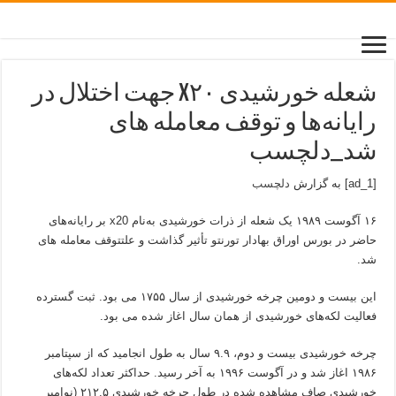
شعله خورشیدی X۲۰ جهت اختلال در
رایانه‌ها و توقف معامله های
شد_دلچسب
[ad_1] به گزارش
دلچسب
۱۶ آگوست ۱۹۸۹ یک شعله از ذرات خورشیدی به‌نام x20 بر رایانه‌های
حاضر در بورس اوراق بهادار تورنتو تأثیر گذاشت و علتتوقف معامله های
شد.
این بیست و دومین چرخه خورشیدی از سال ۱۷۵۵ می بود. ثبت گسترده
فعالیت لکه‌های خورشیدی از همان سال اغاز شده‌ می بود.
چرخه خورشیدی بیست و دوم، ۹.۹ سال به طول انجامید که از سپتامبر
۱۹۸۶ اغاز شد و در آگوست ۱۹۹۶ به آخر رسید. حداکثر تعداد لکه‌های
خورشیدی صاف مشاهده شده‌ در طول چرخه خورشیدی ۲۱۲.۵ (نوامبر