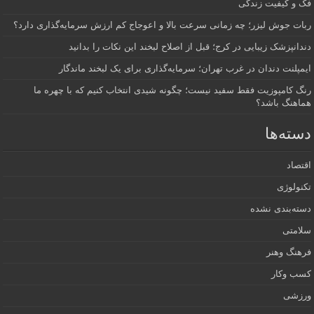
فک و کیفیت زندگی
ربات جوش لیزر؛ چه زمانی سرعت بالا و اعوجاج کم ارزش سرمایه‌گذاری دارد؟
دندانپزشک زیبایی در کرج؛ قبل از اصلاح لبخند این نکات را بدانید
ایمپلنت دندان در غرب تهران؛ سرمایه‌گذاری برای یک لبخند ماندگار
رنگ کامپوزیت فقط سفید نیست؛ چگونه شیدی انتخاب کنیم که با چهره ما
هماهنگ باشد؟
دسته‌ها
اقتصاد
تکنولوژی
دسته‌بندی نشده
سلامتی
فرهنگ وهنر
کسب وکار
ورزشی