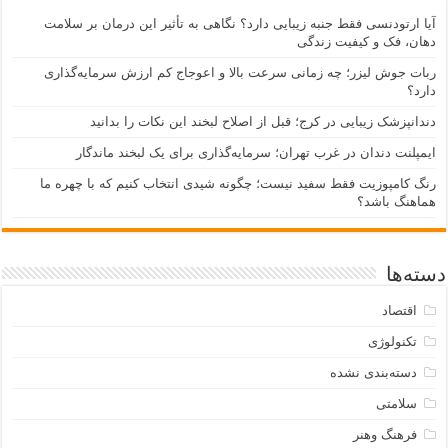
آیا ارتودنسی فقط جنبه زیبایی دارد؟ نگاهی به تأثیر این درمان بر سلامت
دهان، فک و کیفیت زندگی
ربات جوش لیزر؛ چه زمانی سرعت بالا و اعوجاج کم ارزش سرمایه‌گذاری
دارد؟
دندانپزشک زیبایی در کرج؛ قبل از اصلاح لبخند این نکات را بدانید
ایمپلنت دندان در غرب تهران؛ سرمایه‌گذاری برای یک لبخند ماندگار
رنگ کامپوزیت فقط سفید نیست؛ چگونه شیدی انتخاب کنیم که با چهره ما
هماهنگ باشد؟
دسته‌ها
اقتصاد
تکنولوژی
دسته‌بندی نشده
سلامتی
فرهنگ وهنر