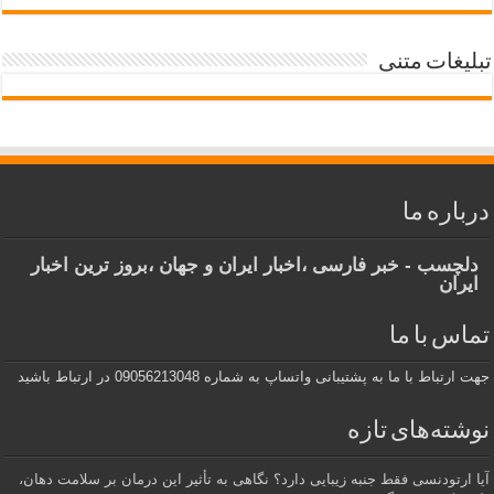
تبلیغات متنی
درباره ما
دلچسب - خبر فارسی ،اخبار ایران و جهان ،بروز ترین اخبار
ایران
تماس با ما
جهت ارتباط با ما به پشتیبانی واتساپ به شماره 09056213048 در ارتباط باشید
نوشته‌های تازه
آیا ارتودنسی فقط جنبه زیبایی دارد؟ نگاهی به تأثیر این درمان بر سلامت دهان،