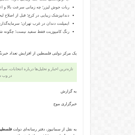
ربات جوش لیزر؛ چه زمانی سرعت بالا و اع
دندانپزشک زیبایی در کرج؛ قبل از اصلاح لبخن
ایمپلنت دندان در غرب تهران؛ سرمایه‌گذاری
رنگ کامپوزیت فقط سفید نیست؛ چگونه شید
یک مرکز دولتی فلسطین از افزایش تعداد خبرنگ
تازه‌ترین اخبار و تحلیل‌ها درباره انتخابات، سی
در وب 
به گزارش
خبرگزاری موج
به نقل از سمانیوز، دفتر رسانه‌ای دولت
فلسطی