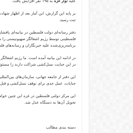
علیه
نوار غزه
به ۱۹۵ نفر افزایش یافت.
بر پایه این گزارش، این آمار بعد از اظهار شهاد
ثبت رسید.
دفتر رسانه‌ای دولت فلسطین در بیانیه‌ای پافشا
فلسطینی توسط رژیم اشغالگر صهیونیستی را مح
برنامه‌ریزی‌شده علیه خبرنگاران و رسانه‌های ف
در ادامه این بیانیه آمده است: ما رژیم اشغالگ
در این جنایت نسل‌کشی شراکت دارند را مسئول
این دفتر از جامعه جهانی، سازمان‌های بین‌الملل
جنایات، عمل جدی برای توقف نسل‌کشی و قتل موث
این مرکز دولتی فلسطین در غزه این چنین خواهان 
تحویل آن‌ها به دستگاه عدل شد.
دسته بندی مطالب