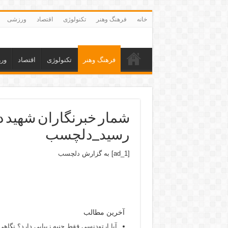
خانه
فرهنگ وهنر
تکنولوژی
اقتصاد
ورزشی
فرهنگ وهنر
تکنولوژی
اقتصاد
ور
رسید_دلچسب
[ad_1] به گزارش
دلچسب
آخرین مطالب
آیا ارتودنسی فقط جنبه زیبایی دارد؟ نگاهی