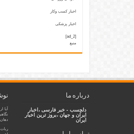
اخبار کسب وکار
اخبار پزشکی
[ad_2]
منبع
درباره ما
نوش
آیا ا
دلچسب - خبر فارسی ،اخبار
نگاهی
ایران و جهان ،بروز ترین اخبار
ایران
دهان،
ربات 