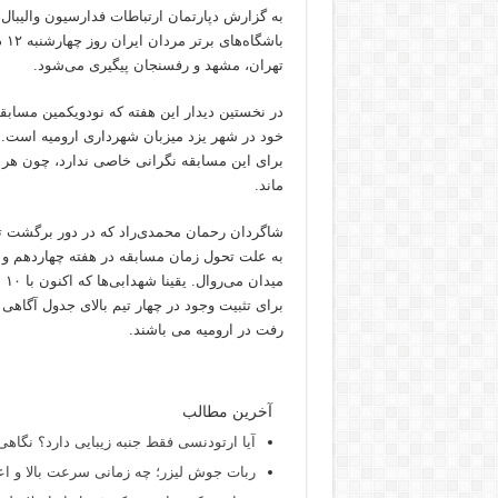
به گزارش دپارتمان ارتباطات فدارسیون والیبال
تهران، مشهد و رفسنجان پیگیری می‌شود.
در نخستین دیدار این هفته که نودویکمین مسا
برای این مسابقه نگرانی خاصی ندارد، چون هر ن
ماند.
شاگردان رحمان محمدی‌راد که در دور برگشت تو
به علت تحول زمان مسابقه در هفته چهاردهم و 
برای تثبیت وجود در چهار تیم بالای جدول آگاهی
رفت در ارومیه می باشند.
آخرین مطالب
آیا ارتودنسی فقط جنبه زیبایی دارد؟ نگاهی
ربات جوش لیزر؛ چه زمانی سرعت بالا و اع