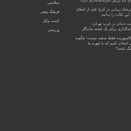
ج کم ارزش سرمایه‌گذاری دارد؟
سلامتی
پزشک زیبایی در کرج؛ قبل از اصلاح
فرهنگ وهنر
این نکات را بدانید
کسب وکار
نت دندان در غرب تهران؛
ه‌گذاری برای یک لبخند ماندگار
ورزشی
امپوزیت فقط سفید نیست؛ چگونه
انتخاب کنیم که با چهره ما
گ باشد؟