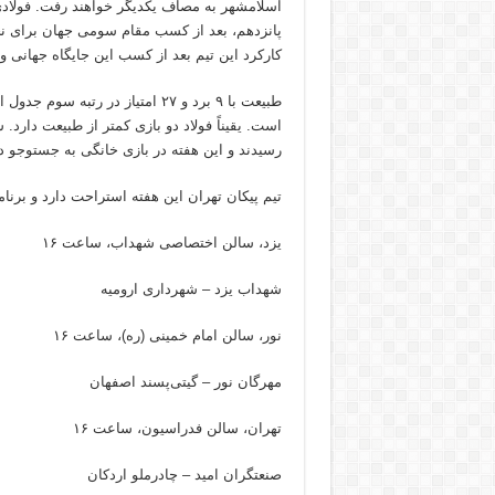
اسلامشهر به مصاف یکدیگر خواهند رفت. فولادی‌
پانزدهم، بعد از کسب مقام سومی جهان برای نخس
کارکرد این تیم بعد از کسب این جایگاه جهانی و
است. یقیناً فولاد دو بازی کمتر از طبیعت دارد.
رسیدند و این هفته در بازی خانگی به جستوجو دب
تیم پیکان تهران این هفته استراحت دارد و برنا
یزد، سالن اختصاصی شهداب، ساعت ۱۶
شهداب یزد – شهرداری ارومیه
نور، سالن امام خمینی (ره)، ساعت ۱۶
مهرگان نور – گیتی‌پسند اصفهان
تهران، سالن فدراسیون، ساعت ۱۶
صنعتگران امید – چادرملو اردکان