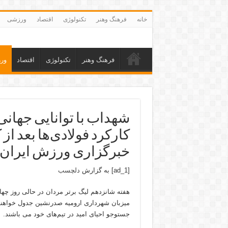
خانه
فرهنگ وهنر
تکنولوژی
اقتصاد
ورزشی
فرهنگ وهنر
تکنولوژی
اقتصاد
ور
شهداب با توانایی جهانی
خبرگزاری ورزش ایرا
[ad_1] به گزارش
دلچسب
میزبان شهرداری ارومیه صدرنشین جدول خواهند
جستوجو احیای امید در تیم‌های خود می باشند.