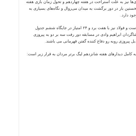
ها نیز به علت استراحت در هفته چهاردهم و تحول زمان بازی هفته
تین بار در دور برگشت به میدان می‌روال و نگاه‌های بسیاری به
جود دارد.
طبیعت با ۹ برد و ۲۷ امتیاز در رتبه سوم جدول است و فولاد نیز با هفت برد و ۲۴ امتیاز در جایگاه ششم جدول
 شاگردان ابراهیم وادی در مسابقه دور رفت سه بر دو به پیروزی
ل پیروزی روبه رو دفاع کننده گفتن قهرمانی می باشند.
مه کامل دیدار‌های هفته شانزدهم لیگ برتر مردان به قرار زیر است: