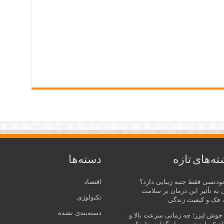
ته‌های تازه
دسته‌ها
رتودنسی فقط جنبه زیبایی دارد؟
اقتصاد
 به تأثیر این درمان بر سلامت
تکنولوژی
 فک و کیفیت زندگی
دسته‌بندی نشده
جوش لیزر؛ چه زمانی سرعت بالا و