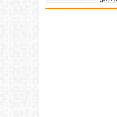
ات متنی