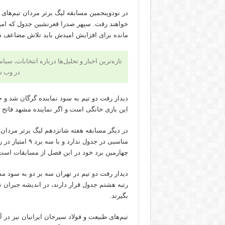
در نودوپنجمین مسابقه لیگ برتر مردان تیم‌ها
خواهند رفت. سپهر صدرا قعرنشین جدول که امید 
مانده برای افزایش امیدش باید تلاش مضاعف د
تازه‌ترین اخبار و تحلیل‌ها درباره انتخابات، سی
در وب 
دیدار رفت دو تیم به سود نماینده گرگان شد و ج
این بازی خانگی است و اگر نماینده مشهد فاتح 
در دیگر مسابقه هفته شانزدهم لیگ برتر مردا
چهارمین برد خود در این فصل از مسابقات است
رتبه هشتم جدول قرار دارند، در اندیشه جبران 
بگیرند.