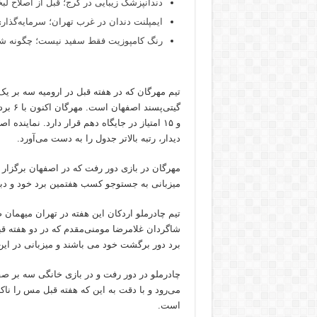
دندانپزشک زیبایی در کرج؛ قبل از اصلاح لبخن
ایمپلنت دندان در غرب تهران؛ سرمایه‌گذاری
رنگ کامپوزیت فقط سفید نیست؛ چگونه شید
تیم مهرگان که در هفته قبل در ارومیه سه بر ی
دیدار، رتبه بالاتر جدول را به دست می‌آورد.
مهرگان در بازی دور رفت که در اصفهان برگزار ش
میزبانی به جستوجو کسب هفتمین برد خود و دبل
تیم چادرملو اردکان این هفته در تهران میهمان 
شاگردان غلامرضا مومنی‌مقدم که در دو هفته قب
برد دور برگشت خود می باشند و میزبانی در ای
چادرملو در دور رفت و در بازی خانگی سه بر صف
می‌رود و با دقت به این که هفته قبل مس را نا
است.