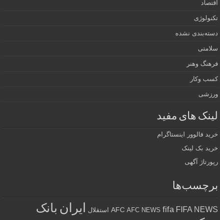
اقتصاد
تکنولوژی
دسته‌بندی نشده
سلامتی
فرهنگ وهنر
کسب وکار
ورزشی
لینک های مفید
خرید فالوور اینستاگرام
خرید بک لینک
رپورتاژ آگهی
برچسب‌ها
ایران
بانک
fifa
FIFA NEWS
AFC
AFC NEWS
استقلال