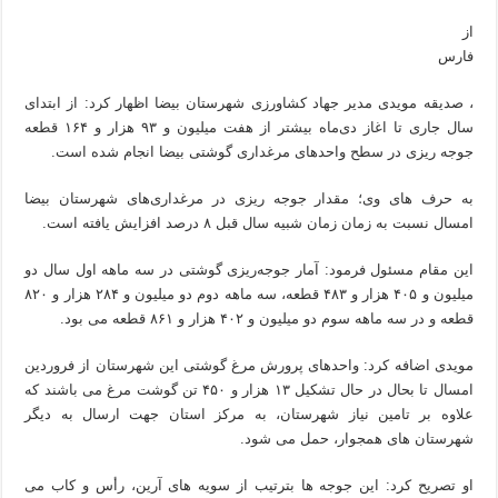
از
فارس
، صدیقه مویدی مدیر جهاد کشاورزی شهرستان بیضا اظهار کرد: از ابتدای
سال جاری تا اغاز دی‌ماه بیشتر از هفت میلیون و ۹۳ هزار و ۱۶۴ قطعه
جوجه ریزی در سطح واحدهای مرغداری گوشتی بیضا انجام شده است.
به حرف های وی؛ مقدار جوجه ریزی در مرغداری‌های شهرستان بیضا
امسال نسبت به زمان زمان شبیه سال قبل ۸ درصد افزایش یافته است.
این مقام مسئول فرمود: آمار جوجه‌ریزی گوشتی در سه ماهه اول سال دو
میلیون و ۴۰۵ هزار و ۴۸۳ قطعه، سه ماهه دوم دو میلیون و ۲۸۴ هزار و ۸۲۰
قطعه و در سه ماهه سوم دو میلیون و ۴۰۲ هزار و ۸۶۱ قطعه می بود.
مویدی اضافه کرد: واحدهای پرورش مرغ گوشتی این شهرستان از فروردین
امسال تا بحال در حال تشکیل ۱۳ هزار و ۴۵۰ تن گوشت مرغ می باشند که
علاوه بر تامین نیاز شهرستان، به مرکز استان جهت ارسال به دیگر
شهرستان های همجوار، حمل می شود.
او تصریح کرد: این جوجه ها بترتیب از سویه های آرین، رأس و کاب می