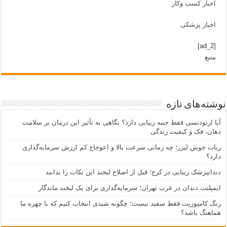
اخبار کسب وکار
اخبار پزشکی
[ad_2]
منبع
نوشته‌های تازه
آیا ارتودنسی فقط جنبه زیبایی دارد؟ نگاهی به تأثیر این درمان بر سلامت
دهان، فک و کیفیت زندگی
ربات جوش لیزر؛ چه زمانی سرعت بالا و اعوجاج کم ارزش سرمایه‌گذاری
دارد؟
دندانپزشک زیبایی در کرج؛ قبل از اصلاح لبخند این نکات را بدانید
ایمپلنت دندان در غرب تهران؛ سرمایه‌گذاری برای یک لبخند ماندگار
رنگ کامپوزیت فقط سفید نیست؛ چگونه شیدی انتخاب کنیم که با چهره ما
هماهنگ باشد؟