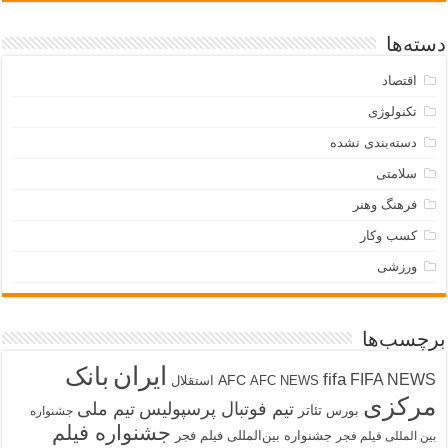
دسته‌ها
اقتصاد
تکنولوژی
دسته‌بندی نشده
سلامتی
فرهنگ وهنر
کسب وکار
ورزشی
برچسب‌ها
ایران
بانک
fifa
FIFA NEWS
AFC
AFC NEWS
استقلال
مرکزی
تیم فوتبال پرسپولیس
تیم ملی
تئاتر
بورس
جشنواره
جشنواره فیلم
جشنواره بین‌المللی فیلم فجر
بین المللی فیلم فجر