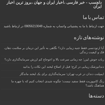
دلچسب - خبر فارسی ،اخبار ایران و جهان ،بروز ترین اخبار
ایران
تماس با ما
جهت ارتباط با ما به پشتیبانی واتساپ به شماره 09056213048 در ارتباط باشید
نوشته‌های تازه
آیا ارتودنسی فقط جنبه زیبایی دارد؟ نگاهی به تأثیر این درمان بر سلامت دهان،
فک و کیفیت زندگی
ربات جوش لیزر؛ چه زمانی سرعت بالا و اعوجاج کم ارزش سرمایه‌گذاری دارد؟
دندانپزشک زیبایی در کرج؛ قبل از اصلاح لبخند این نکات را بدانید
ایمپلنت دندان در غرب تهران؛ سرمایه‌گذاری برای یک لبخند ماندگار
رنگ کامپوزیت فقط سفید نیست؛ چگونه شیدی انتخاب کنیم که با چهره ما
هماهنگ باشد؟
دسته‌ها