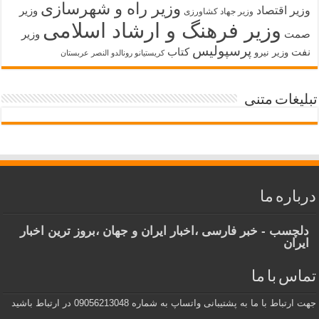
وزیر راه و شهرسازی
وزیر اقتصاد
وزیر
وزیر جهاد کشاورزی
وزیر فرهنگ و ارشاد اسلامی
صمت
وزیر
پرسپولیس
نفت
کتاب
وزیر نیرو
کریستیانو رونالدو النصر عربستان
تبلیغات متنی
درباره ما
دلچسب - خبر فارسی ،اخبار ایران و جهان ،بروز ترین اخبار
ایران
تماس با ما
جهت ارتباط با ما به پشتیبانی واتساپ به شماره 09056213048 در ارتباط باشید