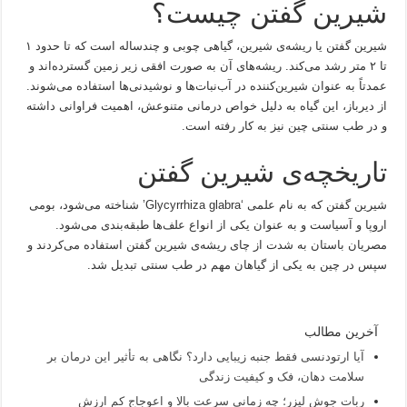
شیرین گفتن چیست؟
شیرین گفتن یا ریشه‌ی شیرین، گیاهی چوبی و چندساله است که تا حدود ۱
تا ۲ متر رشد می‌کند. ریشه‌های آن به صورت افقی زیر زمین گسترده‌اند و
عمدتاً به عنوان شیرین‌کننده در آب‌نبات‌ها و نوشیدنی‌ها استفاده می‌شوند.
از دیرباز، این گیاه به دلیل خواص درمانی متنوعش، اهمیت فراوانی داشته
و در طب سنتی چین نیز به کار رفته است.
تاریخچه‌ی شیرین گفتن
شیرین گفتن که به نام علمی ‘Glycyrrhiza glabra’ شناخته می‌شود، بومی
اروپا و آسیاست و به عنوان یکی از انواع علف‌ها طبقه‌بندی می‌شود.
مصریان باستان به شدت از چای ریشه‌ی شیرین گفتن استفاده می‌کردند و
سپس در چین به یکی از گیاهان مهم در طب سنتی تبدیل شد.
آخرین مطالب
آیا ارتودنسی فقط جنبه زیبایی دارد؟ نگاهی به تأثیر این درمان بر
سلامت دهان، فک و کیفیت زندگی
ربات جوش لیزر؛ چه زمانی سرعت بالا و اعوجاج کم ارزش