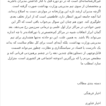
غیرکارشناسانه‌ای است که در دو دوره قبل با کنار گذاشتن مدیران باتجربه
و متخصصان از سوی تیم مدیریتی وزارت بهداشت صورت گرفته است.
اگرچه مدیران ارشد تازه این وزارتخانه در مواردی دست به اصلاح زده‌اند،
اما آنچه جامعه امروز انتظار دارد، قاطعیتی است که از ابراز تخلف بعدی
جلوگیری کند. چون هم چنان این سوال بی‌جواب باقی است که اگر این
چنین حوادثی در مراکز تراز اول علمی و درمانی سرزمین رخ می‌دهد، بعد
گمان ابراز اتفاقات شبیه در مراکز کم‌تخصص‌تر یا دورافتاده‌تر تا چه اندازه
می‌تواند بالا باشد. به همین علت، این دو حادثه نه‌تنها هشداری برای تیم
مدیریتی وزارت بهداشت، بلکه آینه‌ای است برای کل نظام سلامت که بداند
یک نادرست یا فساد در سیاستگذاری و نظارت، چطور می‌تواند قسمت
قابل‌توجهی از دستاوردهای چندین دهه را در چشم برهم‌زدنی قربانی کند و
مطمعن مردم را که بزرگترین اندوخته اجتماعی هر کشوری است، متزلزل
سازد./مطلب ما
دسته بندی مطالب
اخبار فرهنگی
اخبار فناوری