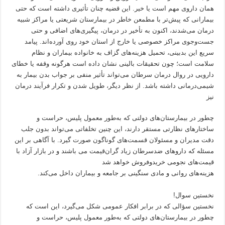
همان داروی مهم است یا خیر. این قضیه چنان تأثیری داشته است که حتی
بیمارانی که پیش‌تر با مطمعن خاطر در بیمارستان شریعتی یا مراکز شبیه
درمان می‌شدند، اکنون به تأخیر در درمان، پیگیری‌های اضافی و حتی
جست‌وجوی مراکز خصوصی یا خارج از استان خود روی آورده‌اند. پیامد
سریع این بدبینی، تحمیل هزینه‌های گزاف به خانواده بیماران و نظام
سلامت است؛ چون تحقیقات بالینی نشان داده است هرگونه وقفه یا خطای
دارویی در روال درمان سرطان می‌تواند تأثیر منفی بر جواب بدن بیمار به
شیمی‌درمانی داشته باشد. از نظر دیگر، طویل‌ شدن و تکرار فرآیند درمان
نیز
چطور در بیمارستان‌های دولتی که به‌طور معمول پلیس، حراست و
ساختارهای نظارتی مستقر دارند، این چنین تخلفاتی می‌تواند بدون جلب
دقت مدیران و مسئولان قسمت‌های گوناگون صورت گیرد. با آگاهی بر این
مسئله که داروهای ضدسرطان زیاد گران‌قیمت می باشند و در بازار آزاد با
قیمت‌های نجومی خریدوفروش خواهد شد
هزینه‌های روانی و مادی سنگینی بر جامعه و بیماران داخل می‌کند.
نخستین سوال!
نخستین سؤالی که در برابر افکار عمومی شکل می‌گیرد، این است که
چطور در بیمارستان‌های دولتی که به‌طور معمول پلیس، حراست و