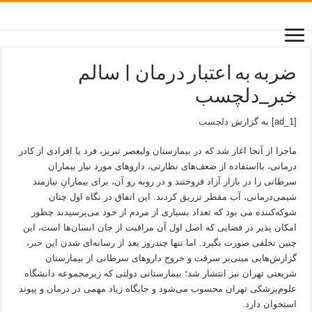
ضربه به اعتبار درمان | سالم
خبر_دلچسب
[ad_1] به گزارش
دلچسب
ماجرا از آنجا اغاز شد که در بیمارستان ولیعصر تبریز، فرد یا افرادی از کادر
درمانی، بااستفاده از ضعف‌های نظارتی، داروهای مورد نیاز بیماران
سرطانی را در بازار آزاد فروختند و در روبه رو آن، برای بیمارانِ نیازمند
شیمی‌درمانی، آب مقطر تزریق کردند. این اتفاق در نگاه اول چنان
شوکه‌کننده می بود که تعداد بسیاری از مردم از خود می‌پرسیدند چطور
امکان پذیر در فضایی که اصل اول آن مراقبت از جان انسان‌ها است، این
چنین تخلفی صورت بگیرد. اما تنها چندروز بعد از رسانه‌ای‌ شدن این
خبر
،
گزارش‌هایی مبنی‌بر سرقت و خروج داروهای سرطانی از بیمارستان
شریعتی تهران نیز انتشار شد؛ بیمارستانی دولتی که زیرمجموعه دانشگاه
علوم‌پزشکی تهران محسوب می‌شود و جایگاه زیاد مهمی در درمان و پیوند
استخوان دارد.