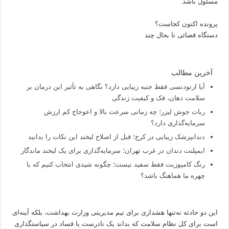
مسئول باشد.
پرونده اکنون کجاست؟
دستگاه قضائی تا بحال چند
آخرین مطالب
آیا ارتودنسی فقط جنبه زیبایی دارد؟ نگاهی به تأثیر این درمان بر
سلامت دهان، فک و کیفیت زندگی
ربات جوش لیزر؛ چه زمانی سرعت بالا و اعوجاج کم ارزش
سرمایه‌گذاری دارد؟
دندانپزشک زیبایی در کرج؛ قبل از اصلاح لبخند این نکات را بدانید
ایمپلنت دندان در غرب تهران؛ سرمایه‌گذاری برای یک لبخند ماندگار
رنگ کامپوزیت فقط سفید نیست؛ چگونه شیدی انتخاب کنیم که با
چهره ما هماهنگ باشد؟
این دو حادثه نه‌تنها هشداری برای تیم مدیریتی وزارت بهداشت، بلکه آینه‌ای
است برای کل نظام سلامت که بداند یک نادرست یا فساد در سیاستگذاری