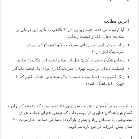
آخرین مطالب
آیا ارتودنسی فقط جنبه زیبایی دارد؟ نگاهی به تأثیر این درمان بر
سلامت دهان، فک و کیفیت زندگی
ربات جوش لیزر؛ چه زمانی سرعت بالا و اعوجاج کم ارزش
سرمایه‌گذاری دارد؟
دندانپزشک زیبایی در کرج؛ قبل از اصلاح لبخند این نکات را بدانید
ایمپلنت دندان در غرب تهران؛ سرمایه‌گذاری برای یک لبخند ماندگار
رنگ کامپوزیت فقط سفید نیست؛ چگونه شیدی انتخاب کنیم که با
چهره ما هماهنگ باشد؟
حالت به وجود آمده در اینترنت سرزمین علتشده است که دغدغه کاربران و
گسترش‌دهندگان
فناوری
از موضوعات گسترش یافتهای همانند هوش
مصنوعی، به مسائل زیاد پایه‌تری بازگردد؛ مسائلی همانند به اینترنت ۲۰
سال پیش. فرزانه در این باره می‌گوید: