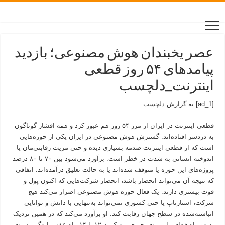
عصر یخبندان هوش مصنوعی؛ بازدید
پیامدهای ۵۴ روز قطعی
اینترنت_دلچسب
[ad_1] به گزارش
دلچسب
قطعی اینترنت در ایران از مرز ۵۴ روز هم عبور کرد و همه اقشار گوناگون
به دردسر افتاده‌اند. گسترش هوش مصنوعی در ایران یکی از حوزه‌هایی
است که از قطعی اینترنت صدمه بسیاری دیده و حتی مزیت رقابتی‌مان یا
اندوخته انسانی به شدت در خطر است. برآورد می‌شود بین ۷۰ تا ۸۰ درصد
پروژه‌های این حوزه یا متوقف شده‌اند یا به حالت تعلیق درآمده‌اند. اتفاقی
که نتیجه آن می‌تواند انحصار باشد، انحصار شرکت‌هایی که اکنون پول و
قوت بیشتری دارند. یک فعال حوزه هوش مصنوعی اصرار می‌کند هیچ
شرکت، استارتاپ یا حتی کشوری نمی‌تواند به‌تنهایی با دانش و توانایی
انباشته‌شده در سطح جهان رقابت کند. او برآورد می‌کند که در همین نزدیک
به دو ماه قطعی اینترنت، چیزی نزدیک به ۱۲ تا ۱۴ ماه عقب‌ماندگی نسبت