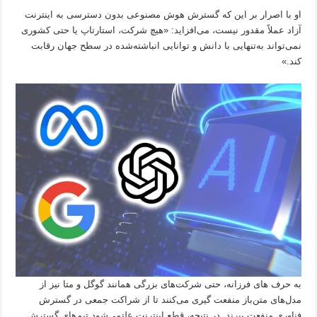
او با اصرار بر این که گسترش هوش مصنوعی بدون دسترسی به اینترنت
آزاد عملاً مقدور نیست، می‌افزاید: «هیچ شرکت، استارتاپ یا حتی کشوری
نمی‌تواند به‌تنهایی با دانش و توانایی انباشته‌شده در سطح جهان رقابت
کند.»
به حرف های فرزانه، حتی شرکت‌های بزرگی همانند گوگل و متا نیز از
مدل‌های متن‌باز منفعت گیری می‌کنند تا از شراکت جمعی در گسترش
فناوری منفعت ببرند. در نتیجه، قطع اینترنت علتمی‌شود تیم‌های گسترش