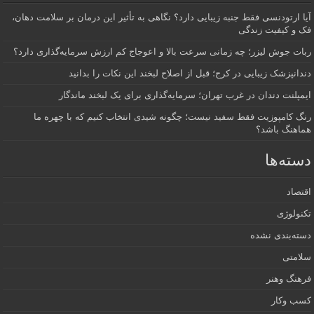
آیا ارتودنسی فقط جنبه زیبایی دارد؟ نگاهی به تأثیر این درمان بر سلامت دهان،
فک و کیفیت زندگی
ربات جوش لیزر؛ چه زمانی سرعت بالا و اعوجاج کم ارزش سرمایه‌گذاری دارد؟
دندانپزشک زیبایی در کرج؛ قبل از اصلاح لبخند این نکات را بدانید
ایمپلنت دندان در غرب تهران؛ سرمایه‌گذاری برای یک لبخند ماندگار
رنگ کامپوزیت فقط سفید نیست؛ چگونه شیدی انتخاب کنیم که با چهره ما
هماهنگ باشد؟
دسته‌ها
اقتصاد
تکنولوژی
دسته‌بندی نشده
سلامتی
فرهنگ وهنر
کسب وکار