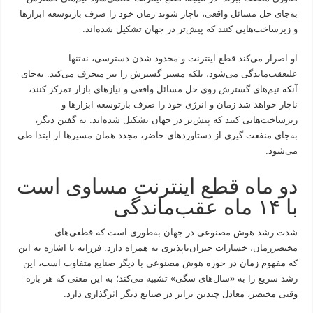
به‌جای حل مسائل واقعی، ناچار شوند زمان خود را صرف بازتوسعه ابزارها
و زیرساخت‌هایی کنند که پیش‌تر در جهان تشکیل شده‌اند.
او اصرار می‌کند قطع اینترنت و محدود شدن دسترسی، نه‌تنها
علتعقب‌ماندگی می‌شود، بلکه مسیر گسترش را نیز منحرف می‌کند. به‌جای
آنکه تیم‌های گسترش روی حل مسائل واقعی و نیازهای بازار تمرکز کنند،
ناچار خواهد شد زمان و انرژی خود را صرف بازتوسعه ابزارها و
زیرساخت‌هایی کنند که پیش‌تر در جهان تشکیل شده‌اند. به گفتن دیگر،
به‌جای منفعت گیری از دستاوردهای حاضر، مجدد همان مسیرها از ابتدا طی
می‌شود.
دو ماه قطع اینترنت مساوی است
با ۱۴ ماه عقب‌ماندگی
شدت رشد هوش مصنوعی در جهان به‌طوری است که قطعی‌های
مختصر‌زمان، خسارات جبران‌ناپذیری به همراه دارد. فرزانه با اشاره به این
که مفهوم زمان در حوزه هوش مصنوعی با دیگر صنایع متفاوت است، این
رشد سریع را به «سال‌های سگی» تشبیه می‌کند؛ به این معنی که هر بازه
وقتی مختصر، معادل چندین برابر در صنایع دیگر اثرگذاری دارد.