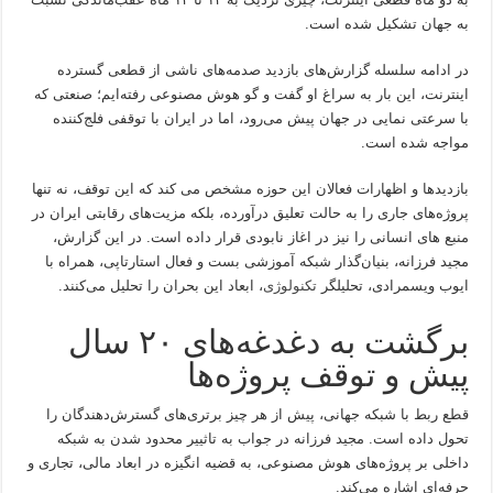
به جهان تشکیل شده است.
در ادامه سلسله گزارش‌های بازدید صدمه‌های ناشی از قطعی گسترده
اینترنت، این بار به سراغ او گفت و گو هوش مصنوعی رفته‌ایم؛ صنعتی که
با سرعتی نمایی در جهان پیش می‌رود، اما در ایران با توقفی فلج‌کننده
مواجه شده است.
بازدید‌ها و اظهارات فعالان این حوزه مشخص می کند که این توقف، نه تنها
پروژه‌های جاری را به حالت تعلیق درآورده، بلکه مزیت‌های رقابتی ایران در
منبع های انسانی را نیز در اغاز نابودی قرار داده است. در این گزارش،
مجید فرزانه، بنیان‌گذار شبکه آموزشی بست و فعال استارتاپی، همراه با
ایوب ویسمرادی، تحلیلگر
تکنولوژی
، ابعاد این بحران را تحلیل می‌کنند.
برگشت به دغدغه‌های ۲۰ سال
پیش و توقف پروژه‌ها
قطع ربط با شبکه جهانی، پیش از هر چیز برتری‌های گسترش‌دهندگان را
تحول داده است. مجید فرزانه در جواب به تاثییر محدود شدن به شبکه
داخلی بر پروژه‌های هوش مصنوعی، به قضیه انگیزه در ابعاد مالی، تجاری و
حرفه‌ای اشاره می‌کند.