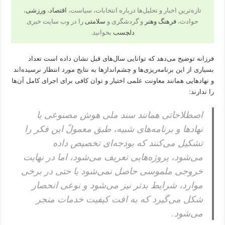
تازه‌ترین اخبار و تحلیل‌ها درباره انتخابات، سیاست،
اقتصاد
،
ورزشی
،
حوادث،
فرهنگ وهنر
و گردشگری و
سلامتی
را در وب سایت خبری
دلچسب
بخوانید.
فرزانه توضیح می‌دهد که توانایی سال‌های قبل نشان داده است تعداد
بسیاری از این برنامه‌ریزی‌ها و چشم‌اندازها به نتایج مورد انتظار نرسیده‌اند
و نهادهایی همانند معاونت علمی اختیار و توان کافی برای اجرای کامل آن‌ها
را ندارند:
اصطلاحاتی همانند سند ملی هوش مصنوعی یا
نهادها و برنامه‌های شبیه، طبق معمولً این فکر را
تشکیل می‌کنند که بودجه‌ای تخصیص داده
می‌شود، پروژه‌هایی تعریف می‌شود، اما در نهایت
خروجی ملموسی حاصل نمی‌شود یا حتی در برخی
موارد، شرایط بدتر نیز می‌شود و نوعی انحصار
شکل می‌گیرد که به افت کیفیت خدمات منجر
می‌شود.