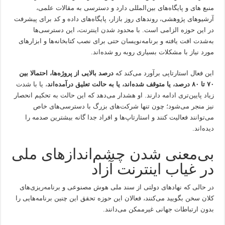
منبع های و پایگاه‌های بین‌المللی دارد و دسترسی به مقالات علمی،
آرشیوهای پژوهشی، روندهای روز بازار، پایگاه‌های داده و کد برای پیشرفت
در این حوزه الزامی است. با محدود شدن اینترنت، این دسترسی‌ها
به‌شدت افت یافته و برنامه‌نویسان حتی برای نصب کتابخانه‌ها و ابزارهای
مورد نیاز با مشکلات بسیاری روبه رو شده‌اند.
این فعال استارتاپی برآورد می‌کند که
درصد بالایی از پروژه‌ها، احتمالا بین
۷۰ تا ۸۰ درصد، یا متوقف شده‌اند، یا به حالت تعلیق درآمده‌اند
، یا با شدت
زیاد پایین‌تری ادامه دارند. او هشدار می‌دهد که این حالت به تحکیم انحصار
نیز منجر می‌شود؛ چون تنها شرکت‌های بزرگ با دسترسی‌های خاص
می‌توانند فعالیت کنند و استارتاپ‌ها و افراد جدا گانه بیشترین صدمه را
دیده‌اند.
بی‌معنی شدن چشم‌اندازهای ملی
در غیاب اینترنت آزاد
در حالی که نهادهای دولتی از سند ملی هوش مصنوعی و برنامه‌ریزی‌های
کلان سخن بگویید می‌کنند، فعالان این حوزه تحقق این چنین برنامه‌هایی را
بدون ارتباطات جهانی غیرممکن می‌دانند.