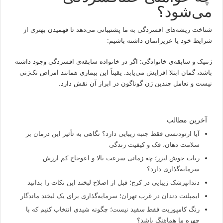
می‌شود؟
شناخت ریشه‌های افسردگی به ما پشتیبانی می‌دهد تا فهمیدن بهتری از
شرایط خود یا عزیزانمان داشته باشیم:
ژنتیک و سابقه‌ی خانوادگی: اگر در خانواده سابقه‌ی افسردگی وجود داشته
باشد، گمان ابتلا افزایش می‌یابد. یقیناً این بیماری همانند امراض تک‌ژنی
نیست و تعامل چندین ژن گوناگون در ابراز آن نقش دارد.
آخرین مطالب
آیا ارتودنسی فقط جنبه زیبایی دارد؟ نگاهی به تأثیر این درمان بر
سلامت دهان، فک و کیفیت زندگی
ربات جوش لیزر؛ چه زمانی سرعت بالا و اعوجاج کم ارزش
سرمایه‌گذاری دارد؟
دندانپزشک زیبایی در کرج؛ قبل از اصلاح لبخند این نکات را بدانید
ایمپلنت دندان در غرب تهران؛ سرمایه‌گذاری برای یک لبخند ماندگار
رنگ کامپوزیت فقط سفید نیست؛ چگونه شیدی انتخاب کنیم که با
چهره ما هماهنگ باشد؟