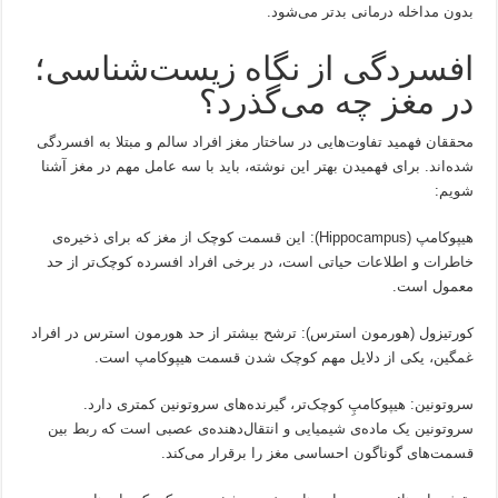
بدون مداخله درمانی بدتر می‌شود.
افسردگی از نگاه زیست‌شناسی؛
در مغز چه می‌گذرد؟
محققان فهمید تفاوت‌هایی در ساختار مغز افراد سالم و مبتلا به افسردگی
شده‌اند. برای فهمیدن بهتر این نوشته، باید با سه عامل مهم در مغز آشنا
شویم:
هیپوکامپ (Hippocampus): این قسمت کوچک از مغز که برای ذخیره‌ی
خاطرات و اطلاعات حیاتی است، در برخی افراد افسرده کوچک‌تر از حد
معمول است.
کورتیزول (هورمون استرس): ترشح بیشتر از حد هورمون استرس در افراد
غمگین، یکی از دلایل مهم کوچک شدن قسمت هیپوکامپ است.
سروتونین: هیپوکامپِ کوچک‌تر، گیرنده‌های سروتونین کمتری دارد.
سروتونین یک ماده‌ی شیمیایی و انتقال‌دهنده‌ی عصبی است که ربط بین
قسمت‌های گوناگون احساسی مغز را برقرار می‌کند.