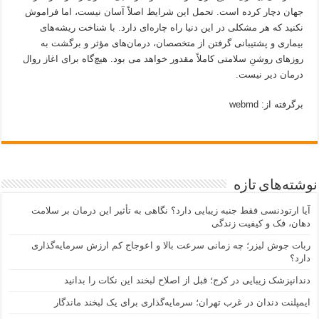
جهان دچار کرده است. تحمل این شرایط اصلاً آسان نیست، اما فراموش
نکنید که هر مشکلی در این دنیا راه چاره‌ای دارد. با شناخت ریشه‌های
بیماری و پشتیبانی گرفتن از متخصصان، درمان‌های مؤثر و برگشت به
روزهای روشنِ سلامتی کاملاً مقدور خواهد می بود. هیچ‌گاه برای اغاز روال
درمان دیر نیست.
برگرفته از: webmd
نوشته‌های تازه
آیا ارتودنسی فقط جنبه زیبایی دارد؟ نگاهی به تأثیر این درمان بر سلامت
دهان، فک و کیفیت زندگی
ربات جوش لیزر؛ چه زمانی سرعت بالا و اعوجاج کم ارزش سرمایه‌گذاری
دارد؟
دندانپزشک زیبایی در کرج؛ قبل از اصلاح لبخند این نکات را بدانید
ایمپلنت دندان در غرب تهران؛ سرمایه‌گذاری برای یک لبخند ماندگار