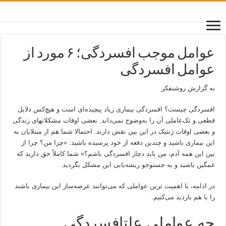
عوامل موجب افسردگی؛ ۶ مورد از
عوامل افسردگی
به گزارش روشنفکر
افسردگی چیست؟ افسردگی بیماری زیاد پیچیده‌ای است و هیچ‌کس دلایل
قطعی و تک‌عاملی آن را به‌وضوح نمی‌داند. بعضی اوقات مشکلاتهای زندگی
و بعضی اوقات ژنتیک در این بین نقش دارند. احتمالا شما هم از مبتلایان به
این بیماری باشید و چندین دفعه از خود پرسیده باشید: «چرا من؟ چرا از
بین این همه آدم، من باید دچار افسردگی باشم؟» شما کاملاً حق دارید که
غمگین باشید و به جستوجو ریشه‌یابی این مشکل بگردید.
در ادامه، با اهمیت ترین عواملی که می‌توانند عرصه‌ساز این بیماری باشند
را با هم بازدید می‌کنیم.
چه عواملی علتافسردگی