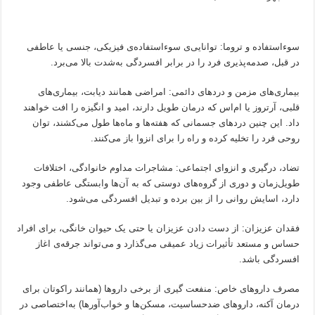
سوءاستفاده و تروما: توانایی‌ی سوءاستفاده‌ی فیزیکی، جنسی یا عاطفی
در قبل، صدمه‌پذیری فرد را در برابر افسردگی به‌شدت بالا می‌برد.
بیماری‌های مزمن و دردهای دائمی: امراضی همانند دیابت، بیماری‌های
قلبی، آرتروز یا ام‌اس که درمان طویل دارند، امید و انگیزه را افت خواهند
داد. این چنین دردهای جسمانی که هفته‌ها و ماه‌ها طول می‌کشند، توان
روحی فرد را تخلیه کرده و راه را برای انزوا باز می‌کنند.
تضاد، درگیری و انزوای اجتماعی: مشاجرات مداوم خانوادگی، اختلافات
طویل‌زمان و دوری از گروه‌های دوستی که به آن‌ها وابستگی عاطفی وجود
دارد، اسایش روانی را از بین برده و تبدیل افسردگی می‌شود.
فقدان عزیزان: از دست دادن عزیزان یا حتی یک حیوان خانگی، برای افراد
حساس و مستعد تأثیرات زیاد عمیقی می‌گذارد و می‌تواند جرقه‌ی اغاز
افسردگی باشد.
مصرف داروهای خاص: منفعت گیری از برخی داروها (همانند راکوتان برای
درمان آکنه، داروهای ضدحساسیت، مسکن‌ها و خواب‌آورها) به‌اختصاصی در