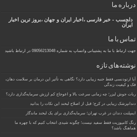
درباره ما
دلچسب - خبر فارسی ،اخبار ایران و جهان ،بروز ترین اخبار
ایران
تماس با ما
جهت ارتباط با ما به پشتیبانی واتساپ به شماره 09056213048 در ارتباط باشید
نوشته‌های تازه
آیا ارتودنسی فقط جنبه زیبایی دارد؟ نگاهی به تأثیر این درمان بر سلامت دهان،
فک و کیفیت زندگی
ربات جوش لیزر؛ چه زمانی سرعت بالا و اعوجاج کم ارزش سرمایه‌گذاری دارد؟
دندانپزشک زیبایی در کرج؛ قبل از اصلاح لبخند این نکات را بدانید
ایمپلنت دندان در غرب تهران؛ سرمایه‌گذاری برای یک لبخند ماندگار
رنگ کامپوزیت فقط سفید نیست؛ چگونه شیدی انتخاب کنیم که با چهره ما
هماهنگ باشد؟