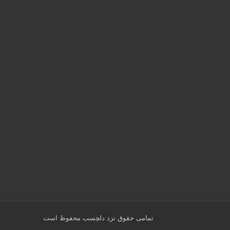
تمامی حقوق نزد
دلچسب
محفوظ است