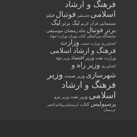
فرهنگ و ارشاد
اسلامی
فوتبال
فیلم
فلسطین
لیگ
لیگ برتر
سینمایی
قرآن کریم
برتر فوتبال
ماه رمضان
موسیقی
نمایشگاه بین‌المللی کتاب تهران
وزارت جهاد
وزارت
کشاورزی
وزارت صمت
فرهنگ و ارشاد اسلامی
وزیر اقتصاد
وزارت نفت
وزیر جهاد
وزیر راه و
کشاورزی
وزیر
شهرسازی
وزیر صمت
فرهنگ و ارشاد
اسلامی
وزیر نفت
وزیر نیرو
پرسپولیس
کتاب
کریستیانو رونالدو النصر
عربستان