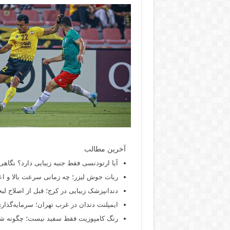
آخرین مطالب
آیا ارتودنسی فقط جنبه زیبایی دارد؟ نگاهی
ربات جوش لیزر؛ چه زمانی سرعت بالا و اع
دندانپزشک زیبایی در کرج؛ قبل از اصلاح لبخن
ایمپلنت دندان در غرب تهران؛ سرمایه‌گذاری
رنگ کامپوزیت فقط سفید نیست؛ چگونه شید