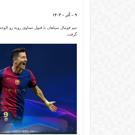
۹ – آذر – ۱۴۰۳
گرفت.