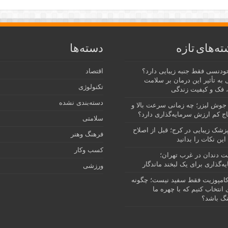
ته‌های تازه
دسته‌ها
رتودنسی فقط جنبه زیبایی دارد؟
اقتصاد
 به تأثیر این درمان بر سلامت
تکنولوژی
 فک و کیفیت زندگی
دسته‌بندی نشده
جوش لیزر؛ چه زمانی سرعت بالا و
ج کم ارزش سرمایه‌گذاری دارد؟
سلامتی
پزشک زیبایی در کرج؛ قبل از اصلاح
فرهنگ وهنر
این نکات را بدانید
کسب وکار
نت دندان در غرب تهران؛
ه‌گذاری برای یک لبخند ماندگار
ورزشی
امپوزیت فقط سفید نیست؛ چگونه
انتخاب کنیم که با چهره ما
گ باشد؟