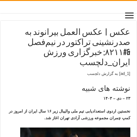
عکس | عکس العمل بیرانوند به
صدرنشینی تراکتور در نیم‌فصل
&#۸۲۱۱; خبرگزاری ورزش
ایران_دلچسب
[ad_1] به گزارش
دلچسب
نوشته های شبیه
۲۳ – دی – ۱۴۰۳
نخستین اردوی استعدادیابی تیم ملی والیبال زیر ۱۶ سال ایران از امروز در
کمپ چمران مجموعه
ورزشی
آزادی تهران اغاز شد.