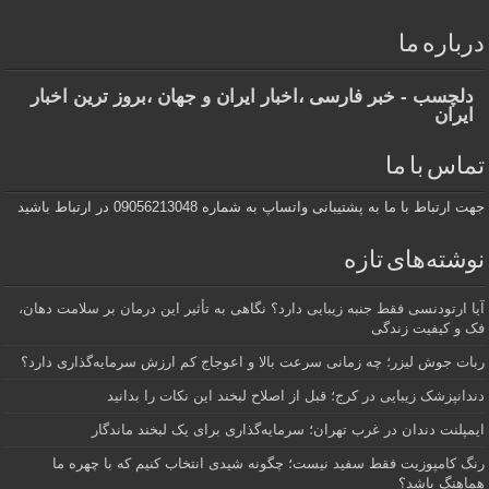
درباره ما
دلچسب - خبر فارسی ،اخبار ایران و جهان ،بروز ترین اخبار
ایران
تماس با ما
جهت ارتباط با ما به پشتیبانی واتساپ به شماره 09056213048 در ارتباط باشید
نوشته‌های تازه
آیا ارتودنسی فقط جنبه زیبایی دارد؟ نگاهی به تأثیر این درمان بر سلامت دهان،
فک و کیفیت زندگی
ربات جوش لیزر؛ چه زمانی سرعت بالا و اعوجاج کم ارزش سرمایه‌گذاری دارد؟
دندانپزشک زیبایی در کرج؛ قبل از اصلاح لبخند این نکات را بدانید
ایمپلنت دندان در غرب تهران؛ سرمایه‌گذاری برای یک لبخند ماندگار
رنگ کامپوزیت فقط سفید نیست؛ چگونه شیدی انتخاب کنیم که با چهره ما
هماهنگ باشد؟