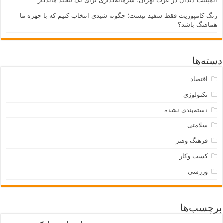
ایمپلنت دندان در غرب تهران؛ سرمایه‌گذاری برای یک لبخند ماندگار
رنگ کامپوزیت فقط سفید نیست؛ چگونه شیدی انتخاب کنیم که با چهره ما
هماهنگ باشد؟
دسته‌ها
اقتصاد
تکنولوژی
دسته‌بندی نشده
سلامتی
فرهنگ وهنر
کسب وکار
ورزشی
برچسب‌ها