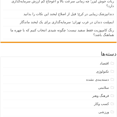
ربات جوش لیزر؛ چه زمانی سرعت بالا و اعوجاج کم ارزش سرمایه‌گذاری
دارد؟
دندانپزشک زیبایی در کرج؛ قبل از اصلاح لبخند این نکات را بدانید
ایمپلنت دندان در غرب تهران؛ سرمایه‌گذاری برای یک لبخند ماندگار
رنگ کامپوزیت فقط سفید نیست؛ چگونه شیدی انتخاب کنیم که با چهره ما
هماهنگ باشد؟
دسته‌ها
اقتصاد
تکنولوژی
دسته‌بندی نشده
سلامتی
فرهنگ وهنر
کسب وکار
ورزشی