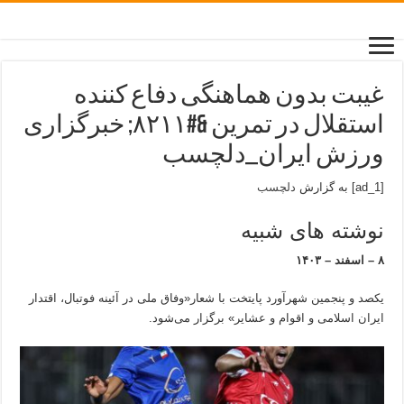
غیبت بدون هماهنگی دفاع کننده
استقلال در تمرین &#۸۲۱۱; خبرگزاری
ورزش ایران_دلچسب
[ad_1] به گزارش
دلچسب
نوشته های شبیه
۸ – اسفند – ۱۴۰۳
یکصد و پنجمین شهرآورد پایتخت با شعار«وفاق ملی در آئینه فوتبال، اقتدار
ایران اسلامی و اقوام و عشایر» برگزار می‌شود.