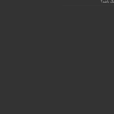
گ باشد؟