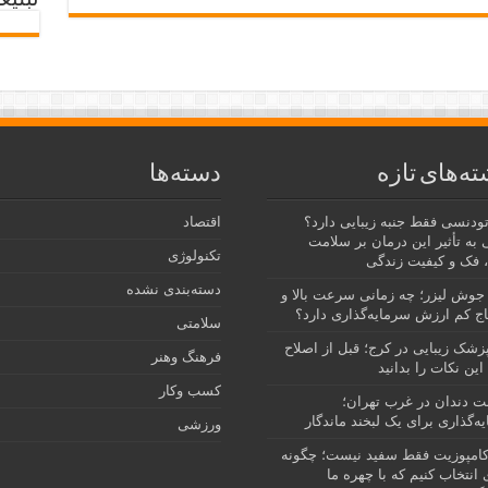
تبلیغ
ته‌های تازه
دسته‌ها
رتودنسی فقط جنبه زیبایی دارد؟
اقتصاد
 به تأثیر این درمان بر سلامت
تکنولوژی
 فک و کیفیت زندگی
دسته‌بندی نشده
جوش لیزر؛ چه زمانی سرعت بالا و
ج کم ارزش سرمایه‌گذاری دارد؟
سلامتی
پزشک زیبایی در کرج؛ قبل از اصلاح
فرهنگ وهنر
این نکات را بدانید
کسب وکار
نت دندان در غرب تهران؛
ه‌گذاری برای یک لبخند ماندگار
ورزشی
امپوزیت فقط سفید نیست؛ چگونه
انتخاب کنیم که با چهره ما