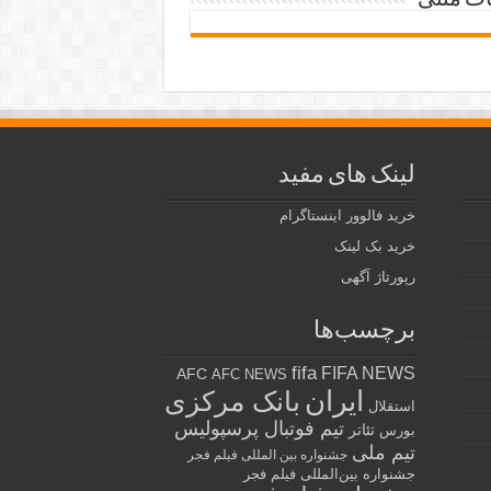
ات متنی
لینک های مفید
خرید فالوور اینستاگرام
خرید بک لینک
رپورتاژ آگهی
برچسب‌ها
fifa
FIFA NEWS
AFC
AFC NEWS
ایران
بانک مرکزی
استقلال
تیم فوتبال پرسپولیس
تئاتر
بورس
تیم ملی
جشنواره بین المللی فیلم فجر
جشنواره بین‌المللی فیلم فجر