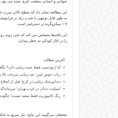
حیوانی و انسانی منفعت گیری شده می بود، 
به طور قابل توجهی با شدت زیاد تر فرامو
۱.۷ میکروگرم در دسی‌لیتر است.
این یافته‌ها مشخص می کند که حتی روبه رو 
را در اغاز کودکی به خطر بیندازد.
آخرین مطالب
آیا ارتودنسی فقط جنبه زیبایی دارد؟ نگا
ربات جوش لیزر؛ چه زمانی سرعت بالا و
دندانپزشک زیبایی در کرج؛ قبل از اصلاح ل
ایمپلنت دندان در غرب تهران؛ سرمایه‌گذا
رنگ کامپوزیت فقط سفید نیست؛ چگونه شی
محققان می‌گویند این نتایج، نیاز سریع به 