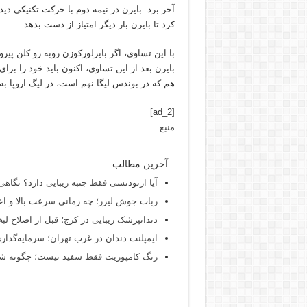
‏کرد تا بایرن بار دیگر امتیاز از دست بدهد. ‏
بایرن بعد از این تساوی، اکنون باید خود را برای
هم که در بوندس لیگا نهم است، در لیگ اروپا
[ad_2]
منبع
آخرین مطالب
آیا ارتودنسی فقط جنبه زیبایی دارد؟ نگاهی
ربات جوش لیزر؛ چه زمانی سرعت بالا و اع
دندانپزشک زیبایی در کرج؛ قبل از اصلاح لبخن
ایمپلنت دندان در غرب تهران؛ سرمایه‌گذاری
رنگ کامپوزیت فقط سفید نیست؛ چگونه شید