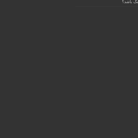
گ باشد؟