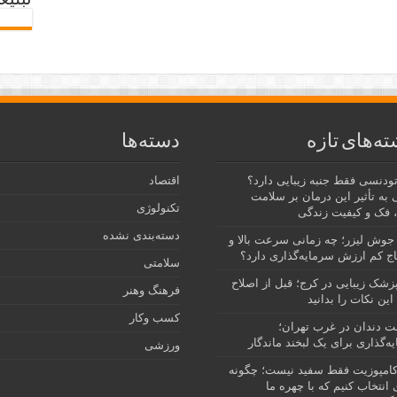
تبلیغ
ته‌های تازه
دسته‌ها
رتودنسی فقط جنبه زیبایی دارد؟
اقتصاد
 به تأثیر این درمان بر سلامت
تکنولوژی
 فک و کیفیت زندگی
دسته‌بندی نشده
جوش لیزر؛ چه زمانی سرعت بالا و
ج کم ارزش سرمایه‌گذاری دارد؟
سلامتی
پزشک زیبایی در کرج؛ قبل از اصلاح
فرهنگ وهنر
این نکات را بدانید
کسب وکار
نت دندان در غرب تهران؛
ه‌گذاری برای یک لبخند ماندگار
ورزشی
امپوزیت فقط سفید نیست؛ چگونه
انتخاب کنیم که با چهره ما