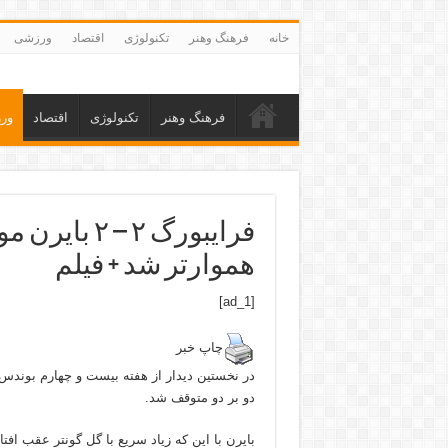
خانه
فرهنگ وهنر
تکنولوژی
اقتصاد
ورزشی
فرهنگ وهنر
تکنولوژی
اقتصاد
ور
فرایبورگ ۲ 
هموارتر شد + فیلم
[ad_1]
چاپ خبر
در نخستین دیدار از هفته بیست و چهارم بوندس ل
دو بر دو متوقف شد.
بایرن با این که زیاد سریع با گل گونتر عقب افتا