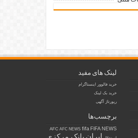
ات متنی
لینک های مفید
خرید فالوور اینستاگرام
خرید بک لینک
رپورتاژ آگهی
برچسب‌ها
fifa
FIFA NEWS
AFC
AFC NEWS
ایران
بانک مرکزی
استقلال