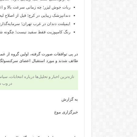
ربات جوش لیزر؛ چه زمانی سرعت بالا و اع
دندانپزشک زیبایی در کرج؛ قبل از اصلاح لبخن
ایمپلنت دندان در غرب تهران؛ سرمایه‌گذاری
رنگ کامپوزیت فقط سفید نیست؛ چگونه شید
طائف شدند و مورد استقبال اعضای سرکنسولگری 
تازه‌ترین اخبار و تحلیل‌ها درباره انتخابات، سی
در وب 
به گزارش
خبرگزاری موج