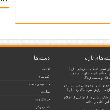
تبلیغ
ته‌های تازه
دسته‌ها
رتودنسی فقط جنبه زیبایی دارد؟
اقتصاد
 به تأثیر این درمان بر سلامت
تکنولوژی
 فک و کیفیت زندگی
دسته‌بندی نشده
جوش لیزر؛ چه زمانی سرعت بالا و
ج کم ارزش سرمایه‌گذاری دارد؟
سلامتی
پزشک زیبایی در کرج؛ قبل از اصلاح
فرهنگ وهنر
این نکات را بدانید
کسب وکار
نت دندان در غرب تهران؛