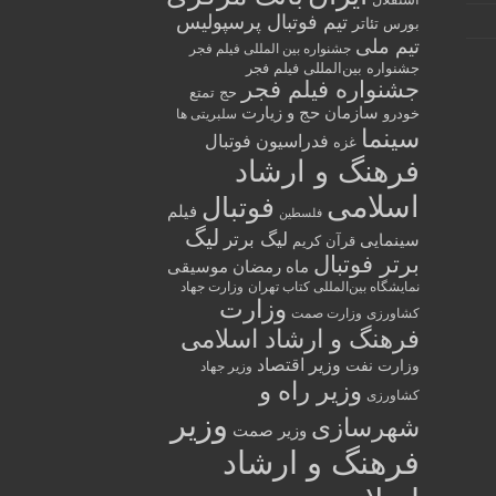
تیم فوتبال پرسپولیس
تئاتر
بورس
تیم ملی
جشنواره بین المللی فیلم فجر
جشنواره بین‌المللی فیلم فجر
جشنواره فیلم فجر
حج تمتع
سازمان حج و زیارت
خودرو
سلبریتی ها
سینما
فدراسیون فوتبال
غزه
فرهنگ و ارشاد
اسلامی
فوتبال
فیلم
فلسطین
لیگ
لیگ برتر
سینمایی
قرآن کریم
برتر فوتبال
ماه رمضان
موسیقی
نمایشگاه بین‌المللی کتاب تهران
وزارت جهاد
وزارت
کشاورزی
وزارت صمت
فرهنگ و ارشاد اسلامی
وزیر اقتصاد
وزارت نفت
وزیر جهاد
وزیر راه و
کشاورزی
وزیر
شهرسازی
وزیر صمت
فرهنگ و ارشاد