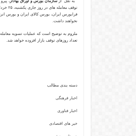
به نقل از
سازمان بورس و اوراق بهادار
، پیرو
توقف معا
نخواهند داشت.
ملزوم به توضیح است که عملیات تسویه معامله ه
تعداد روزهای توقف بازار افزوده خواهد شد.
دسته بندی مطالب
اخبار فرهنگی
اخبار فناوری
خبر های اقتصادی