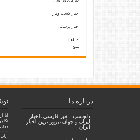
خبرهای ورزشی
اخبار کسب وکار
اخبار پزشکی
[ad_2]
منبع
درباره ما
نوش
آیا ا
دلچسب - خبر فارسی ،اخبار
نگاهی
ایران و جهان ،بروز ترین اخبار
ایران
دهان،
ربات 