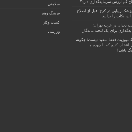
ج کم ارزش سرمایه‌گذاری دارد؟
سلامتی
پزشک زیبایی در کرج؛ قبل از اصلاح
فرهنگ وهنر
این نکات را بدانید
کسب وکار
نت دندان در غرب تهران؛
ه‌گذاری برای یک لبخند ماندگار
ورزشی
امپوزیت فقط سفید نیست؛ چگونه
انتخاب کنیم که با چهره ما
گ باشد؟