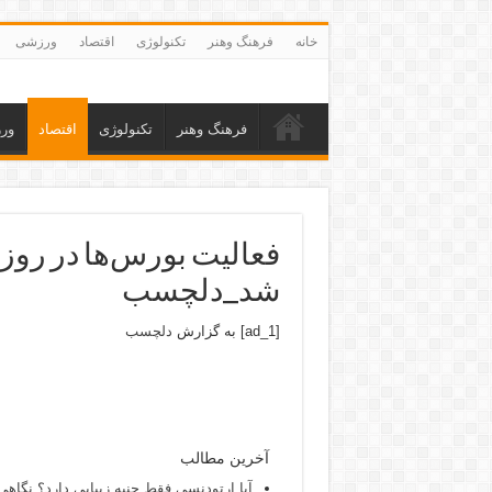
خانه
فرهنگ وهنر
تکنولوژی
اقتصاد
ورزشی
فرهنگ وهنر
تکنولوژی
اقتصاد
ور
شد_دلچسب
[ad_1] به گزارش
دلچسب
آخرین مطالب
آیا ارتودنسی فقط جنبه زیبایی دارد؟ نگاهی