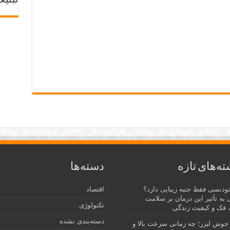
تبلیغ
ته‌های تازه
دسته‌ها
رتودنسی فقط جنبه زیبایی دارد؟
اقتصاد
 به تأثیر این درمان بر سلامت
تکنولوژی
 فک و کیفیت زندگی
دسته‌بندی نشده
جوش لیزر؛ چه زمانی سرعت بالا و