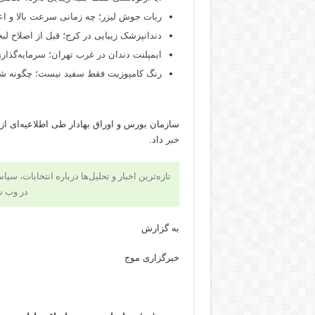
ربات جوش لیزر؛ چه زمانی سرعت بالا و اع
دندانپزشک زیبایی در کرج؛ قبل از اصلاح لبخن
ایمپلنت دندان در غرب تهران؛ سرمایه‌گذاری
رنگ کامپوزیت فقط سفید نیست؛ چگونه شید
سازمان بورس و اوراق بهادار طی اطلاعیه‌ای از توقف 
خبر
داد.
تازه‌ترین اخبار و تحلیل‌ها درباره انتخابات، سی
در وب 
به گزارش
خبرگزاری موج