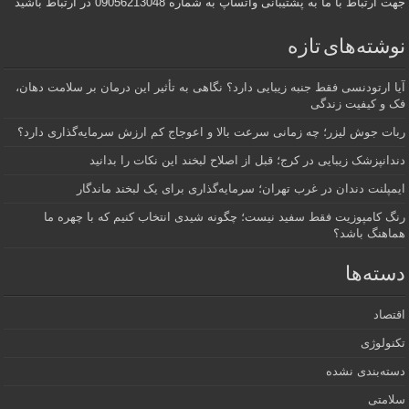
جهت ارتباط با ما به پشتیبانی واتساپ به شماره 09056213048 در ارتباط باشید
نوشته‌های تازه
آیا ارتودنسی فقط جنبه زیبایی دارد؟ نگاهی به تأثیر این درمان بر سلامت دهان،
فک و کیفیت زندگی
ربات جوش لیزر؛ چه زمانی سرعت بالا و اعوجاج کم ارزش سرمایه‌گذاری دارد؟
دندانپزشک زیبایی در کرج؛ قبل از اصلاح لبخند این نکات را بدانید
ایمپلنت دندان در غرب تهران؛ سرمایه‌گذاری برای یک لبخند ماندگار
رنگ کامپوزیت فقط سفید نیست؛ چگونه شیدی انتخاب کنیم که با چهره ما
هماهنگ باشد؟
دسته‌ها
اقتصاد
تکنولوژی
دسته‌بندی نشده
سلامتی