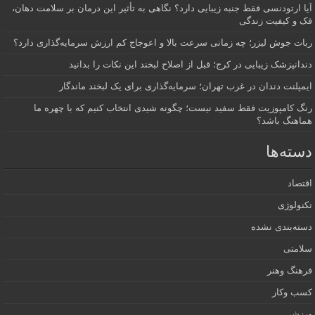
آیا ارتودنسی فقط جنبه زیبایی دارد؟ نگاهی به تأثیر این درمان بر سلامت دهان،
فک و کیفیت زندگی
ربات جوش لیزر؛ چه زمانی سرعت بالا و اعوجاج کم ارزش سرمایه‌گذاری دارد؟
دندانپزشک زیبایی در کرج؛ قبل از اصلاح لبخند این نکات را بدانید
ایمپلنت دندان در غرب تهران؛ سرمایه‌گذاری برای یک لبخند ماندگار
رنگ کامپوزیت فقط سفید نیست؛ چگونه شیدی انتخاب کنیم که با چهره ما
هماهنگ باشد؟
دسته‌ها
اقتصاد
تکنولوژی
دسته‌بندی نشده
سلامتی
فرهنگ وهنر
کسب وکار
ورزشی