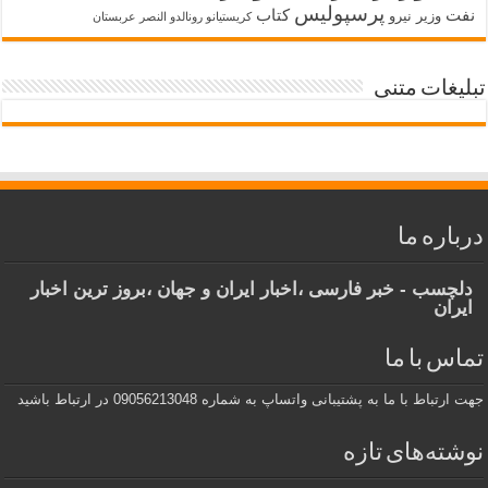
پرسپولیس
نفت
کتاب
وزیر نیرو
کریستیانو رونالدو النصر عربستان
تبلیغات متنی
درباره ما
دلچسب - خبر فارسی ،اخبار ایران و جهان ،بروز ترین اخبار
ایران
تماس با ما
جهت ارتباط با ما به پشتیبانی واتساپ به شماره 09056213048 در ارتباط باشید
نوشته‌های تازه