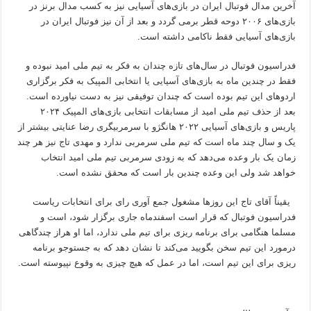
آخرین مدال فوتبال ایران در بازی‌های آسیایی نیز به کسب مدال برنز در
بازی‌های ۲۰۰۶ دوحه قطر برمی گردد و بعد از آن نیز فوتبال ایران در
بازی‌های آسیایی فقط ناکامی داشته است.
فدراسیون فوتبال در سال‌های تازه چندان به فکر به تیم ملی امید نبوده و
فقط در چندین ماه به بازی‌های آسیایی یا انتخابی المپیک به فکر برگزاری
اردو‌های این تیم بوده است که چندان توفیقی نیز به دست نیاورده است.
بعد از حذف تیم ملی امید از مسابقات انتخابی بازی‌های المپیک ۲۰۲۴
پاریس و بازی‌های آسیایی ۲۰۲۲ هانگژو با سرمربیگری رضا عنایتی بیشتر از
یک و سال چند ماه است که تیم ملی سرمربی ندارد و مهدی تاج نیز هر چند
زمان یک بار وعده می‌دهد که به زودی سرمربی تیم ملی امید انتخاب
خواهد شد ولی این وعده چندین بار است که محقق نشده است.
یقیناً آقای تاج این روز‌ها مشغول جمع آوری رای برای انتخابات ریاست
فدراسیون فوتبال که قرار است اسفندماه جاری برگزار شود، است و
مسلما هنگامی برای برنامه ریزی برای تیم ملی ندارد، اما او هراز چندگاهی
درمورد این تیم سخن بگویید می‌کند تا نشان دهد که به جستوجو برنامه
ریزی برای این تیم است، اما در عمل که هیچ چیزی به وقوع نپیوسته است.