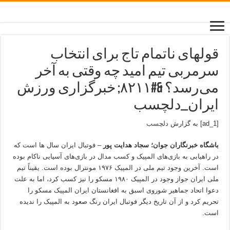
قولهای ناتمام تاج برای انتخاب
سرمربی تیم امید چه وقتی به آخر
می‌رسد؟ &#۸۲۱۱; خبرگزاری ورزش
ایران_دلچسب
[ad_1] به گزارش
دلچسب
باشگاه خبرنگاران جوان؛ سجاد هدایت پور
– فوتبال ایران سال ها است که
در راهیابی به بازی‌های المپیک و کسب مدال در بازی‌های آسیایی ناکام بوده
است. آخرین وجود تیم ملی در المپیک ۱۹۷۶ مونترال بوده است. یقیناً تیم
ملی ایران جواز وجود در المپیک ۱۹۸۰ مسکو را نیز کسب کرد، اما به علت
دعوا اتحاد جماهیر شوروی اسبق به افغانستان ایران المپیک مسکو را
تحریم کرد و از آن تاریخ دیگر فوتبال ایران رنگ صعود به المپیک را ندیده
است.