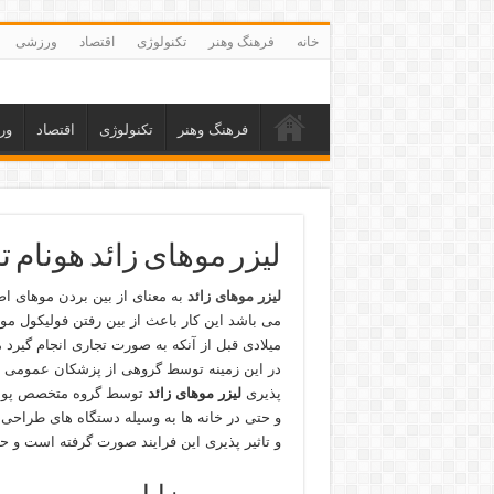
خانه
فرهنگ وهنر
تکنولوژی
اقتصاد
ورزشی
فرهنگ وهنر
تکنولوژی
اقتصاد
ور
لیزر موهای زائد هونام ت
لیزر موهای زائد
به معنای از بین بردن موهای اض
میلادی قبل از آنکه به صورت تجاری انجام گیرد
پذیری
لیزر موهای زائد
توسط گروه متخصص پوست و
و حتی در خانه ها به وسیله دستگاه های طراحی
و تاثیر پذیری این فرایند صورت گرفته است و 