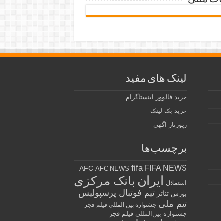
ات متنی
لینک های مفید
خرید فالوور اینستاگرام
خرید بک لینک
رپورتاژ آگهی
برچسب‌ها
fifa
FIFA NEWS
AFC
AFC NEWS
ایران
بانک مرکزی
استقلال
تیم فوتبال پرسپولیس
تئاتر
بورس
تیم ملی
جشنواره بین المللی فیلم فجر
جشنواره بین‌المللی فیلم فجر