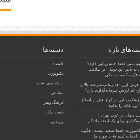
تبلیغ
ته‌های تازه
دسته‌ها
رتودنسی فقط جنبه زیبایی دارد؟
اقتصاد
 به تأثیر این درمان بر سلامت
تکنولوژی
 فک و کیفیت زندگی
دسته‌بندی نشده
جوش لیزر؛ چه زمانی سرعت بالا و
ج کم ارزش سرمایه‌گذاری دارد؟
سلامتی
پزشک زیبایی در کرج؛ قبل از اصلاح
فرهنگ وهنر
این نکات را بدانید
کسب وکار
نت دندان در غرب تهران؛
ه‌گذاری برای یک لبخند ماندگار
ورزشی
امپوزیت فقط سفید نیست؛ چگونه
انتخاب کنیم که با چهره ما