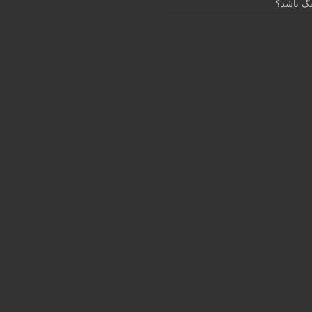
گ باشد؟