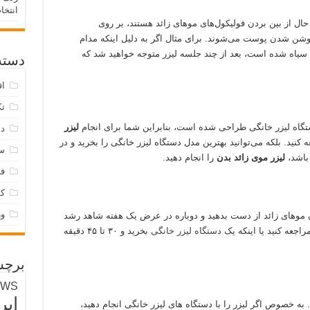
انتخا
ال از بین بردن فولیکول‌های موهای زائد هستند، بر روی
 روشن شدن پوست می‌شوند. برای مثال اگر به دلیل اینکه مدام
 سیاه شده است، بعد از چند جلسه لیزر متوجه خواهید شد که
دسته‌
اق
تک
دستگاه لیزر خانگی طراحی شده است، بنابراین شما برای انجام
لیزر
دس
ه کنید. بلکه می‌توانید بهترین مدل دستگاه لیزر خانگی را بخرید و در
س
باشد،
لیزر موی زائد
بدن
را انجام دهید.
فر
ک
و
 موهای زائد از دست بدهید و دوباره در عرض یک هفته شاهد رشد
راجعه کنید یا اینکه یک
دستگاه لیزر خانگی
بخرید و ۳۰ تا ۴۵ دقیقه
برچس
EWS
ایر
 به خصوص اگر لیزر را با دستگاه ‌های لیزر خانگی انجام دهید،