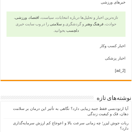
خبرهای ورزشی
تازه‌ترین اخبار و تحلیل‌ها درباره انتخابات، سیاست،
اقتصاد
،
ورزشی
،
حوادث،
فرهنگ وهنر
و گردشگری و
سلامتی
را در وب سایت خبری
دلچسب
بخوانید.
اخبار کسب وکار
اخبار پزشکی
[ad_2]
نوشته‌های تازه
آیا ارتودنسی فقط جنبه زیبایی دارد؟ نگاهی به تأثیر این درمان بر سلامت
دهان، فک و کیفیت زندگی
ربات جوش لیزر؛ چه زمانی سرعت بالا و اعوجاج کم ارزش سرمایه‌گذاری
دارد؟