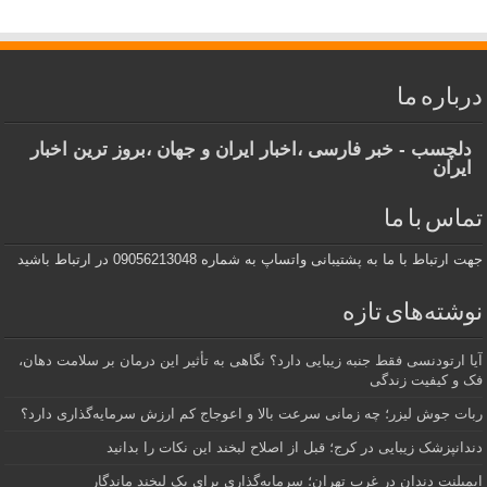
درباره ما
دلچسب - خبر فارسی ،اخبار ایران و جهان ،بروز ترین اخبار
ایران
تماس با ما
جهت ارتباط با ما به پشتیبانی واتساپ به شماره 09056213048 در ارتباط باشید
نوشته‌های تازه
آیا ارتودنسی فقط جنبه زیبایی دارد؟ نگاهی به تأثیر این درمان بر سلامت دهان،
فک و کیفیت زندگی
ربات جوش لیزر؛ چه زمانی سرعت بالا و اعوجاج کم ارزش سرمایه‌گذاری دارد؟
دندانپزشک زیبایی در کرج؛ قبل از اصلاح لبخند این نکات را بدانید
ایمپلنت دندان در غرب تهران؛ سرمایه‌گذاری برای یک لبخند ماندگار