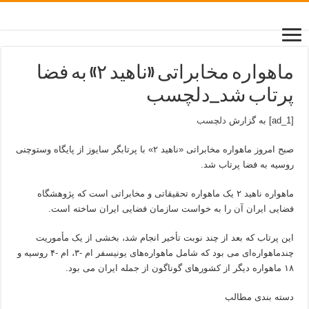
ماهواره مخابراتی «ناهید ۲» به فضا
پرتاب شد_دلچسب
[ad_1] به گزارش
دلچسب
صبح امروز ماهواره مخابراتی «ناهید ۲» با پرتابگر سایوز از پایگاه وستوچنی
روسیه به فضا پرتاب شد.
ماهواره ناهید ۲ یک ماهواره تحقیقاتی و مخابراتی است که پژوهشگاه
فضایی ایران آن را به خواست سازمان فضایی ایران ساخته است.
این پرتاب که بعد از چند نوبت تأخیر انجام شد، بخشی از یک مأموریت
چندماهواره‌ای می بود که شامل ماهواره‌های یونیسفر ام -۳، ام -۴ روسیه و
۱۸ ماهواره دیگر از کشورهای گوناگون از جمله ایران می بود.
دسته بندی مطالب