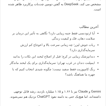
مشخص می کند، DeepSeek به گفتن دومین چت‌بات پرکاربرد ظاهر شده
است.
آخرین مطالب
آیا ارتودنسی فقط جنبه زیبایی دارد؟ نگاهی به تأثیر این درمان بر
سلامت دهان، فک و کیفیت زندگی
ربات جوش لیزر؛ چه زمانی سرعت بالا و اعوجاج کم ارزش
سرمایه‌گذاری دارد؟
دندانپزشک زیبایی در کرج؛ قبل از اصلاح لبخند این نکات را بدانید
ایمپلنت دندان در غرب تهران؛ سرمایه‌گذاری برای یک لبخند ماندگار
رنگ کامپوزیت فقط سفید نیست؛ چگونه شیدی انتخاب کنیم که با
چهره ما هماهنگ باشد؟
Gemini و Claude نیز با ۱.۶۶ و ۱.۱۵ میلیارد بازدید، رشد قابل توجهی
داشته‌اند، اما هیچ‌یک حتی به دامنه نفوذ ChatGPT نزدیک هم نمی‌شوند.