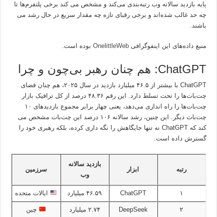
پایه بازدید سالانه وب رتبه‌بندی می‌کند و مشخص می کند برخی پلتفرم‌ها تا
چه حد غالب شده‌اند و برخی رقبای تازه چه مقدار سریع در حال رشد می
باشند.
منبع داده‌های این اینفوگرافی
OnelittleWeb
بوده است.
ChatGPT: هم چنان رهبر بی‌چون و چرا
ChatGPT با بیشتر از ۴۶.۵ میلیارد بازدید در سال ۲۰۲۵، هم چنان فضای
چت‌بات‌ها را تحت تسلط دارد. این رقم ۴۸.۳۶ درصد از کل ترافیک بازار
چت‌بات‌ها را راه اندازی می‌دهد، یعنی چهار برابر مجموع بازدیدهای ۱۰
چت‌بات دیگر. این چنین، رشد سالانه ۱۰۶ درصد این چت‌بات مشخص می
کند که ChatGPT نه تنها جایگاهش را نگه داری کرده، بلکه رهبری خود را
گسترش داده است.
بازدید سالانه
رتبه
ابزار
سرزمین
وب
۱
ChatGPT
۴۶.۵۹ میلیارد
ایالات متحده
۲
DeepSeek
۲.۷۴ میلیارد
چین