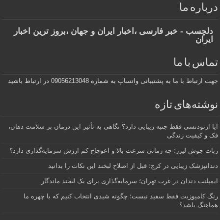
درباره ما
دلچسب - خبر فارسی ،اخبار ایران و جهان ،بروز ترین اخبار
ایران
تماس با ما
جهت ارتباط با ما به پشتیبانی واتساپ به شماره 09056213048 در ارتباط باشید
نوشته‌های تازه
آیا ارتودنسی فقط جنبه زیبایی دارد؟ نگاهی به تأثیر این درمان بر سلامت دهان،
فک و کیفیت زندگی
ربات جوش لیزر؛ چه زمانی سرعت بالا و اعوجاج کم ارزش سرمایه‌گذاری دارد؟
دندانپزشک زیبایی در کرج؛ قبل از اصلاح لبخند این نکات را بدانید
ایمپلنت دندان در غرب تهران؛ سرمایه‌گذاری برای یک لبخند ماندگار
رنگ کامپوزیت فقط سفید نیست؛ چگونه شیدی انتخاب کنیم که با چهره ما
هماهنگ باشد؟