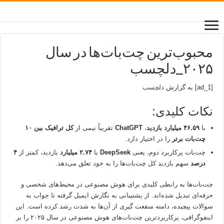
محبوب‌ترین چت‌بات‌ها در سال
۲۰۲۵_دلچسب
[ad_1] به گزارش
دلچسب
نکات کلیدی:
با
۴۶.۵۹ میلیارد بازدید
،
ChatGPT
تقریباً نیمی از
کل ترافیک بین ۱۰
چت‌بات برتر
را در اختیار دارد.
چت‌بات پرکاربرد دوم، یعنی
DeepSeek
با
۲.۷۴ میلیارد
بازدید، کمتر از
۴
درصد
سهم بازدید کل چت‌بات‌ها را به خود تعلق می‌دهد.
چت‌بات‌ها به رابطی کلیدی برای هوش مصنوعی در محیط‌های شخصی و
حرفه‌ای تبدیل شده‌اند. از پشتیبانی به نگارش ایمیل گرفته تا جواب به
سوالات پیچیده، دامنه منفعت گیری از آن‌ها به شدت رشد کرده است. این
اینفوگرافی، پرکاربردترین چت‌بات‌های هوش مصنوعی در سال ۲۰۲۵ را بر