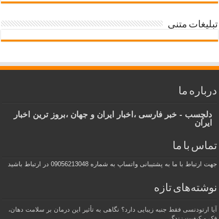
تبلیغات متنی
درباره ما
دلچسب - خبر فارسی ،اخبار ایران و جهان ،بروز ترین اخبار
ایران
تماس با ما
جهت ارتباط با ما به پشتیبانی واتساپ به شماره 09056213048 در ارتباط باشید
نوشته‌های تازه
آیا ارتودنسی فقط جنبه زیبایی دارد؟ نگاهی به تأثیر این درمان بر سلامت دهان،
فک و کیفیت زندگی