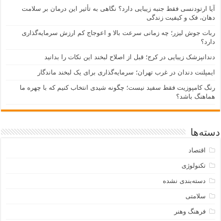
آیا ارتودنسی فقط جنبه زیبایی دارد؟ نگاهی به تأثیر این درمان بر سلامت
دهان، فک و کیفیت زندگی
ربات جوش لیزر؛ چه زمانی سرعت بالا و اعوجاج کم ارزش سرمایه‌گذاری
دارد؟
دندانپزشک زیبایی در کرج؛ قبل از اصلاح لبخند این نکات را بدانید
ایمپلنت دندان در غرب تهران؛ سرمایه‌گذاری برای یک لبخند ماندگار
رنگ کامپوزیت فقط سفید نیست؛ چگونه شیدی انتخاب کنیم که با چهره ما
هماهنگ باشد؟
دسته‌ها
اقتصاد
تکنولوژی
دسته‌بندی نشده
سلامتی
فرهنگ وهنر