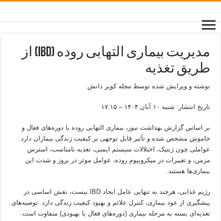
مدیریت بیماری التهابی روده (IBD) از
طریق تغذیه
نوشته و ویرایش شده توسط مجله کویر دانش
تاریخ انتشار: شنبه ۱۰ آبان ۱۴۰۴ – ۱۷:۱۵
بر اساس گزارش بهداشت نیوز، بیماری التهابی روده با دوره‌های فعال و
خاموش مشخص شده و تأثیر قابل توجهی بر کیفیت زندگی بیماران دارد.
عواملی چون ژنتیک، اختلالات سیستم ایمنی، تغذیه نامناسب، استرس
مزمن، و تغییرات در میکروبیوم روده، عوامل موثر در بروز و شدت این
بیماری‌ها هستند.
رژیم غذایی، هرچند به تنهایی عامل ایجاد IBD نیست، نقش اساسی در
پیشگیری از عود بیماری، کنترل علائم و بهبود کیفیت زندگی دارد. توصیه‌های
تغذیه‌ای بسته به مرحله بیماری (دوره‌های فعال یا بهبودی) متفاوت است.