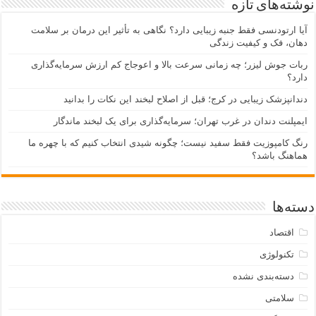
نوشته‌های تازه
آیا ارتودنسی فقط جنبه زیبایی دارد؟ نگاهی به تأثیر این درمان بر سلامت
دهان، فک و کیفیت زندگی
ربات جوش لیزر؛ چه زمانی سرعت بالا و اعوجاج کم ارزش سرمایه‌گذاری
دارد؟
دندانپزشک زیبایی در کرج؛ قبل از اصلاح لبخند این نکات را بدانید
ایمپلنت دندان در غرب تهران؛ سرمایه‌گذاری برای یک لبخند ماندگار
رنگ کامپوزیت فقط سفید نیست؛ چگونه شیدی انتخاب کنیم که با چهره ما
هماهنگ باشد؟
دسته‌ها
اقتصاد
تکنولوژی
دسته‌بندی نشده
سلامتی