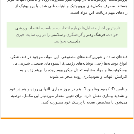
هستند. مصرف مکمل‌های پروبیوتیک و لبنیات غنی شده با پروبیوتیک از
راه‌های مهم دریافت این مواد است.
تازه‌ترین اخبار و تحلیل‌ها درباره انتخابات، سیاست،
اقتصاد
،
ورزشی
،
حوادث،
فرهنگ وهنر
و گردشگری و
سلامتی
را در وب سایت خبری
دلچسب
بخوانید.
قندهای ساده و شیرین‌کننده‌های مصنوعی: این مواد، موجود در قند، شکر،
انواع نوشابه‌ها (حتی نوشابه‌های رژیمی)، آبمیوه‌های صنعتی، شیرینی‌ها،
بیسکوئیت‌ها و مواد مشابه، تعادل میکروبیوم روده را برهم زده و به
افزایش التهاب و نفوذپذیری روده منجر می‌شوند.
ویتامین D: کمبود ویتامین D، هم در بروز بیماری التهابی روده و هم در عود
و تشدید بیماری نقش دارد. برای تعیین مقدار موردنیاز این مکمل، توصیه
می‌شود با متخصص تغذیه یا پزشک خود مشورت کنید.