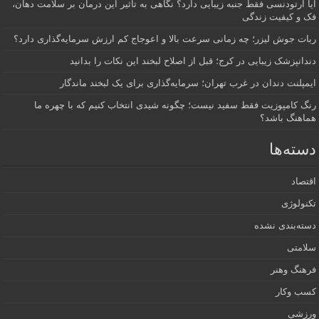
آیا ارتودنسی فقط جنبه زیبایی دارد؟ نگاهی به تأثیر این درمان بر سلامت دهان،
فک و کیفیت زندگی
ربات جوش لیزر؛ چه زمانی سرعت بالا و اعوجاج کم ارزش سرمایه‌گذاری دارد؟
دندانپزشک زیبایی در کرج؛ قبل از اصلاح لبخند این نکات را بدانید
ایمپلنت دندان در غرب تهران؛ سرمایه‌گذاری برای یک لبخند ماندگار
رنگ کامپوزیت فقط سفید نیست؛ چگونه شیدی انتخاب کنیم که با چهره ما
هماهنگ باشد؟
دسته‌ها
اقتصاد
تکنولوژی
دسته‌بندی نشده
سلامتی
فرهنگ وهنر
کسب وکار
ورزشی