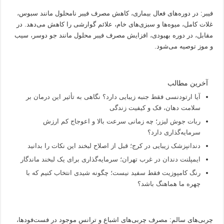
فیبر: در دوره‌های فعال بیماری، کاهش مصرف فیبر نامحلول مانند سبوس،
غلات کامل، میوه‌ها و سبزی‌های خام، علائم گوارشی را کاهش می‌دهد. در
مقابل، در دوره بهبودی، افزایش مصرف فیبر محلول مانند جو دوسر، سیب
و موز توصیه می‌شود.
آخرین مطالب
آیا ارتودنسی فقط جنبه زیبایی دارد؟ نگاهی به تأثیر این درمان بر
سلامت دهان، فک و کیفیت زندگی
ربات جوش لیزر؛ چه زمانی سرعت بالا و اعوجاج کم ارزش
سرمایه‌گذاری دارد؟
دندانپزشک زیبایی در کرج؛ قبل از اصلاح لبخند این نکات را بدانید
ایمپلنت دندان در غرب تهران؛ سرمایه‌گذاری برای یک لبخند ماندگار
رنگ کامپوزیت فقط سفید نیست؛ چگونه شیدی انتخاب کنیم که با
چهره ما هماهنگ باشد؟
چربی‌های سالم: مصرف چربی‌های اشباع و ترانس موجود در فست‌فودها،