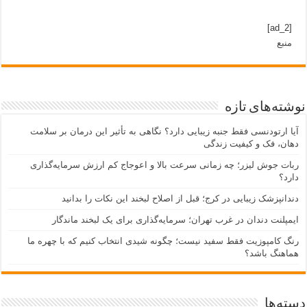
[ad_2]
منبع
نوشته‌های تازه
آیا ارتودنسی فقط جنبه زیبایی دارد؟ نگاهی به تأثیر این درمان بر سلامت
دهان، فک و کیفیت زندگی
ربات جوش لیزر؛ چه زمانی سرعت بالا و اعوجاج کم ارزش سرمایه‌گذاری
دارد؟
دندانپزشک زیبایی در کرج؛ قبل از اصلاح لبخند این نکات را بدانید
ایمپلنت دندان در غرب تهران؛ سرمایه‌گذاری برای یک لبخند ماندگار
رنگ کامپوزیت فقط سفید نیست؛ چگونه شیدی انتخاب کنیم که با چهره ما
هماهنگ باشد؟
دسته‌ها