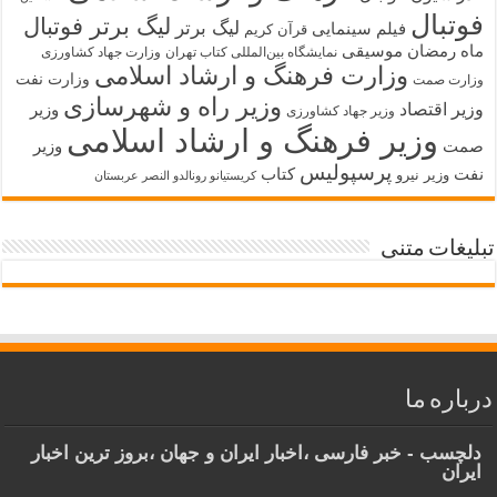
فوتبال
لیگ برتر فوتبال
لیگ برتر
فیلم سینمایی
قرآن کریم
ماه رمضان
موسیقی
نمایشگاه بین‌المللی کتاب تهران
وزارت جهاد کشاورزی
وزارت فرهنگ و ارشاد اسلامی
وزارت نفت
وزارت صمت
وزیر راه و شهرسازی
وزیر اقتصاد
وزیر
وزیر جهاد کشاورزی
وزیر فرهنگ و ارشاد اسلامی
صمت
وزیر
پرسپولیس
نفت
کتاب
وزیر نیرو
کریستیانو رونالدو النصر عربستان
تبلیغات متنی
درباره ما
دلچسب - خبر فارسی ،اخبار ایران و جهان ،بروز ترین اخبار
ایران