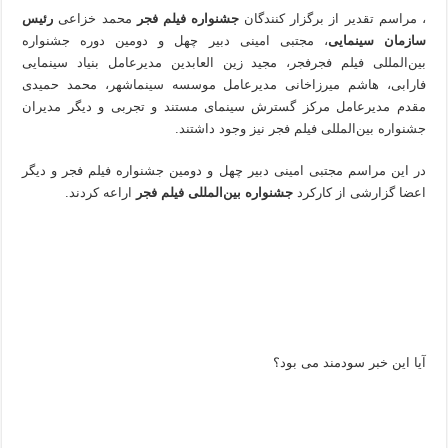
، مراسم تقدیر از برگزار کنندگان
جشنواره فیلم فجر
محمد خزاعی
رئیس
سازمان سینمایی
، مجتبی امینی دبیر چهل و دومین دوره جشنواره
بین‌المللی فیلم فجرفجر، مجید زین العابدین مدیرعامل بنیاد سینمایی
فارابی، هاشم میرزاخانی مدیرعامل موسسه سینماشهر، محمد حمیدی
مقدم مدیرعامل مرکز گسترش سینمای مستند و تجربی و دیگر مدیران
جشنواره بین‌المللی فیلم فجر نیز وجود داشتند.
در این مراسم مجتبی امینی دبیر چهل و دومین جشنواره فیلم فجر و دیگر
اعضا گزارشی از کارکرد
جشنواره بین‌المللی فیلم فجر
اراعه کردند.
آیا این خبر سودمند می بود؟