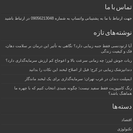
تماس با ما
جهت ارتباط با ما به پشتیبانی واتساپ به شماره 09056213048 در ارتباط باشید
نوشته‌های تازه
آیا ارتودنسی فقط جنبه زیبایی دارد؟ نگاهی به تأثیر این درمان بر سلامت دهان،
فک و کیفیت زندگی
ربات جوش لیزر؛ چه زمانی سرعت بالا و اعوجاج کم ارزش سرمایه‌گذاری دارد؟
دندانپزشک زیبایی در کرج؛ قبل از اصلاح لبخند این نکات را بدانید
ایمپلنت دندان در غرب تهران؛ سرمایه‌گذاری برای یک لبخند ماندگار
رنگ کامپوزیت فقط سفید نیست؛ چگونه شیدی انتخاب کنیم که با چهره ما
هماهنگ باشد؟
دسته‌ها
اقتصاد
تکنولوژی