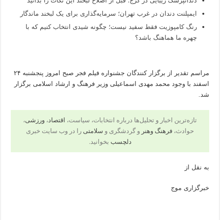
دندانپزشک زیبایی در کرج؛ قبل از اصلاح لبخند این نکات را بدانید
ایمپلنت دندان در غرب تهران؛ سرمایه‌گذاری برای یک لبخند ماندگار
رنگ کامپوزیت فقط سفید نیست؛ چگونه شیدی انتخاب کنیم که با
چهره ما هماهنگ باشد؟
مراسم تقدیر از برگزار کنندگان جشنواره فیلم فجر صبح امروز پنجشنبه ۲۴
اسفند با وجود محمد مهدی اسماعیلی وزیر فرهنگ و ارشاد اسلامی برگزار
شد.
تازه‌ترین اخبار و تحلیل‌ها درباره انتخابات، سیاست،
اقتصاد
،
ورزشی
،
حوادث،
فرهنگ وهنر
و گردشگری و
سلامتی
را در وب سایت خبری
دلچسب
بخوانید.
به نقل از
خبرگزاری موج