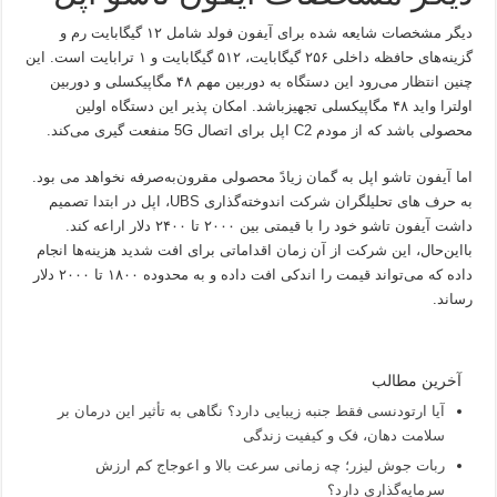
دیگر مشخصات شایعه شده برای آیفون فولد شامل ۱۲ گیگابایت رم و
گزینه‌های حافظه داخلی ۲۵۶ گیگابایت، ۵۱۲ گیگابایت و ۱ ترابایت است. این
چنین انتظار می‌رود این دستگاه به دوربین مهم ۴۸ مگاپیکسلی و دوربین
اولترا واید ۴۸ مگاپیکسلی تجهیزباشد. امکان پذیر این دستگاه اولین
محصولی باشد که از مودم C2 اپل برای اتصال 5G منفعت گیری می‌کند.
اما آیفون تاشو اپل به گمان زیادً محصولی مقرون‌به‌صرفه نخواهد می بود.
به حرف های تحلیلگران شرکت اندوخته‌گذاری UBS، اپل در ابتدا تصمیم
داشت آیفون تاشو خود را با قیمتی بین ۲۰۰۰ تا ۲۴۰۰ دلار اراعه کند.
بااین‌حال، این شرکت از آن زمان اقداماتی برای افت شدید هزینه‌ها انجام
داده که می‌تواند قیمت را اندکی افت داده و به محدوده ۱۸۰۰ تا ۲۰۰۰ دلار
رساند.
آخرین مطالب
آیا ارتودنسی فقط جنبه زیبایی دارد؟ نگاهی به تأثیر این درمان بر
سلامت دهان، فک و کیفیت زندگی
ربات جوش لیزر؛ چه زمانی سرعت بالا و اعوجاج کم ارزش
سرمایه‌گذاری دارد؟