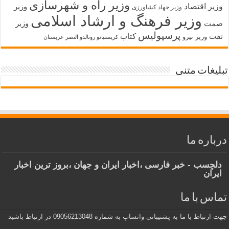
وزیر راه و شهرسازی
وزیر اقتصاد
وزیر
وزیر جهاد کشاورزی
وزیر فرهنگ و ارشاد اسلامی
صمت
وزیر
پرسپولیس
نفت
کتاب
وزیر نیرو
کریستیانو رونالدو النصر عربستان
تبلیغات متنی
درباره ما
دلچسب - خبر فارسی ،اخبار ایران و جهان ،بروز ترین اخبار
ایران
تماس با ما
جهت ارتباط با ما به پشتیبانی واتساپ به شماره 09056213048 در ارتباط باشید