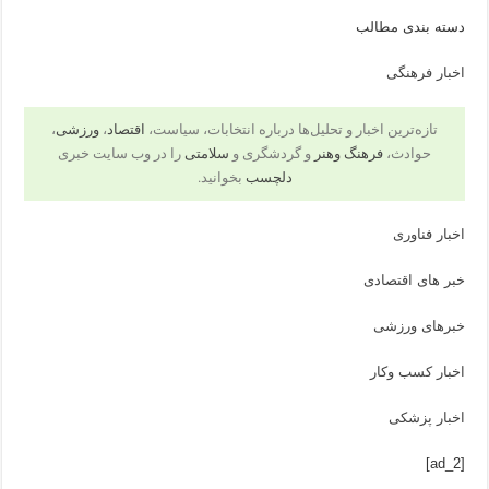
دسته بندی مطالب
اخبار فرهنگی
تازه‌ترین اخبار و تحلیل‌ها درباره انتخابات، سیاست،
اقتصاد
،
ورزشی
،
حوادث،
فرهنگ وهنر
و گردشگری و
سلامتی
را در وب سایت خبری
دلچسب
بخوانید.
اخبار فناوری
خبر های اقتصادی
خبرهای ورزشی
اخبار کسب وکار
اخبار پزشکی
[ad_2]