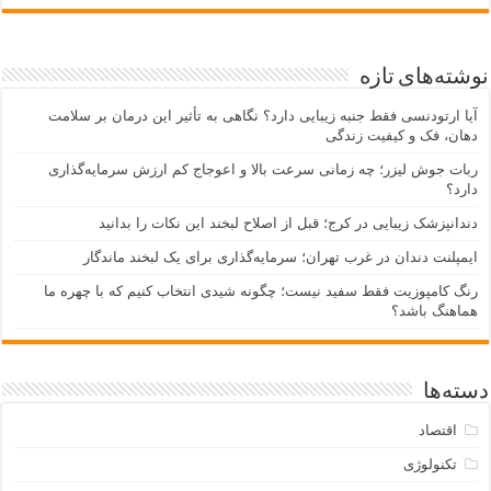
نوشته‌های تازه
آیا ارتودنسی فقط جنبه زیبایی دارد؟ نگاهی به تأثیر این درمان بر سلامت
دهان، فک و کیفیت زندگی
ربات جوش لیزر؛ چه زمانی سرعت بالا و اعوجاج کم ارزش سرمایه‌گذاری
دارد؟
دندانپزشک زیبایی در کرج؛ قبل از اصلاح لبخند این نکات را بدانید
ایمپلنت دندان در غرب تهران؛ سرمایه‌گذاری برای یک لبخند ماندگار
رنگ کامپوزیت فقط سفید نیست؛ چگونه شیدی انتخاب کنیم که با چهره ما
هماهنگ باشد؟
دسته‌ها
اقتصاد
تکنولوژی