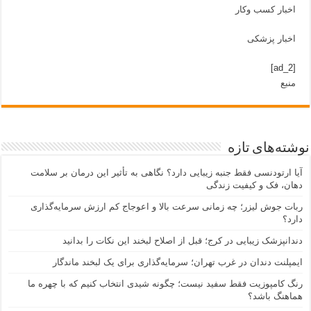
اخبار کسب وکار
اخبار پزشکی
[ad_2]
منبع
نوشته‌های تازه
آیا ارتودنسی فقط جنبه زیبایی دارد؟ نگاهی به تأثیر این درمان بر سلامت
دهان، فک و کیفیت زندگی
ربات جوش لیزر؛ چه زمانی سرعت بالا و اعوجاج کم ارزش سرمایه‌گذاری
دارد؟
دندانپزشک زیبایی در کرج؛ قبل از اصلاح لبخند این نکات را بدانید
ایمپلنت دندان در غرب تهران؛ سرمایه‌گذاری برای یک لبخند ماندگار
رنگ کامپوزیت فقط سفید نیست؛ چگونه شیدی انتخاب کنیم که با چهره ما
هماهنگ باشد؟