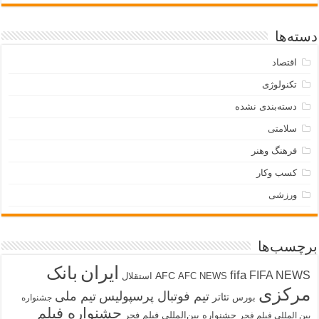
دسته‌ها
اقتصاد
تکنولوژی
دسته‌بندی نشده
سلامتی
فرهنگ وهنر
کسب وکار
ورزشی
برچسب‌ها
ایران
بانک
fifa
FIFA NEWS
AFC
AFC NEWS
استقلال
مرکزی
تیم فوتبال پرسپولیس
تیم ملی
تئاتر
بورس
جشنواره
جشنواره فیلم
جشنواره بین‌المللی فیلم فجر
بین المللی فیلم فجر