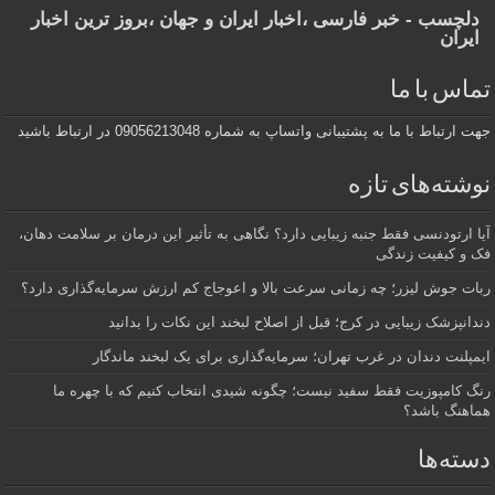
دلچسب - خبر فارسی ،اخبار ایران و جهان ،بروز ترین اخبار
ایران
تماس با ما
جهت ارتباط با ما به پشتیبانی واتساپ به شماره 09056213048 در ارتباط باشید
نوشته‌های تازه
آیا ارتودنسی فقط جنبه زیبایی دارد؟ نگاهی به تأثیر این درمان بر سلامت دهان،
فک و کیفیت زندگی
ربات جوش لیزر؛ چه زمانی سرعت بالا و اعوجاج کم ارزش سرمایه‌گذاری دارد؟
دندانپزشک زیبایی در کرج؛ قبل از اصلاح لبخند این نکات را بدانید
ایمپلنت دندان در غرب تهران؛ سرمایه‌گذاری برای یک لبخند ماندگار
رنگ کامپوزیت فقط سفید نیست؛ چگونه شیدی انتخاب کنیم که با چهره ما
هماهنگ باشد؟
دسته‌ها