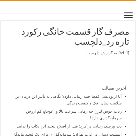
مصرف گاز قسمت خانگی رکورد
تازه زد_دلچسب
[ad_1] به گزارش
دلچسب
آخرین مطالب
آیا ارتودنسی فقط جنبه زیبایی دارد؟ نگاهی به تأثیر این درمان بر
سلامت دهان، فک و کیفیت زندگی
ربات جوش لیزر؛ چه زمانی سرعت بالا و اعوجاج کم ارزش
سرمایه‌گذاری دارد؟
دندانپزشک زیبایی در کرج؛ قبل از اصلاح لبخند این نکات را بدانید
ایمپلنت دندان در غرب تهران؛ سرمایه‌گذاری برای یک لبخند ماندگار