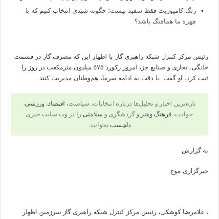
رنگ کامپوزیت فقط سفید نیست؛ چگونه شیدی انتخاب کنیم که با
چهره ما هماهنگ باشد؟
رئیس مرکز کنترل شبکه راهبری گاز با اظهار این که مصرف گاز در قسمت
خانگی، تجاری و صنایع جز، امروز رکورد ۵۷۵ میلیون مترمکعب در روز را
ثبت کرد، او گفت: با دقت به ادامه سرما، هم‌وطنان مدیریت کنند.
تازه‌ترین اخبار و تحلیل‌ها درباره انتخابات، سیاست،
اقتصاد
،
ورزشی
،
حوادث،
فرهنگ وهنر
و گردشگری و
سلامتی
را در وب سایت خبری
دلچسب
بخوانید.
به گزارش
خبرگزاری موج
، غلامرضا کوشکی، رئیس مرکز کنترل شبکه راهبری گاز سرزمین اظهار