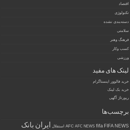
اقتصاد
تکنولوژی
دسته‌بندی نشده
سلامتی
فرهنگ وهنر
کسب وکار
ورزشی
لینک های مفید
خرید فالوور اینستاگرام
خرید بک لینک
رپورتاژ آگهی
برچسب‌ها
ایران
بانک
fifa
FIFA NEWS
AFC
AFC NEWS
استقلال