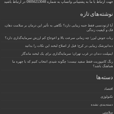
جهت ارتباط با ما به پشتیبانی واتساپ به شماره 09056213048 در ارتباط باشید
نوشته‌های تازه
آیا ارتودنسی فقط جنبه زیبایی دارد؟ نگاهی به تأثیر این درمان بر سلامت دهان،
فک و کیفیت زندگی
ربات جوش لیزر؛ چه زمانی سرعت بالا و اعوجاج کم ارزش سرمایه‌گذاری دارد؟
دندانپزشک زیبایی در کرج؛ قبل از اصلاح لبخند این نکات را بدانید
ایمپلنت دندان در غرب تهران؛ سرمایه‌گذاری برای یک لبخند ماندگار
رنگ کامپوزیت فقط سفید نیست؛ چگونه شیدی انتخاب کنیم که با چهره ما
هماهنگ باشد؟
دسته‌ها
اقتصاد
تکنولوژی
دسته‌بندی نشده
سلامتی