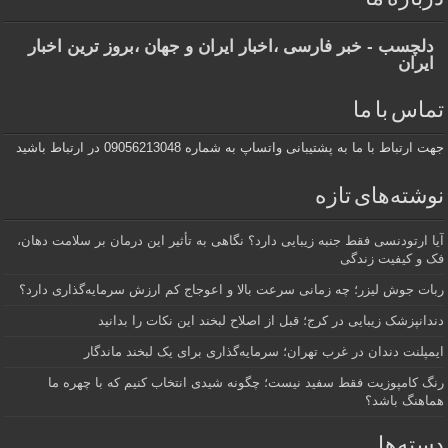
دلچسب - خبر فارسی ،اخبار ایران و جهان ،بروز ترین اخبار
ایران
تماس با ما
جهت ارتباط با ما به پشتیبانی واتساپ به شماره 09056213048 در ارتباط باشید
نوشته‌های تازه
آیا ارتودنسی فقط جنبه زیبایی دارد؟ نگاهی به تأثیر این درمان بر سلامت دهان،
فک و کیفیت زندگی
ربات جوش لیزر؛ چه زمانی سرعت بالا و اعوجاج کم ارزش سرمایه‌گذاری دارد؟
دندانپزشک زیبایی در کرج؛ قبل از اصلاح لبخند این نکات را بدانید
ایمپلنت دندان در غرب تهران؛ سرمایه‌گذاری برای یک لبخند ماندگار
رنگ کامپوزیت فقط سفید نیست؛ چگونه شیدی انتخاب کنیم که با چهره ما
هماهنگ باشد؟
دسته‌ها