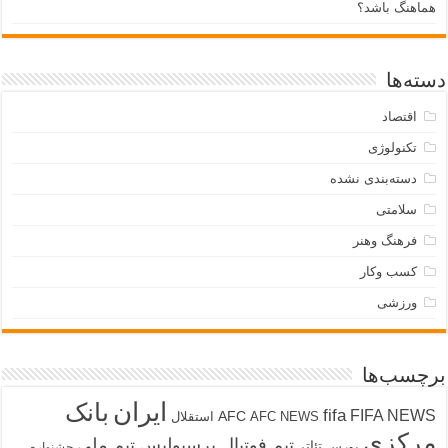
هماهنگ باشد؟
دسته‌ها
اقتصاد
تکنولوژی
دسته‌بندی نشده
سلامتی
فرهنگ وهنر
کسب وکار
ورزشی
برچسب‌ها
ایران
بانک
fifa
FIFA NEWS
AFC
AFC NEWS
استقلال
مرکزی
تیم فوتبال پرسپولیس
تیم ملی
تئاتر
بورس
جشنواره