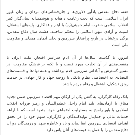
هفته دفاع مقدس یادآور دلاوری‌ها و جان‌فشانی‌های مردان و زنان غیور
ایران اسلامی است که تحت زعامت داهیانه و هوشمندانه بنیان‌گذار کبیر
انقلاب اسلامی حضرت امام خمینی(ره) با ایثار و فداکاری، پایه‌های استقلال،
امنیت و آزادی میهن اسلامی را محکم ساختند. هشت سال دفاع مقدس،
برگی درخشان در تاریخ پرافتخار سرزمین و تجلی ایمان، همدلی و مقاومت
ملی است.
امروز، با گذشت سال‌ها از آن ایام سراسر افتخار، ملت ایران با
منفعت‌مندی از آن تجارب مورد قیمت و با تکیه بر فرهنگ مقاومت، در
مسیر گسترش و آبادانی سرزمین قدم برداشته و همه نهادها و قسمت‌های
اقتصادی به اختصاصی نظام بانکی با روحیه جهاد و کار جهادی در خدمت
رونق تشکیل، اشتغال و رفاه مردم باشند.
بانک رفاه کارگران، به گفتن یکی از ارکان مهم اقتصاد سرزمین ضمن تجدید
میثاق با آرمان‌های بلند امام راحل عظیم‌الشأن و رهبر فرزانه انقلاب
اسلامی با باور راسخ به مسئولیت اجتماعی خود، متعهد است که با اراعه
خدمات مالی و حمایتاز تولیدکنندگان و کارگران، سهم خود را در تحقق
اهداف اقتصادی سرزمین ایفا نماید و یاد و خاطره شهدا و رزمندگان دوران
دفاع مقدس را با عمل به قیمت‌های آنان پاس دارد.