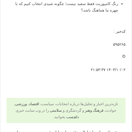
رنگ کامپوزیت فقط سفید نیست؛ چگونه شیدی انتخاب کنیم که با
چهره ما هماهنگ باشد؟
کدخبر :
۵۹۵۲۶۵
۱۴۰۳/۱۰/۰۲ ۲۱:۵۳:۳۷
تازه‌ترین اخبار و تحلیل‌ها درباره انتخابات، سیاست،
اقتصاد
،
ورزشی
،
حوادث،
فرهنگ وهنر
و گردشگری و
سلامتی
را در وب سایت خبری
دلچسب
بخوانید.