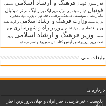
فرهنگ و ارشاد اسلامی
فدراسیون فوتبال
فلسطین
فوتبال
لیگ برتر فوتبال
لیگ برتر
فیلم سینمایی
قرآن کریم
ماه رمضان
موسیقی
نمایشگاه بین‌المللی کتاب تهران
وزارت جهاد کشاورزی
وزارت فرهنگ و ارشاد اسلامی
وزارت نفت
وزارت صمت
وزیر راه و شهرسازی
وزیر اقتصاد
وزیر
وزیر جهاد کشاورزی
وزیر فرهنگ و ارشاد اسلامی
صمت
وزیر
پرسپولیس
نفت
کتاب
وزیر نیرو
کریستیانو رونالدو النصر عربستان
تبلیغات متنی
درباره ما
دلچسب - خبر فارسی ،اخبار ایران و جهان ،بروز ترین اخبار
ایران