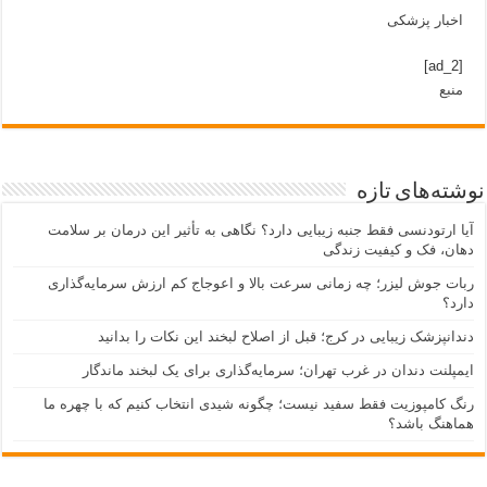
اخبار پزشکی
[ad_2]
منبع
نوشته‌های تازه
آیا ارتودنسی فقط جنبه زیبایی دارد؟ نگاهی به تأثیر این درمان بر سلامت
دهان، فک و کیفیت زندگی
ربات جوش لیزر؛ چه زمانی سرعت بالا و اعوجاج کم ارزش سرمایه‌گذاری
دارد؟
دندانپزشک زیبایی در کرج؛ قبل از اصلاح لبخند این نکات را بدانید
ایمپلنت دندان در غرب تهران؛ سرمایه‌گذاری برای یک لبخند ماندگار
رنگ کامپوزیت فقط سفید نیست؛ چگونه شیدی انتخاب کنیم که با چهره ما
هماهنگ باشد؟