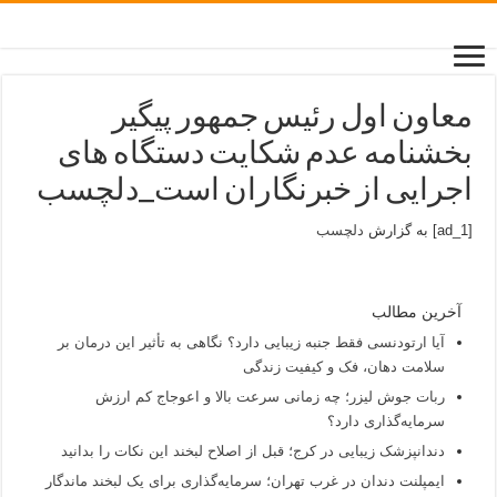
معاون اول رئیس جمهور پیگیر
بخشنامه عدم شکایت دستگاه های
اجرایی از خبرنگاران است_دلچسب
[ad_1] به گزارش
دلچسب
آخرین مطالب
آیا ارتودنسی فقط جنبه زیبایی دارد؟ نگاهی به تأثیر این درمان بر
سلامت دهان، فک و کیفیت زندگی
ربات جوش لیزر؛ چه زمانی سرعت بالا و اعوجاج کم ارزش
سرمایه‌گذاری دارد؟
دندانپزشک زیبایی در کرج؛ قبل از اصلاح لبخند این نکات را بدانید
ایمپلنت دندان در غرب تهران؛ سرمایه‌گذاری برای یک لبخند ماندگار