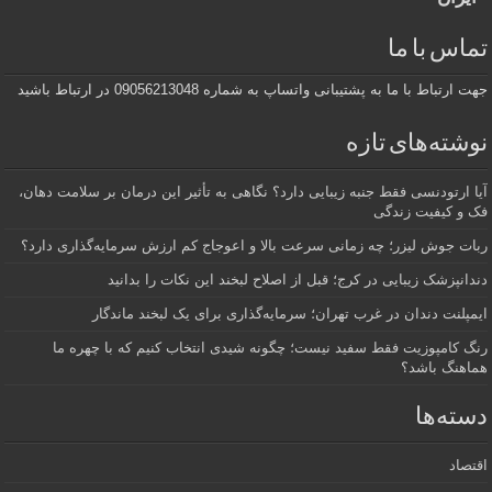
تماس با ما
جهت ارتباط با ما به پشتیبانی واتساپ به شماره 09056213048 در ارتباط باشید
نوشته‌های تازه
آیا ارتودنسی فقط جنبه زیبایی دارد؟ نگاهی به تأثیر این درمان بر سلامت دهان،
فک و کیفیت زندگی
ربات جوش لیزر؛ چه زمانی سرعت بالا و اعوجاج کم ارزش سرمایه‌گذاری دارد؟
دندانپزشک زیبایی در کرج؛ قبل از اصلاح لبخند این نکات را بدانید
ایمپلنت دندان در غرب تهران؛ سرمایه‌گذاری برای یک لبخند ماندگار
رنگ کامپوزیت فقط سفید نیست؛ چگونه شیدی انتخاب کنیم که با چهره ما
هماهنگ باشد؟
دسته‌ها
اقتصاد