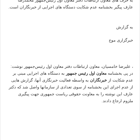
به حرف های معاون ارتباطات دفتر معاون اول رئیس‌جمهور محمدرضا
عارف پیگیر بخشنامه عدم شکایت دستگاه های اجرایی از خبرنگاران است.
به گزارش
خبرگزاری موج
، علیرضا خامسیان، معاون ارتباطات دفتر معاون اول رئیس‌جمهور نوشت:
‌در پی بخشنامه
معاون اول رئیس جمهور
به دستگاه های اجرایی مبنی بر
عدم شکایت از
خبرنگاران
به واسطه فعالیت خبرنگاری آنها، گزارش هایی
از عدم اجرای این بخشنامه از سوی تعدادی از سازمانها واصل شد که دکتر
عارف این نوشته را به معاونت حقوقی ریاست جمهوری جهت پیگیری
ملزوم ارجاع دادند.