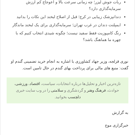
ربات جوش لیزر؛ چه زمانی سرعت بالا و اعوجاج کم ارزش
سرمایه‌گذاری دارد؟
دندانپزشک زیبایی در کرج؛ قبل از اصلاح لبخند این نکات را بدانید
ایمپلنت دندان در غرب تهران؛ سرمایه‌گذاری برای یک لبخند ماندگار
رنگ کامپوزیت فقط سفید نیست؛ چگونه شیدی انتخاب کنیم که با
چهره ما هماهنگ باشد؟
نوری قزلجه، وزیر جهاد کشاورزی با اشاره به انجام خرید تضمینی گندم او
گفت: منبع های مالی برای پرداخت بهای گندم در حال تامین است.
تازه‌ترین اخبار و تحلیل‌ها درباره انتخابات، سیاست،
اقتصاد
،
ورزشی
،
حوادث،
فرهنگ وهنر
و گردشگری و
سلامتی
را در وب سایت خبری
دلچسب
بخوانید.
به گزارش
خبرگزاری موج