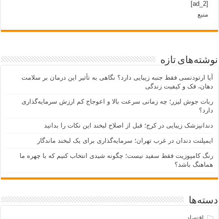
[ad_2]
منبع
نوشته‌های تازه
آیا ارتودنسی فقط جنبه زیبایی دارد؟ نگاهی به تأثیر این درمان بر سلامت
دهان، فک و کیفیت زندگی
ربات جوش لیزر؛ چه زمانی سرعت بالا و اعوجاج کم ارزش سرمایه‌گذاری
دارد؟
دندانپزشک زیبایی در کرج؛ قبل از اصلاح لبخند این نکات را بدانید
ایمپلنت دندان در غرب تهران؛ سرمایه‌گذاری برای یک لبخند ماندگار
رنگ کامپوزیت فقط سفید نیست؛ چگونه شیدی انتخاب کنیم که با چهره ما
هماهنگ باشد؟
دسته‌ها
اقتصاد