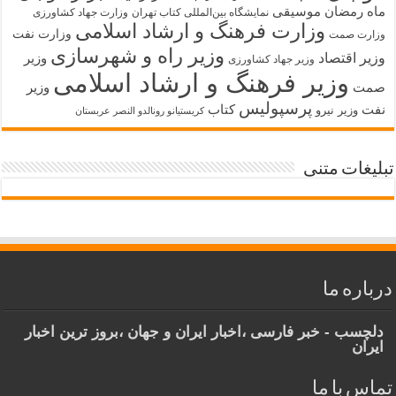
ماه رمضان
موسیقی
نمایشگاه بین‌المللی کتاب تهران
وزارت جهاد کشاورزی
وزارت فرهنگ و ارشاد اسلامی
وزارت نفت
وزارت صمت
وزیر راه و شهرسازی
وزیر اقتصاد
وزیر
وزیر جهاد کشاورزی
وزیر فرهنگ و ارشاد اسلامی
صمت
وزیر
پرسپولیس
نفت
کتاب
وزیر نیرو
کریستیانو رونالدو النصر عربستان
تبلیغات متنی
درباره ما
دلچسب - خبر فارسی ،اخبار ایران و جهان ،بروز ترین اخبار
ایران
تماس با ما