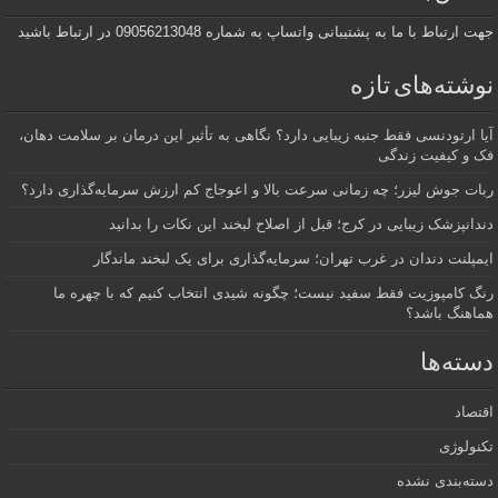
جهت ارتباط با ما به پشتیبانی واتساپ به شماره 09056213048 در ارتباط باشید
نوشته‌های تازه
آیا ارتودنسی فقط جنبه زیبایی دارد؟ نگاهی به تأثیر این درمان بر سلامت دهان،
فک و کیفیت زندگی
ربات جوش لیزر؛ چه زمانی سرعت بالا و اعوجاج کم ارزش سرمایه‌گذاری دارد؟
دندانپزشک زیبایی در کرج؛ قبل از اصلاح لبخند این نکات را بدانید
ایمپلنت دندان در غرب تهران؛ سرمایه‌گذاری برای یک لبخند ماندگار
رنگ کامپوزیت فقط سفید نیست؛ چگونه شیدی انتخاب کنیم که با چهره ما
هماهنگ باشد؟
دسته‌ها
اقتصاد
تکنولوژی
دسته‌بندی نشده