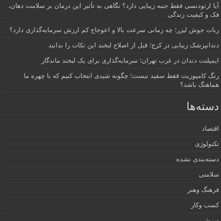
آیا ارتودنسی فقط جنبه زیبایی دارد؟ نگاهی به تأثیر این درمان بر سلامت دهان،
فک و کیفیت زندگی
ربات جوش لیزر؛ چه زمانی سرعت بالا و اعوجاج کم ارزش سرمایه‌گذاری دارد؟
دندانپزشک زیبایی در کرج؛ قبل از اصلاح لبخند این نکات را بدانید
ایمپلنت دندان در غرب تهران؛ سرمایه‌گذاری برای یک لبخند ماندگار
رنگ کامپوزیت فقط سفید نیست؛ چگونه شیدی انتخاب کنیم که با چهره ما
هماهنگ باشد؟
دسته‌ها
اقتصاد
تکنولوژی
دسته‌بندی نشده
سلامتی
فرهنگ وهنر
کسب وکار
ورزشی