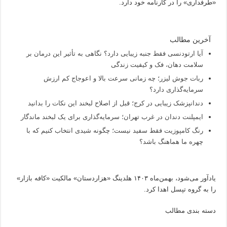
«طرفداری» را در کارنامه خود دارد.
آخرین مطالب
آیا ارتودنسی فقط جنبه زیبایی دارد؟ نگاهی به تأثیر این درمان بر
سلامت دهان، فک و کیفیت زندگی
ربات جوش لیزر؛ چه زمانی سرعت بالا و اعوجاج کم ارزش
سرمایه‌گذاری دارد؟
دندانپزشک زیبایی در کرج؛ قبل از اصلاح لبخند این نکات را بدانید
ایمپلنت دندان در غرب تهران؛ سرمایه‌گذاری برای یک لبخند ماندگار
رنگ کامپوزیت فقط سفید نیست؛ چگونه شیدی انتخاب کنیم که با
چهره ما هماهنگ باشد؟
یادآور می‌شود، بهمن‌ماه ۱۴۰۳ هلدینگ «هزاردستان» مالکیت «کافه بازار»
را به گروه تپسل اهدا کرد.
دسته بندی مطالب