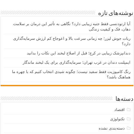
نوشته‌های تازه
آیا ارتودنسی فقط جنبه زیبایی دارد؟ نگاهی به تأثیر این درمان بر سلامت
دهان، فک و کیفیت زندگی
ربات جوش لیزر؛ چه زمانی سرعت بالا و اعوجاج کم ارزش سرمایه‌گذاری
دارد؟
دندانپزشک زیبایی در کرج؛ قبل از اصلاح لبخند این نکات را بدانید
ایمپلنت دندان در غرب تهران؛ سرمایه‌گذاری برای یک لبخند ماندگار
رنگ کامپوزیت فقط سفید نیست؛ چگونه شیدی انتخاب کنیم که با چهره ما
هماهنگ باشد؟
دسته‌ها
اقتصاد
تکنولوژی
دسته‌بندی نشده