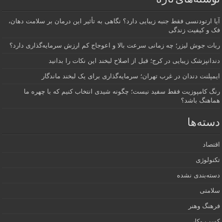
آیا ارتودنسی فقط جنبه زیبایی دارد؟ نگاهی به تأثیر این درمان بر سلامت دهان،
فک و کیفیت زندگی
ربات جوش لیزر؛ چه زمانی سرعت بالا و اعوجاج کم ارزش سرمایه‌گذاری دارد؟
دندانپزشک زیبایی در کرج؛ قبل از اصلاح لبخند این نکات را بدانید
ایمپلنت دندان در غرب تهران؛ سرمایه‌گذاری برای یک لبخند ماندگار
رنگ کامپوزیت فقط سفید نیست؛ چگونه شیدی انتخاب کنیم که با چهره ما
هماهنگ باشد؟
دسته‌ها
اقتصاد
تکنولوژی
دسته‌بندی نشده
سلامتی
فرهنگ وهنر
کسب وکار