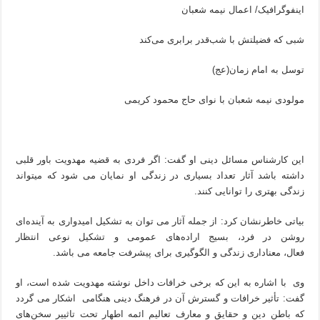
اینفوگرافیک/ اعمال نیمه شعبان
شبی که فضیلتش با شب‌قدر برابری می‌کند
توسل به امام زمان(عج)
مولودی نیمه شعبان با نوای حاج محمود کریمی
این کارشناس مسائل دینی او گفت: اگر فردی به قضیه مهدویت باور قلبی
داشته باشد آثار تعداد بسیاری در زندگی او نمایان می شود که میتواند
زندگی بهتری را توانایی کنند.
بیاتی خاطرنشان کرد: از جمله آثار می توان به تشکیل امیدواری به آینده‌ای
روشن در فرد، بسیج اراده‌های عمومی و تشکیل نوعی انتظار
فعال، معناداری زندگی و الگوگیری برای پیشرفت جامعه می باشد.
وی با اشاره به این که برخی خرافات داخل نوشته مهدویت شده است، او
گفت: تأثیر خرافات و گسترش آن در فرهنگ دینی هنگامی اشکار می گردد
که باطن دین و حقایق و معارف تعالیم ائمه اطهار تحت تاثییر سخن‌های