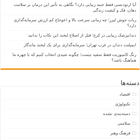
آیا ارتودنسی فقط جنبه زیبایی دارد؟ نگاهی به تأثیر این درمان بر سلامت
دهان، فک و کیفیت زندگی
ربات جوش لیزر؛ چه زمانی سرعت بالا و اعوجاج کم ارزش سرمایه‌گذاری
دارد؟
دندانپزشک زیبایی در کرج؛ قبل از اصلاح لبخند این نکات را بدانید
ایمپلنت دندان در غرب تهران؛ سرمایه‌گذاری برای یک لبخند ماندگار
رنگ کامپوزیت فقط سفید نیست؛ چگونه شیدی انتخاب کنیم که با چهره ما
هماهنگ باشد؟
دسته‌ها
اقتصاد
تکنولوژی
دسته‌بندی نشده
سلامتی
فرهنگ وهنر