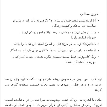
آخرین مطالب
آیا ارتودنسی فقط جنبه زیبایی دارد؟ نگاهی به تأثیر این درمان بر
سلامت دهان، فک و کیفیت زندگی
ربات جوش لیزر؛ چه زمانی سرعت بالا و اعوجاج کم ارزش
سرمایه‌گذاری دارد؟
دندانپزشک زیبایی در کرج؛ قبل از اصلاح لبخند این نکات را بدانید
ایمپلنت دندان در غرب تهران؛ سرمایه‌گذاری برای یک لبخند ماندگار
رنگ کامپوزیت فقط سفید نیست؛ چگونه شیدی انتخاب کنیم که با
چهره ما هماهنگ باشد؟
این کارشناس دینی در خصوص ریشه نام مهدویت، گفت: این واژه ریشه
عربی دارد و در قبل از مهدی به معنی نجات قسمت منفعت گیری می
کردند.
بیاتی با اشاره به این که قضیه مهدویت به صراحت در قرآن نیامده است،
افزود: برخی از محققین آیاتی از قرآن کریم که به وجود امام در جامعه