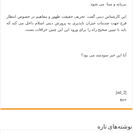
بی‌پایه و مبنا می شود.
این کارشناس دینی گفت: تحریف حقیقت ظهور و مفاهیم در خصوص انتظار
فرج جهت صدمات جبران ناپذیری به پرورش دینی اسلام داخل می کند که
باید با تبیین صحیح راه را برای ورود این این چنین خرافات بست.
آیا این خبر سودمند می بود؟
[ad_2]
منبع
نوشته‌های تازه