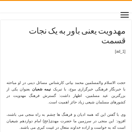
مهدویت یعنی باور به یک نجات
قسمت
[ad_1]
حجت الاسلام والمسلمین محمد بیاتی کارشناس مسائل دینی در او مباحثه
با خبرنگار فرهنگی خبرگزاری موج، با تبریک
نیمه شعبان
بعنوان یکی از
بزرگترین عید مسلمین، اظهار داشت: گسترش فرهنگ مهدویت در
کشورهای مسلمان شیعی زیاد حائز اهمیت است.
وی با گفتن این که همه ادیان و فرهنگ ها چشم به راه منجی می باشند،
افزود: این منجی در سرزمین ما حضرت مهدی(عج) امام دوازدهم شیعیان
است که به خواست و اراده خداوند متعال در غیبت کبری می باشند.