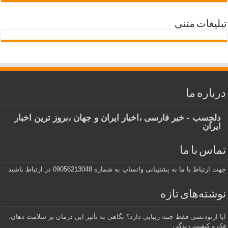
تبلیغات متنی
درباره ما
دلچسب - خبر فارسی ،اخبار ایران و جهان ،بروز ترین اخبار
ایران
تماس با ما
جهت ارتباط با ما به پشتیبانی واتساپ به شماره 09056213048 در ارتباط باشید
نوشته‌های تازه
آیا ارتودنسی فقط جنبه زیبایی دارد؟ نگاهی به تأثیر این درمان بر سلامت دهان،
فک و کیفیت زندگی