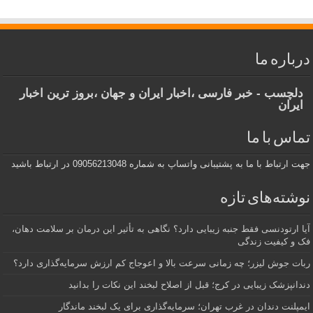
درباره ما
دلچسب - خبر فارسی ،اخبار ایران و جهان ،بروز ترین اخبار
ایران
تماس با ما
جهت ارتباط با ما به پشتیبانی واتساپ به شماره 09056213048 در ارتباط باشید
نوشته‌های تازه
آیا ارتودنسی فقط جنبه زیبایی دارد؟ نگاهی به تأثیر این درمان بر سلامت دهان،
فک و کیفیت زندگی
ربات جوش لیزر؛ چه زمانی سرعت بالا و اعوجاج کم ارزش سرمایه‌گذاری دارد؟
دندانپزشک زیبایی در کرج؛ قبل از اصلاح لبخند این نکات را بدانید
ایمپلنت دندان در غرب تهران؛ سرمایه‌گذاری برای یک لبخند ماندگار