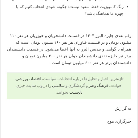
رنگ کامپوزیت فقط سفید نیست؛ چگونه شیدی انتخاب کنیم که با
چهره ما هماهنگ باشد؟
رقم نقدی جایزه البرز ۱۴۰۴ در قسمت دانشجویان و حوزویان هر نفر ۱۱۰
میلیون تومان و در قسمت فناوران هر نفر ۱۶۰ میلیون تومان است که
همراه با گواهی و تندیس البرز به آنها اعطا می‌شود. در قسمت دانشمندان
برتر نیز جایزه نقدی دانشمندان جوان هر نفر ۴۰۰ میلیون تومان و
دانشمندان برتر هر نفر ۶۰۰ میلیون تومان است.
تازه‌ترین اخبار و تحلیل‌ها درباره انتخابات، سیاست،
اقتصاد
،
ورزشی
،
حوادث،
فرهنگ وهنر
و گردشگری و
سلامتی
را در وب سایت خبری
دلچسب
بخوانید.
به گزارش
خبرگزاری موج