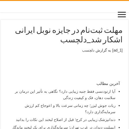
مهلت ثبت‌نام در جایزه نوبل ایرانی
اشکار شد_دلچسب
[ad_1] به گزارش
دلچسب
آخرین مطالب
آیا ارتودنسی فقط جنبه زیبایی دارد؟ نگاهی به تأثیر این درمان بر
سلامت دهان، فک و کیفیت زندگی
ربات جوش لیزر؛ چه زمانی سرعت بالا و اعوجاج کم ارزش
سرمایه‌گذاری دارد؟
دندانپزشک زیبایی در کرج؛ قبل از اصلاح لبخند این نکات را بدانید
ایمپلنت دندان در غرب تهران؛ سرمایه‌گذاری برای یک لبخند ماندگار