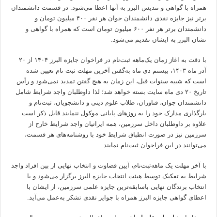
همراه با گواهی و تندیس البرز به آنها اعطا می‌شود. در قسمت دانشمندان
برتر نیز جایزه نقدی دانشمندان جوان هر نفر ۴۰۰ میلیون تومان و
دانشمندان برتر هر نفر ۶۰۰ میلیون تومان است که همراه با گواهی و
نشان البرز به ایشان تقدیم می‌شود.
با دقت به اغاز زمان یک‌ماهه ثبت‌نام در فراخوان جایزه البرز ۱۴۰۴ از ۲۰
آذر ماه ۱۴۰۳، بیستم دی ماه به‌گفتن آخرین مهلت ثبت نام تعیین شده
است که شبیه سنوات قبل، این زمان به هیچ گفتن تمدید نمی‌شود و رأس
تاریخ ۲۰ دی ماه سایت بسته خواهد شد؛ لذا داوطلبان واجد شرایط شامل
دانشمندان جوان، فناوران، طلاب علوم دینی و دانشجویان، ثبت‌نام و
بارگذاری مدارک خود را به روزهای پایانی موکول ننمایند.قابل ذکر است
علاوه بر داوطلبان داخل سرزمین، همه ایرانیان واجد شرایط خارج از
سرزمین نیز در صورت انطباق شرایط خود با روشنامه‌های هر قسمت،
می‌توانند در این فراخوان ثبت‌نام نمایند.
با آخر مهلت یک ماهه‌ثبت‌نام، آیین قضاوت و انتخاب نهایی از بین افراد واجد
شرایط به تفکیک توسط هیئت انتخاب جایزه البرز برگزار می‌شود و با
انتخاب برندگان نهایی باسابقه‌ترین جایزه علمی سرزمین، از ایشان با
اعطای گواهی جایزه البرز همراه با جوایز نقدی تشکر به‌عمل می‌آید.