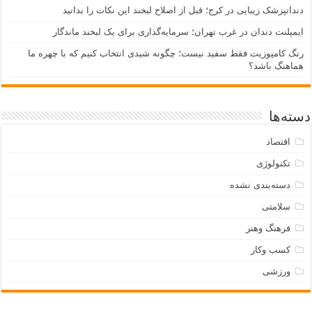
دندانپزشک زیبایی در کرج؛ قبل از اصلاح لبخند این نکات را بدانید
ایمپلنت دندان در غرب تهران؛ سرمایه‌گذاری برای یک لبخند ماندگار
رنگ کامپوزیت فقط سفید نیست؛ چگونه شیدی انتخاب کنیم که با چهره ما
هماهنگ باشد؟
دسته‌ها
اقتصاد
تکنولوژی
دسته‌بندی نشده
سلامتی
فرهنگ وهنر
کسب وکار
ورزشی