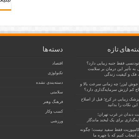
تبلیغ
ته‌های تازه
دسته‌ها
رتودنسی فقط جنبه زیبایی دارد؟
اقتصاد
 به تأثیر این درمان بر سلامت
تکنولوژی
 فک و کیفیت زندگی
دسته‌بندی نشده
جوش لیزر؛ چه زمانی سرعت بالا و
ج کم ارزش سرمایه‌گذاری دارد؟
سلامتی
پزشک زیبایی در کرج؛ قبل از اصلاح
فرهنگ وهنر
این نکات را بدانید
کسب وکار
نت دندان در غرب تهران؛
ه‌گذاری برای یک لبخند ماندگار
ورزشی
امپوزیت فقط سفید نیست؛ چگونه
انتخاب کنیم که با چهره ما