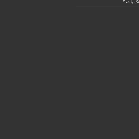
گ باشد؟