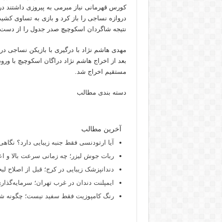
نتیجه شاگردان اسکوچیچ صدر جدول را از دست د
بعد از اخراج هاشم نژاد دراگان اسکوچیچ با ورو
مستقیم اخراج شد.
دسته بندی مطالب
آخرین مطالب
آیا ارتودنسی فقط جنبه زیبایی دارد؟ نگاهی
ربات جوش لیزر؛ چه زمانی سرعت بالا و اع
دندانپزشک زیبایی در کرج؛ قبل از اصلاح لبخن
ایمپلنت دندان در غرب تهران؛ سرمایه‌گذاری
رنگ کامپوزیت فقط سفید نیست؛ چگونه شید