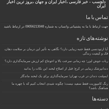
دلچسب - خبر فارسی ،اخبار ایران و جهان ،بروز ترین اخبار
ایران
تماس با ما
جهت ارتباط با ما به پشتیبانی واتساپ به شماره 09056213048 در ارتباط باشید
نوشته‌های تازه
آیا ارتودنسی فقط جنبه زیبایی دارد؟ نگاهی به تأثیر این درمان بر سلامت دهان،
فک و کیفیت زندگی
ربات جوش لیزر؛ چه زمانی سرعت بالا و اعوجاج کم ارزش سرمایه‌گذاری دارد؟
دندانپزشک زیبایی در کرج؛ قبل از اصلاح لبخند این نکات را بدانید
ایمپلنت دندان در غرب تهران؛ سرمایه‌گذاری برای یک لبخند ماندگار
رنگ کامپوزیت فقط سفید نیست؛ چگونه شیدی انتخاب کنیم که با چهره ما
هماهنگ باشد؟
دسته‌ها