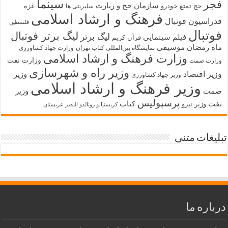
سینما
فجر
سازمان حج و زیارت
حج تمتع
خودرو
غزه
سلبریتی ها
فرهنگ و ارشاد اسلامی
فدراسیون فوتبال
فلسطین
فوتبال
لیگ برتر فوتبال
لیگ برتر
فیلم سینمایی
قرآن کریم
ماه رمضان
موسیقی
نمایشگاه بین‌المللی کتاب تهران
وزارت جهاد کشاورزی
وزارت فرهنگ و ارشاد اسلامی
وزارت نفت
وزارت صمت
وزیر راه و شهرسازی
وزیر اقتصاد
وزیر
وزیر جهاد کشاورزی
وزیر فرهنگ و ارشاد اسلامی
صمت
وزیر
پرسپولیس
نفت
کتاب
وزیر نیرو
کریستیانو رونالدو النصر عربستان
تبلیغات متنی
درباره ما