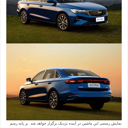
نمایش رسمی این ماشین در آینده نزدیک برگزار خواهد شد. بر پایه رسم