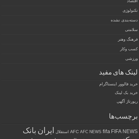
اقتصاد
تکنولوژی
دسته‌بندی نشده
سلامتی
فرهنگ وهنر
کسب وکار
ورزشی
لینک های مفید
خرید فالوور اینستاگرام
خرید بک لینک
رپورتاژ آگهی
برچسب‌ها
ایران
بانک
fifa
FIFA NEWS
AFC
AFC NEWS
استقلال