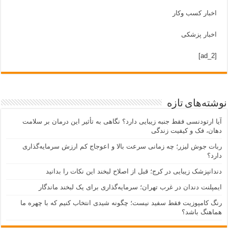
اخبار کسب وکار
اخبار پزشکی
[ad_2]
نوشته‌های تازه
آیا ارتودنسی فقط جنبه زیبایی دارد؟ نگاهی به تأثیر این درمان بر سلامت
دهان، فک و کیفیت زندگی
ربات جوش لیزر؛ چه زمانی سرعت بالا و اعوجاج کم ارزش سرمایه‌گذاری
دارد؟
دندانپزشک زیبایی در کرج؛ قبل از اصلاح لبخند این نکات را بدانید
ایمپلنت دندان در غرب تهران؛ سرمایه‌گذاری برای یک لبخند ماندگار
رنگ کامپوزیت فقط سفید نیست؛ چگونه شیدی انتخاب کنیم که با چهره ما
هماهنگ باشد؟