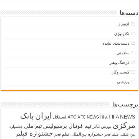
دسته‌ها
اقتصاد
تکنولوژی
دسته‌بندی نشده
سلامتی
فرهنگ وهنر
کسب وکار
ورزشی
برچسب‌ها
ایران
بانک
fifa
FIFA NEWS
AFC
AFC NEWS
استقلال
مرکزی
تیم فوتبال پرسپولیس
تیم ملی
تئاتر
بورس
جشنواره
جشنواره فیلم
جشنواره بین‌المللی فیلم فجر
بین المللی فیلم فجر