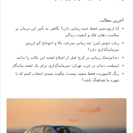
آخرین مطالب
آیا ارتودنسی فقط جنبه زیبایی دارد؟ نگاهی به تأثیر این درمان بر
سلامت دهان، فک و کیفیت زندگی
ربات جوش لیزر؛ چه زمانی سرعت بالا و اعوجاج کم ارزش
سرمایه‌گذاری دارد؟
دندانپزشک زیبایی در کرج؛ قبل از اصلاح لبخند این نکات را بدانید
ایمپلنت دندان در غرب تهران؛ سرمایه‌گذاری برای یک لبخند ماندگار
رنگ کامپوزیت فقط سفید نیست؛ چگونه شیدی انتخاب کنیم که با
چهره ما هماهنگ باشد؟