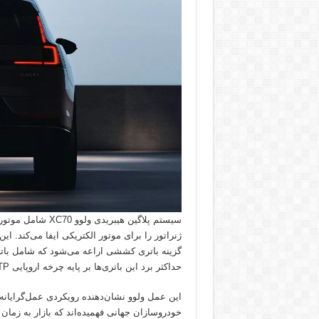
حداکثر برد این باتری‌ها بر پایه چرخه اروپایی WLTP به ترتیب ۱۸۰ و ۱۰۰ کیلومتر است.
این عمل ولوو نشان‌دهنده رویکردی عمل‌گرایانه‌
خودروسازان جهانی فهمیده‌اند که بازار به زمان