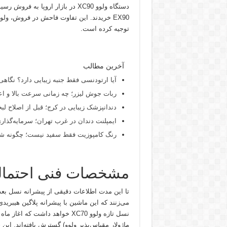
توجیه کرده است.
آخرین مطالب
آیا ارتودنسی فقط جنبه زیبایی دارد؟ نگاهی
ربات جوش لیزر؛ چه زمانی سرعت بالا و اع
دندانپزشک زیبایی در کرج؛ قبل از اصلاح لبخن
ایمپلنت دندان در غرب تهران؛ سرمایه‌گذاری
رنگ کامپوزیت فقط سفید نیست؛ چگونه شید
مشخصات فنی احتمالی 
ماژولار مقیاس‌پذیر ولوو) گسترش یافته‌اند. ای