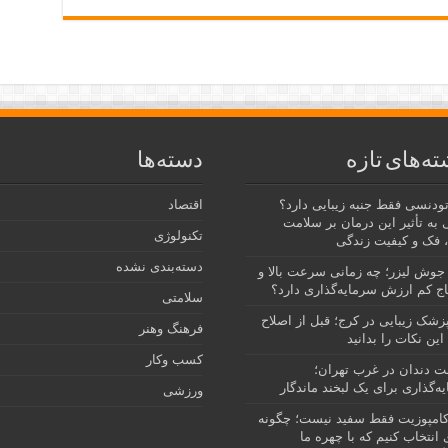
ته‌های تازه
دسته‌ها
رتودنسی فقط جنبه زیبایی دارد؟
اقتصاد
 به تأثیر این درمان بر سلامت
تکنولوژی
 فک و کیفیت زندگی
دسته‌بندی نشده
جوش لیزر؛ چه زمانی سرعت بالا و
ج کم ارزش سرمایه‌گذاری دارد؟
سلامتی
پزشک زیبایی در کرج؛ قبل از اصلاح
فرهنگ وهنر
این نکات را بدانید
کسب وکار
نت دندان در غرب تهران؛
ه‌گذاری برای یک لبخند ماندگار
ورزشی
امپوزیت فقط سفید نیست؛ چگونه
انتخاب کنیم که با چهره ما