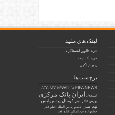
لینک های مفید
خرید فالوور اینستاگرام
خرید بک لینک
رپورتاژ آگهی
برچسب‌ها
fifa
FIFA NEWS
AFC
AFC NEWS
ایران
بانک مرکزی
استقلال
تیم فوتبال پرسپولیس
تئاتر
بورس
تیم ملی
جشنواره بین المللی فیلم فجر
جشنواره بین‌المللی فیلم فجر