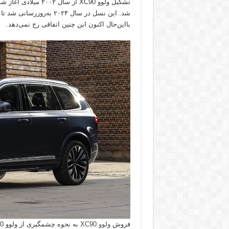
بااین‌حال اکنون این چنین اتفاقی رخ نمی‌دهد.
فروش
ولوو XC90