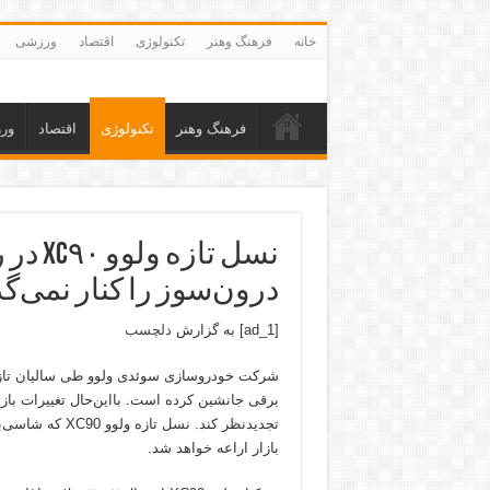
خانه
فرهنگ وهنر
تکنولوژی
اقتصاد
ورزشی
فرهنگ وهنر
تکنولوژی
اقتصاد
ور
نسل تا
درون‌سوز را کنار نمی‌
[ad_1] به گزارش
دلچسب
شرکت خودروسازی سوئدی ولوو طی سالیان تازه ت
برقی جانشین کرده است. بااین‌حال تغییرات باز
تجدیدنظر کند. ن
بازار اراعه خواهد شد.