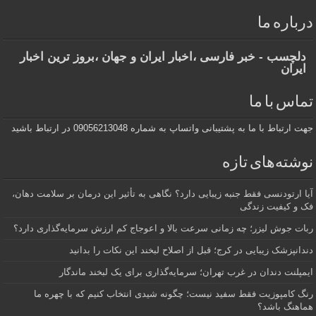
درباره ما
دلچسب - خبر فارسی ،اخبار ایران و جهان ،بروز ترین اخبار
ایران
تماس با ما
جهت ارتباط با ما به پشتیبانی واتساپ به شماره 09056213048 در ارتباط باشید
نوشته‌های تازه
آیا ارتودنسی فقط جنبه زیبایی دارد؟ نگاهی به تأثیر این درمان بر سلامت دهان،
فک و کیفیت زندگی
ربات جوش لیزر؛ چه زمانی سرعت بالا و اعوجاج کم ارزش سرمایه‌گذاری دارد؟
دندانپزشک زیبایی در کرج؛ قبل از اصلاح لبخند این نکات را بدانید
ایمپلنت دندان در غرب تهران؛ سرمایه‌گذاری برای یک لبخند ماندگار
رنگ کامپوزیت فقط سفید نیست؛ چگونه شیدی انتخاب کنیم که با چهره ما
هماهنگ باشد؟