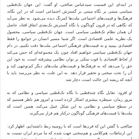
در ابتدای این قسمت سیدعباس صالحی، او گفت: این جهان تک‌قطبی
سیاسی مبتنی بر نگاه مبتنی بر گسترش اجتماعی است که در این نگاه،
فرهنگ‌ها و قیمت‌های اجتماعی ملت‌ها کمرنگ دیده می‌شود. به نظر می‌آید
که نگاهی که در قرون گوناگون با نگاه گسترش تک‌بعدی اتفاق افتاد،‌ حاصل
آن همان نظام تک‌قطبی سیاسی است. جهان تک‌قطبی سیاسی، محصول
یک نظریه علمی اقتصادی است. اگر شما مسیر انسان در جوامع را فقط
اقتصادی ببینید و به قیمت‌های فرهنگی اجتماعی ملت‌ها دقت نکنیم، در دام
جهان تک‌قطبی سیاسی خواهیم افتاد چون یک مجموعه‌ای که حس می‌کند
از لحاظ اقتصادی یا قوت متکی بر توان نظامی پیشرفته است، به خود این
حق را می‌دهد که به فرهنگ‌ها و قیمت‌های ملت‌های دیگر کم‌توجهی کند و
آن را تحت سختی و تحقیر قرار دهد. به این علت، به نظر می‌رسد باید با
آنچه که ریشه این حالت است، دچار شد.
او افزود: تقابل نگاه چندقطبی با نگاه تک‌قطبی سیاسی و نظامی که به
مرور زمان، سیطره بیشتری اشکار کرده است و امروز هم ناظر هستیم که
در سطح سیاسی و نظامی به این شکل عمل می‌کند، همین است که
ملت‌ها با قیمت‌های فرهنگی گوناگون درکنار هم قرار می‌گیرند.
صالحی با گفتن این که قرن‌ها است که با روسیه ربط داشته‌ایم، اظهار کرد:
این ارتباطات، هم‌کلامی‌ و هم‌سخنی جهت شده که ما مردم ایران نسبت به