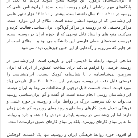
با ایران‌شناسان درمورد این نوشته سخن بگویید کردیم که یکی از
پایگاه‌های مهم ارتباطی ایران و روسیه است. صدها ایران‌شناسِ بنامی که
روسیه در ۲۰۰ تا ۳۰۰ سال داشته است، بیشتر از ۱۰ تا ۱۲ هزار تاثییر علمی
ایران‌شناسی که از روسیه انتشار شده است، مثالای از این موارد است.
مراکز مختلفی که در روسیه در مراکز گوناگون ایران‌شناسی فعالیت کرده و
می‌کنند، منبع های و اسناد قابل توجهی که از حوزه ایران در روسیه است،
فهرست نسخه‌های خطی فارسی این دانشگاه می بود و… مثالای است از
هر جایی که می‌رویم و رگه‌هایی از این چنین چیزهایی دیده می‌شود.
صالحی فرمود: رابطه ما قدیمی، کهن و تاریخی است. ایران‌شناسی در
روسیه، فرصتی را فراهم می‌کند برای شناخت عمیق‌تر از ایران که ایران
سرزمین بی‌شناسنامه یا با شناسنامه کوچک نیست. ایران‌شناسی را
فرصتی قابل دقت در روسیه می‌بینیم. این ۲۰۰ تا ۳۰۰ سال تاریخی زیاد
مورد قیمت است. قسمت قابل توجهی از مطالعات مربوط به ایران توسط
ایران‌شناسان روسی انجام شده است. او گفت و گو ایران‌شناسی روسیه
می‌تواند به یک سرفصل بزرگ در روابط ایران و روسیه در حوزه علمی و
فرهنگی تبدیل شود. کارهای رسانه‌ای و روزنامه‌ای روزمره، کم شدن زمان
دارند اما ایران‌شناسی در روسیه پایداری خودش را داشته و دارد و روابط
ما نه بر مبنای کارهای روزمره، بلکه بر مبنای کارهای عمیق درازمدت است.
او افزود: حوزه روابط فرهنگی ایران و روسیه، تنها یک قسمت کوچکش