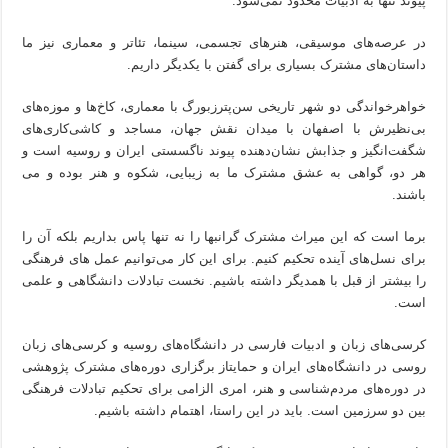
پیوند تنها به ادبیات محدود نمی‌شود.
در عرصه‌های موسیقی، هنرهای تجسمی، سینما، تئاتر و معماری نیز ما
داستان‌های مشترک بسیاری برای گفتن با یکدیگر داریم.
خواهرخواندگی دو شهر تاریخی سن‌پترزبورگ با معماری، کاخ‌ها و موزه‌های
بی‌نظیرش با اصفهان با میدان نقش جهان، مساجد و کاشی‌کاری‌های
شگفت‌انگیز و جذابش نشان‌دهنده پیوند ناگسستی ایران و روسیه است و
هر دو، گواهی به عشق مشترک ما به زیبایی، شکوه و هنر بوده و می
باشند.
برما است که این میراث مشترک گرانبها را نه تنها پاس بداریم بلکه آن را
برای نسل‌های آینده تحکیم کنیم. برای این کار می‌توانیم عمل های فرهنگی
را بیشتر از قبل با همدیگر داشته باشیم. نخست تبادلات دانشگاهی و علمی
است.
کرسی‌های زبان و ادبیات فارسی در دانشگاه‌های روسیه و کرسی‌های زبان
روسی در دانشگاه‌های ایران و حمایتاز برگزاری دوره‌های مشترک پژوهشی
در دوره‌های مردم‌شناسی و هنر، امری الزامی برای تحکیم تبادلات فرهنگی
بین دو سرزمین است. باید در این راستا، اهتمام داشته باشیم.