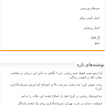
خبرهای ورزشی
اخبار کسب وکار
اخبار پزشکی
[ad_2]
منبع
نوشته‌های تازه
آیا ارتودنسی فقط جنبه زیبایی دارد؟ نگاهی به تأثیر این درمان بر سلامت
دهان، فک و کیفیت زندگی
ربات جوش لیزر؛ چه زمانی سرعت بالا و اعوجاج کم ارزش سرمایه‌گذاری
دارد؟
دندانپزشک زیبایی در کرج؛ قبل از اصلاح لبخند این نکات را بدانید
ایمپلنت دندان در غرب تهران؛ سرمایه‌گذاری برای یک لبخند ماندگار