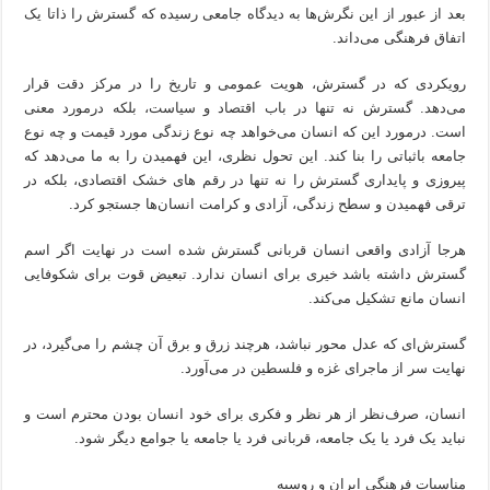
بعد از عبور از این نگرش‌ها به دیدگاه جامعی رسیده که گسترش را ذاتا یک
اتفاق فرهنگی می‌داند.
رویکردی که در گسترش، هویت عمومی و تاریخ را در مرکز دقت قرار
می‌دهد. گسترش نه تنها در باب اقتصاد و سیاست، بلکه درمورد معنی
است. درمورد این که انسان می‌خواهد چه نوع زندگی مورد قیمت و چه نوع
جامعه باثباتی را بنا کند. این تحول نظری، این فهمیدن را به ما می‌دهد که
پیروزی و پایداری گسترش را نه تنها در رقم های خشک اقتصادی،‌ بلکه در
ترقی فهمیدن و سطح زندگی، آزادی و کرامت انسان‌ها جستجو کرد.
هرجا آزادی واقعی انسان قربانی گسترش شده است در نهایت اگر اسم
گسترش داشته باشد خیری برای انسان ندارد. تبعیض قوت برای شکوفایی
انسان مانع تشکیل می‌کند.
گسترش‌ای که عدل محور نباشد، هرچند زرق و برق آن چشم را می‌گیرد،‌ در
نهایت سر از ماجرای غزه و فلسطین در می‌آورد.
انسان، صرف‌نظر از هر نظر و فکری برای خود انسان بودن محترم است و
نباید یک فرد یا یک جامعه، قربانی فرد یا جامعه یا جوامع دیگر شود.
مناسبات فرهنگی ایران و روسیه