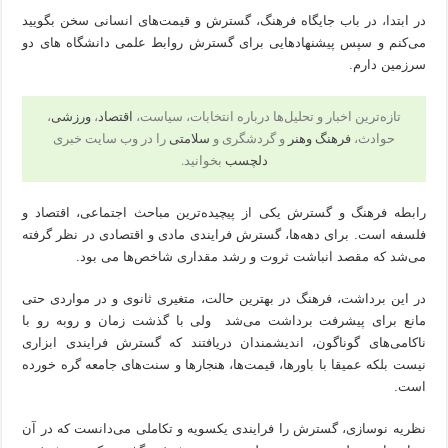
در ابتدا، در باب جایگاه فرهنگ، گسترش و قیمت‌های انسانی سخن بگویید
می‌کنم و سپس پیشنهادهایی برای گسترش روابط علمی دانشگاه های دو
سرزمین دارم.
تازه‌ترین اخبار و تحلیل‌ها درباره انتخابات، سیاست،
اقتصاد
،
ورزشی
،
حوادث،
فرهنگ وهنر
و گردشگری و
سلامتی
را در وب سایت خبری
دلچسب
بخوانید.
رابطه فرهنگ و گسترش یکی از پیچیده‌ترین مباحث اجتماعی، اقتصاد و
فلسفه است. برای دهه‌ها،‌ گسترش فرایندی مادی و اقتصادی در نظر گرفته
می‌شد که مقصد انباشت ثروت و رشد مقداری شاخص‌ها می بود.
در این برداشت، فرهنگ در بهترین حالت‌، متغیری ثانوی و در مواردی حتی
مانع برای پیشرفت برداشت می‌شد ولی با گذشت زمان و روبه رو با
ناکامی‌های گوناگون، اندیشمندان دریافتند که گسترش فرایندی ابزاری
نیست بلکه عمیقا با باورها، قیمت‌ها، هنجارها و سنت‌های جامعه گره خورده
است.
نظریه نوسازی، گسترش را فرایندی یکسویه و تکاملی می‌دانست که در آن