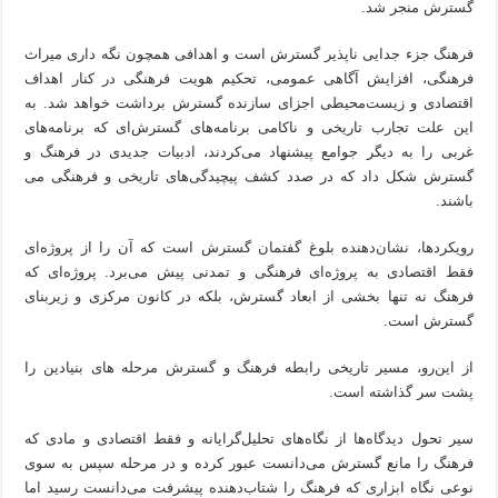
گسترش منجر شد.
فرهنگ جزء جدایی ناپذیر گسترش است و اهدافی همچون نگه داری میراث
فرهنگی، افزایش آگاهی عمومی، تحکیم هویت فرهنگی در کنار اهداف
اقتصادی و زیست‌محیطی اجزای سازنده گسترش برداشت خواهد شد. به
این علت تجارب تاریخی و ناکامی برنامه‌های گسترش‌ای که برنامه‌های
غربی را به دیگر جوامع پیشنهاد می‌کردند، ادبیات جدیدی در فرهنگ و
گسترش شکل داد که در صدد کشف پیچیدگی‌های تاریخی و فرهنگی می
باشند.
رویکردها، نشان‌دهنده بلوغ گفتمان گسترش است که آن را از پروژه‌ای
فقط اقتصادی به پروژه‌ای فرهنگی و تمدنی پیش می‌برد. پروژه‌ای که
فرهنگ نه تنها بخشی از ابعاد گسترش، بلکه در کانون مرکزی و زیربنای
گسترش است.
از این‌رو، مسیر تاریخی رابطه فرهنگ و گسترش مرحله های بنیادین را
پشت سر گذاشته است.
سیر تحول دیدگاه‌ها از نگاه‌های تحلیل‌گرایانه و فقط اقتصادی و مادی که
فرهنگ را مانع گسترش می‌دانست عبور کرده و در مرحله سپس به سوی
نوعی نگاه ابزاری که فرهنگ را شتاب‌دهنده پیشرفت می‌دانست رسید اما