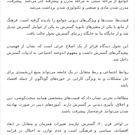
جوامع از مرحله سنتی به مرحله مدرن و پیشرفته گذر می‌کنند. پیشرفت،‌
مدرن شدن مادی و صنعتی و
تکنولوژی
شدن برداشت می‌شد.
قیمت‌ها، سنت‌ها و ویژگی‌های درونی جوامع را نادیده گرفته است. فرهنگ
از مانع یا یکی از متغیرهای ثانویه گسترش به یکی از عوامل گسترش تبدیل
شد و از جایگاه بنا به جایگاه زیربنای گسترش تحول حالت یافت.
این تحول دیدگاه فراتر از یک اصلاح جزئی است که نشان از فهمیدن
پیچیدگی‌های گسترش داشت و مفهوم اندوخته اجتماعی به ادبیات گسترش
داخل شد.
روابط اجتماعی و ربط متقابل در یک جامعه می‌تواند منبع ارزشمندی برای
حل مشکلات و به ویژگی کارایی در حوزه‌های گوناگون از جمله اقتصاد
باشد.
مطالعات تجربی نشان داد که قیمت‌های مشخصی همانند سخت‌کوشی، دین
و اخلاق، تأثیری دیدنی بر گسترش دارند. آموزه‌های دینی در صورت نهادینه
شدن می‌توانند عرصه‌ساز پیشرفت باشند.
در اواخر قرن ۲۰، گسترش نیازمند تغییرات همزمان و متعادل در ابعاد
اقتصادی‌، سیاسی و فرهنگی است و عدم توازن به اختلال در فرایند