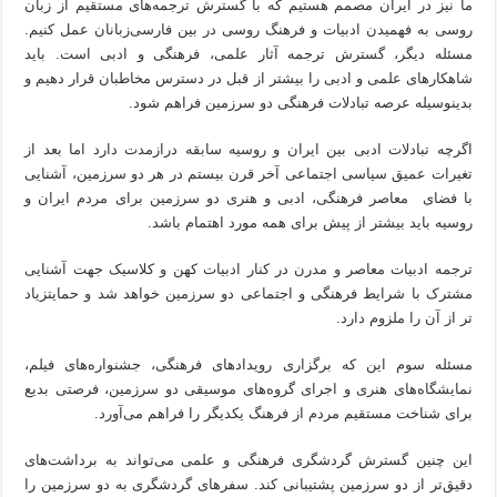
ما نیز در ایران مصمم هستیم که با گسترش ترجمه‌های مستقیم از زبان
روسی به فهمیدن ادبیات و فرهنگ روسی در بین فارسی‌زبانان عمل کنیم.
مسئله دیگر، گسترش ترجمه آثار علمی، فرهنگی و ادبی است. باید
شاهکارهای علمی و ادبی را بیشتر از قبل در دسترس مخاطبان قرار دهیم و
بدینوسیله عرصه تبادلات فرهنگی دو سرزمین فراهم شود.
اگرچه تبادلات ادبی بین ایران و روسیه سابقه درازمدت دارد اما بعد از
تغیرات عمیق سیاسی اجتماعی آخر قرن بیستم در هر دو سرزمین،‌ آشنایی
با فضای معاصر فرهنگی، ادبی و هنری دو سرزمین برای مردم ایران و
روسیه باید بیشتر از پیش برای همه مورد اهتمام باشد.
ترجمه ادبیات معاصر و مدرن در کنار ادبیات کهن و کلاسیک جهت آشنایی
مشترک با شرایط فرهنگی و اجتماعی دو سرزمین خواهد شد و حمایتزیاد
تر از آن را ملزوم دارد.
مسئله سوم این که برگزاری رویدادهای فرهنگی، جشنواره‌های فیلم،
نمایشگاه‌های هنری و اجرای گروه‌های موسیقی دو سرزمین، فرصتی بدیع
برای شناخت مستقیم مردم از فرهنگ یکدیگر را فراهم می‌آورد.
این چنین گسترش گردشگری فرهنگی و علمی می‌تواند به برداشت‌های
دقیق‌تر از دو سرزمین پشتیبانی کند. سفرهای گردشگری به دو سرزمین را