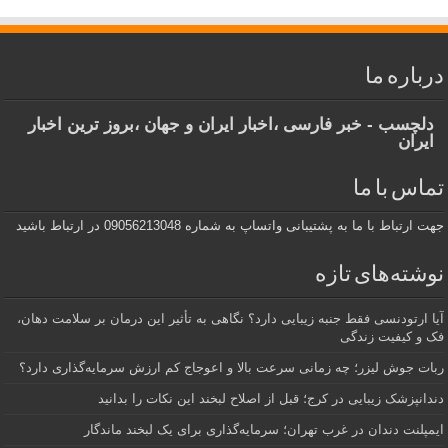
درباره ما
دلچسب - خبر فارسی ،اخبار ایران و جهان ،بروز ترین اخبار
ایران
تماس با ما
جهت ارتباط با ما به پشتیبانی واتساپ به شماره 09056213048 در ارتباط باشید
نوشته‌های تازه
آیا ارتودنسی فقط جنبه زیبایی دارد؟ نگاهی به تأثیر این درمان بر سلامت دهان،
فک و کیفیت زندگی
ربات جوش لیزر؛ چه زمانی سرعت بالا و اعوجاج کم ارزش سرمایه‌گذاری دارد؟
دندانپزشک زیبایی در کرج؛ قبل از اصلاح لبخند این نکات را بدانید
ایمپلنت دندان در غرب تهران؛ سرمایه‌گذاری برای یک لبخند ماندگار