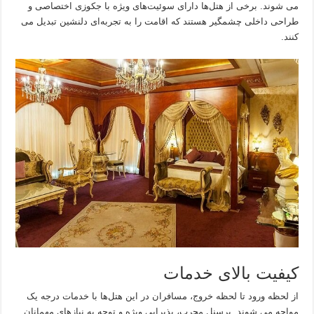
می شوند. برخی از هتل‌ها دارای سوئیت‌های ویژه با جکوزی اختصاصی و
طراحی داخلی چشمگیر هستند که اقامت را به تجربه‌ای دلنشین تبدیل می
کنند.
کیفیت بالای خدمات
از لحظه ورود تا لحظه خروج، مسافران در این هتل‌ها با خدمات درجه یک
مواجه می شوند. پرسنل مجرب، پذیرایی ویژه و توجه به نیازهای مهمانان