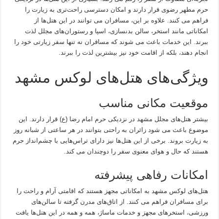
حرم مطهر رضوی قرار دارند و امکان دسترسی راحت‌تری به زیارت را
فراهم می کنند. علاوه بر این، مسافران می توانند در این هتل‌ها از
امکاناتی مانند استخر، سالن بدنسازی، اسپا و رستوران‌های مجلل لذت
ببرند. این خدمات باعث می شوند که مسافران نه تنها سفر زیارتی خود را
انجام دهند، بلکه از اقامت خود نیز بیشترین لذت را ببرند.
ویژگی‌های هتل‌های لوکس مشهد
موقعیت مکانی مناسب
بیشتر هتل‌های مجلل مشهد در نزدیکی حرم امام رضا (ع) قرار دارند. این
موضوع باعث می شود زائران به راحتی بتوانند در هر ساعتی از شبانه روز
به زیارت بروند. برخی از این هتل‌ها نیز دارای تراس‌هایی با چشم‌انداز حرم
هستند که حال و هوای معنوی سفر را دوچندان می کند.
امکانات رفاهی پیشرفته
هتل‌های لوکس مشهد به امکاناتی مجهز هستند که اقامتی آرام و راحت را
برای مسافران فراهم می کنند. از اتاق‌های مدرن گرفته تا سالن‌های
ورزشی، استخرهای مجهز و خدمات ماساژ، همه و همه در این هتل‌ها یافت