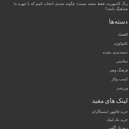
رنگ کامپوزیت فقط سفید نیست؛ چگونه شیدی انتخاب کنیم که با چهره ما
هماهنگ باشد؟
دسته‌ها
اقتصاد
تکنولوژی
دسته‌بندی نشده
سلامتی
فرهنگ وهنر
کسب وکار
ورزشی
لینک های مفید
خرید فالوور اینستاگرام
خرید بک لینک
رپورتاژ آگهی