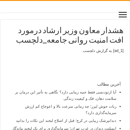
هشدار معاون وزیر ارشاد درمورد
افت امنیت روانی جامعه_دلچسب
[ad_1] به گزارش
دلچسب
آخرین مطالب
آیا ارتودنسی فقط جنبه زیبایی دارد؟ نگاهی به تأثیر این درمان بر
سلامت دهان، فک و کیفیت زندگی
ربات جوش لیزر؛ چه زمانی سرعت بالا و اعوجاج کم ارزش
سرمایه‌گذاری دارد؟
دندانپزشک زیبایی در کرج؛ قبل از اصلاح لبخند این نکات را بدانید
ایمپلنت دندان در غرب تهران؛ سرمایه‌گذاری برای یک لبخند ماندگار