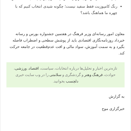
رنگ کامپوزیت فقط سفید نیست؛ چگونه شیدی انتخاب کنیم که با
چهره ما هماهنگ باشد؟
معاون امور رسانه‌ای وزیر فرهنگ در هفتمین جشنواره بورس و رسانه
خبرداد روزنامه‌نگاری اقتصادی باید از پوشش سطحی و اضطراب فاصله
بگیرد و به سمت آموزش، سواد مالی و افت عدم‌قطعیت در جامعه حرکت
کند.
تازه‌ترین اخبار و تحلیل‌ها درباره انتخابات، سیاست،
اقتصاد
،
ورزشی
،
حوادث،
فرهنگ وهنر
و گردشگری و
سلامتی
را در وب سایت خبری
دلچسب
بخوانید.
به گزارش
خبرگزاری موج