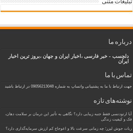
تبلیغات متنی
درباره ما
دلچسب - خبر فارسی ،اخبار ایران و جهان ،بروز ترین اخبار
ایران
تماس با ما
جهت ارتباط با ما به پشتیبانی واتساپ به شماره 09056213048 در ارتباط باشید
نوشته‌های تازه
آیا ارتودنسی فقط جنبه زیبایی دارد؟ نگاهی به تأثیر این درمان بر سلامت دهان،
فک و کیفیت زندگی
ربات جوش لیزر؛ چه زمانی سرعت بالا و اعوجاج کم ارزش سرمایه‌گذاری دارد؟