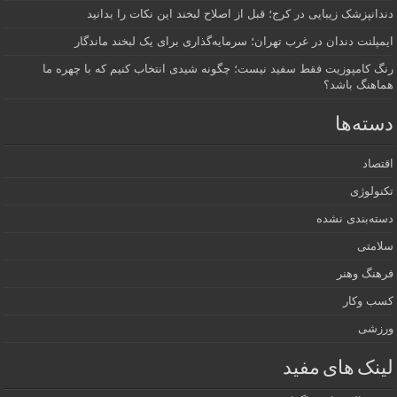
دندانپزشک زیبایی در کرج؛ قبل از اصلاح لبخند این نکات را بدانید
ایمپلنت دندان در غرب تهران؛ سرمایه‌گذاری برای یک لبخند ماندگار
رنگ کامپوزیت فقط سفید نیست؛ چگونه شیدی انتخاب کنیم که با چهره ما
هماهنگ باشد؟
دسته‌ها
اقتصاد
تکنولوژی
دسته‌بندی نشده
سلامتی
فرهنگ وهنر
کسب وکار
ورزشی
لینک های مفید