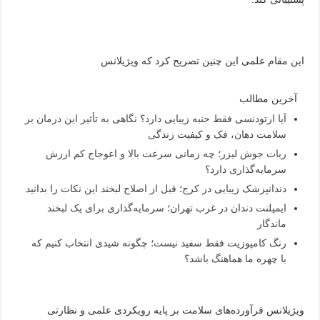
این مقام علمی این چنین تصریح کرد که ویژیلانس
آخرین مطالب
آیا ارتودنسی فقط جنبه زیبایی دارد؟ نگاهی به تأثیر این درمان بر
سلامت دهان، فک و کیفیت زندگی
ربات جوش لیزر؛ چه زمانی سرعت بالا و اعوجاج کم ارزش
سرمایه‌گذاری دارد؟
دندانپزشک زیبایی در کرج؛ قبل از اصلاح لبخند این نکات را بدانید
ایمپلنت دندان در غرب تهران؛ سرمایه‌گذاری برای یک لبخند
ماندگار
رنگ کامپوزیت فقط سفید نیست؛ چگونه شیدی انتخاب کنیم که
با چهره ما هماهنگ باشد؟
ویژیلانس فرآورده‌های سلامت بر پایه رویکردی علمی و نظارتی