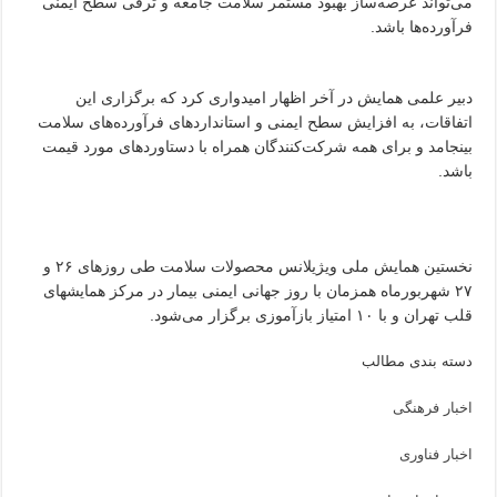
می‌تواند عرصه‌ساز بهبود مستمر سلامت جامعه و ترقی سطح ایمنی
فرآورده‌ها باشد.
دبیر علمی همایش در آخر اظهار امیدواری کرد که برگزاری این
اتفاقات، به افزایش سطح ایمنی و استانداردهای فرآورده‌های سلامت
بینجامد و برای همه شرکت‌کنندگان همراه با دستاوردهای مورد قیمت
باشد.
نخستین همایش ملی ویژیلانس محصولات سلامت طی روزهای ۲۶ و
۲۷ شهربورماه همزمان با روز جهانی ایمنی بیمار در مرکز همایشهای
قلب تهران و با ۱۰ امتیاز بازآموزی برگزار می‌شود.
دسته بندی مطالب
اخبار فرهنگی
اخبار فناوری