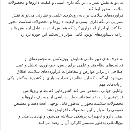
می‌تواند نقش بسزایی در نگه داری ایمنی و کیفیت داروها و محصولات
سلامت محور ایفا کند
فرآورده‌های سلامت بر پایه رویکردی علمی و نظارتی می‌تواند نقش
بسزایی در نگه داری ایمنی و کیفیت داروها و محصولات سلامت محور
ایفا کند. او ابراز امیدواری کرد که همایش اینده، با تبادل ازمایش ها و
اراعه دستاوردهای نوین، گامی مؤثر در تحکیم این حوزه بردارد.
به حرف های دبیر علمی همایش، ویژیلانس به مجموعه‌ای از
فعالیت‌های نظام‌مند و علمی برای پایش، جمع‌آوری، تحلیل و عمل
اصلاحی در برابر عوارض و مخاطرات فرآورده‌های سلامت اطلاق
می‌شود. او گفت که این نظام در تعداد بسیاری از کشورها به‌گفتن یکی
از پایه‌های مهم
توانایی جهانی مشخص می کند کشورهایی که نظام ویژیلانس
قدرتمندی دارند، توانسته‌اند خطرات ناشی از مصرف داروها و
محصولات سلامت‌محور را به‌طور قابل توجهی افت دهند و مطمعن
عمومی را به بازار این محصولات افزایش دهند
ایمنی دارو و تجهیزات پزشکی شناخته می‌شود و نهادهای ملی و
بین‌المللی به‌طور مستمر کارکرد آن را رصد می‌کنند.