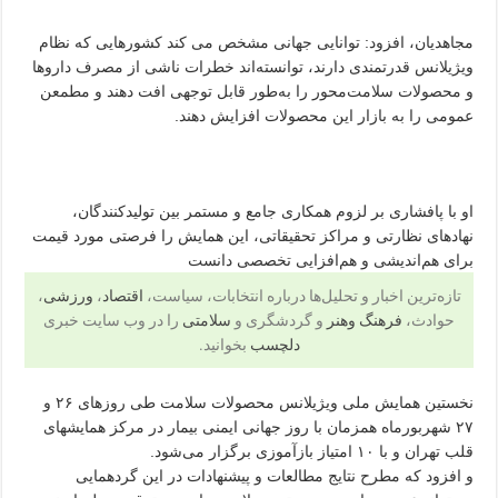
مجاهدیان، افزود: توانایی جهانی مشخص می کند کشورهایی که نظام
ویژیلانس قدرتمندی دارند، توانسته‌اند خطرات ناشی از مصرف داروها
و محصولات سلامت‌محور را به‌طور قابل توجهی افت دهند و مطمعن
عمومی را به بازار این محصولات افزایش دهند.
او با پافشاری بر لزوم همکاری جامع و مستمر بین تولیدکنندگان،
نهادهای نظارتی و مراکز تحقیقاتی، این همایش را فرصتی مورد قیمت
برای هم‌اندیشی و هم‌افزایی تخصصی دانست
تازه‌ترین اخبار و تحلیل‌ها درباره انتخابات، سیاست،
اقتصاد
،
ورزشی
،
حوادث،
فرهنگ وهنر
و گردشگری و
سلامتی
را در وب سایت خبری
دلچسب
بخوانید.
نخستین همایش ملی ویژیلانس محصولات سلامت طی روزهای ۲۶ و
۲۷ شهربورماه همزمان با روز جهانی ایمنی بیمار در مرکز همایشهای
قلب تهران و با ۱۰ امتیاز بازآموزی برگزار می‌شود.
و افزود که مطرح نتایج مطالعات و پیشنهادات در این گردهمایی