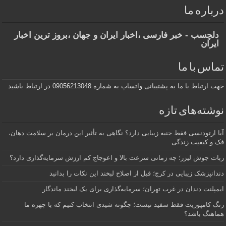
درباره ما
دلچسب - خبر فارسی ،اخبار ایران و جهان ،بروز ترین اخبار
ایران
تماس با ما
جهت ارتباط با ما به پشتیبانی واتساپ به شماره 09056213048 در ارتباط باشید
نوشته‌های تازه
آیا ارتودنسی فقط جنبه زیبایی دارد؟ نگاهی به تأثیر این درمان بر سلامت دهان،
فک و کیفیت زندگی
ربات جوش لیزر؛ چه زمانی سرعت بالا و اعوجاج کم ارزش سرمایه‌گذاری دارد؟
دندانپزشک زیبایی در کرج؛ قبل از اصلاح لبخند این نکات را بدانید
ایمپلنت دندان در غرب تهران؛ سرمایه‌گذاری برای یک لبخند ماندگار
رنگ کامپوزیت فقط سفید نیست؛ چگونه شیدی انتخاب کنیم که با چهره ما
هماهنگ باشد؟