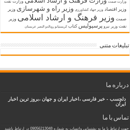
وزارت فرهنگ و ارشاد اسلامی
وزارت نفت
وزارت صمت
وزیر راه و شهرسازی
وزیر اقتصاد
وزیر
وزیر جهاد کشاورزی
وزیر فرهنگ و ارشاد اسلامی
صمت
وزیر
پرسپولیس
نفت
کتاب
وزیر نیرو
کریستیانو رونالدو النصر عربستان
تبلیغات متنی
درباره ما
دلچسب - خبر فارسی ،اخبار ایران و جهان ،بروز ترین اخبار
ایران
تماس با ما
جهت ارتباط با ما به پشتیبانی واتساپ به شماره 09056213048 در ارتباط باشید