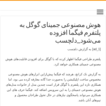
هوش مصنوعی جمینای گوگل به
پلتفرم فیگما افزوده
می‌شود_دلچسب
[ad_1] به گزارش
دلچسب
پلتفرم طراحی فیگما اظهار کرده که با گوگل برای افزودن قابلیت‌های هوش
مصنوعی جمینای همکاری خواهد کرد.
به گزارش
تک کرانچ
، هرچند که فیگما پیش‌ازاین ابزارهای هوش مصنوعی
مخصوص ساخت اپلیکیشن را به‌صورت جدا گانه معارفه کرده می بود، اما
همکاری تازه این پلتفرم با گوگل قرار است چندین مدل از خانواده مدل‌های
هوش مصنوعی جمینای را به این سرویس اضافه کند. فیگما حرف های این
همکاری می‌تواند پاسخگوی نیازهای در حال تحول طراحان محصول و
تیم‌های آنان باشد.