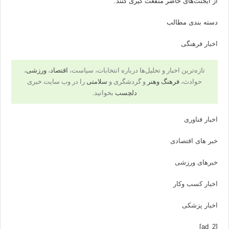
از ایجنت‌های حاضر منفعت گیری کنند.
دسته بندی مطالب
اخبار فرهنگی
تازه‌ترین اخبار و تحلیل‌ها درباره انتخابات، سیاست،
اقتصاد
،
ورزشی
،
حوادث،
فرهنگ وهنر
و گردشگری و
سلامتی
را در وب سایت خبری
دلچسب
بخوانید.
اخبار فناوری
خبر های اقتصادی
خبرهای ورزشی
اخبار کسب وکار
اخبار پزشکی
[ad_2]