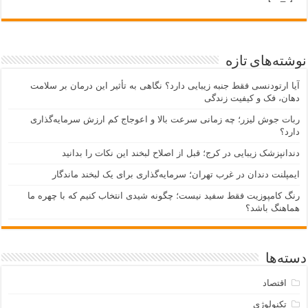
نوشته‌های تازه
آیا ارتودنسی فقط جنبه زیبایی دارد؟ نگاهی به تأثیر این درمان بر سلامت
دهان، فک و کیفیت زندگی
ربات جوش لیزر؛ چه زمانی سرعت بالا و اعوجاج کم ارزش سرمایه‌گذاری
دارد؟
دندانپزشک زیبایی در کرج؛ قبل از اصلاح لبخند این نکات را بدانید
ایمپلنت دندان در غرب تهران؛ سرمایه‌گذاری برای یک لبخند ماندگار
رنگ کامپوزیت فقط سفید نیست؛ چگونه شیدی انتخاب کنیم که با چهره ما
هماهنگ باشد؟
دسته‌ها
اقتصاد
تکنولوژی