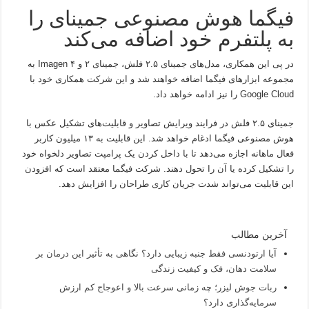
فیگما هوش مصنوعی جمینای را
به پلتفرم خود اضافه می‌کند
در پی این همکاری، مدل‌های جمینای ۲.۵ فلش، جمینای ۲ و Imagen ۴ به
مجموعه ابزارهای فیگما اضافه خواهند شد و این شرکت همکاری خود با
Google Cloud را نیز ادامه خواهد داد.
جمینای ۲.۵ فلش در فرایند ویرایش تصاویر و قابلیت‌های تشکیل عکس با
هوش مصنوعی فیگما ادغام خواهد شد. این قابلیت به ۱۳ میلیون کاربر
فعال ماهانه اجازه می‌دهد تا با داخل کردن یک پرامپت تصاویر دلخواه خود
را تشکیل کرده یا آن را تحول دهند. شرکت فیگما معتقد است که افزودن
این قابلیت می‌تواند شدت جریان کاری طراحان را افزایش دهد.
آخرین مطالب
آیا ارتودنسی فقط جنبه زیبایی دارد؟ نگاهی به تأثیر این درمان بر
سلامت دهان، فک و کیفیت زندگی
ربات جوش لیزر؛ چه زمانی سرعت بالا و اعوجاج کم ارزش
سرمایه‌گذاری دارد؟