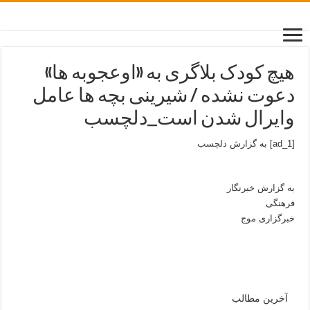
هیچ کودک بلاگری به «اوعجوبه ها»
دعوت نشده / شیرینی بچه ها عامل
وایرال شدن است_دلچسب
[ad_1] به گزارش
دلچسب
به گزارش خبرنگار
فرهنگی
خبرگزاری موج
آخرین مطالب