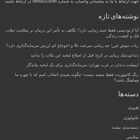
جهت ارتباط با ما به پشتیبانی واتساپ به شماره 09056213048 در ارتباط باشید
نوشته‌های تازه
آیا ارتودنسی فقط جنبه زیبایی دارد؟ نگاهی به تأثیر این درمان بر سلامت دهان،
فک و کیفیت زندگی
ربات جوش لیزر؛ چه زمانی سرعت بالا و اعوجاج کم ارزش سرمایه‌گذاری دارد؟
دندانپزشک زیبایی در کرج؛ قبل از اصلاح لبخند این نکات را بدانید
ایمپلنت دندان در غرب تهران؛ سرمایه‌گذاری برای یک لبخند ماندگار
رنگ کامپوزیت فقط سفید نیست؛ چگونه شیدی انتخاب کنیم که با چهره ما
هماهنگ باشد؟
دسته‌ها
اقتصاد
تکنولوژی
دسته‌بندی نشده
سلامتی