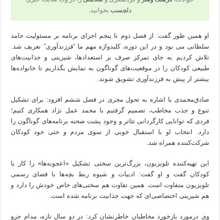
دلچسب
بخوانید.
او همین طور گفت: از فصل دوم تا پنجم اجرای برنامه بر مسئولیت حامد
سلطانی می بود و در این دوره، کلیدواژه مهم ما “فرزندآوری” تعریف شد.
تلاش کردیم به جای تمرکز صرف بر استعدادها، شیرینی و جذابیت‌های
طبیعی کودکان را در موقعیت‌های گوناگون به نمایش بگذاریم تا خانواده‌ها
بیشتر از پیش به فرزندآوری تشویق شوند.
صادق‌محمدی با اشاره به تحول مجری در فصل ششم افزود: برای تشکیل
تنوع و جذب مخاطب، تصمیم گرفتیم با محمد عمل نژاد همکاری کنیم؛
فردی که توانایی کارگردانی تئاتر و وجود پشت صحنه برنامه‌های گوناگون را
دارد. انتخاب او با استقبال خوبی از سوی مردم و حتی خود کودکان
شرکت‌کننده همراه شد.
این تهیه‌کننده تلویزیون، بزرگ‌ترین سختی تشکیل «اعجوبه‌ها» را کار با
کودکان گفت و او گفت: ادبیات و شیوه ربط بچه‌ها با فضای رسمی
تلویزیون متفاوت است. همین تفاوت هم سختی‌های خاص خودش را دارد و
هم شیرینی اختصاصی‌ای که جهت جذابیت برنامه شده است.
وی درمورد بازخورد مخاطبان خاطرنشان کرد: در دو سال تازه، مدام جزو