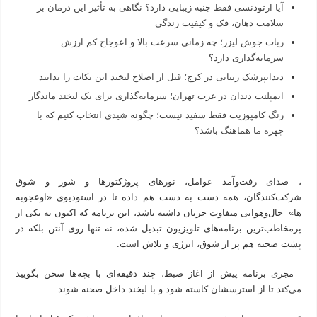
آیا ارتودنسی فقط جنبه زیبایی دارد؟ نگاهی به تأثیر این درمان بر
سلامت دهان، فک و کیفیت زندگی
ربات جوش لیزر؛ چه زمانی سرعت بالا و اعوجاج کم ارزش
سرمایه‌گذاری دارد؟
دندانپزشک زیبایی در کرج؛ قبل از اصلاح لبخند این نکات را بدانید
ایمپلنت دندان در غرب تهران؛ سرمایه‌گذاری برای یک لبخند ماندگار
رنگ کامپوزیت فقط سفید نیست؛ چگونه شیدی انتخاب کنیم که با
چهره ما هماهنگ باشد؟
، صدای رفت‌وآمد عوامل، نورهای پروژکتورها و شور و شوق
شرکت‌کنندگان، همه دست به دست هم داده تا در استودیوی «اوعجوبه
ها» حال‌وهوایی متفاوت جریان داشته باشد، این برنامه که اکنون به یکی از
پرمخاطب‌ترین برنامه‌های تلویزیون تبدیل شده، نه تنها روی آنتن بلکه در
پشت صحنه هم پر از شوق، انرژی و تلاش است.
مجری برنامه پیش از اغاز ضبط، چند دقیقه‌ای با بچه‌ها سخن بگویید
می‌کند تا از استرسشان کاسته شود و با لبخند داخل صحنه شوند.