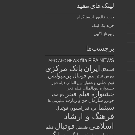
لینک های مفید
خرید فالوور اینستاگرام
خرید بک لینک
رپورتاژ آگهی
برچسب‌ها
fifa
FIFA NEWS
AFC
AFC NEWS
ایران
بانک مرکزی
استقلال
تیم فوتبال پرسپولیس
تئاتر
بورس
تیم ملی
جشنواره بین المللی فیلم فجر
جشنواره بین‌المللی فیلم فجر
جشنواره فیلم فجر
حج تمتع
سازمان حج و زیارت
خودرو
سلبریتی ها
سینما
فدراسیون فوتبال
غزه
فرهنگ و ارشاد
اسلامی
فوتبال
فیلم
فلسطین
لیگ
لیگ برتر
سینمایی