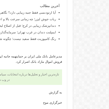
آخرین مطالب
آیا ارتودنسی فقط جنبه زیبایی دارد؟ نگاهی
ربات جوش لیزر؛ چه زمانی سرعت بالا و اع
دندانپزشک زیبایی در کرج؛ قبل از اصلاح لبخن
ایمپلنت دندان در غرب تهران؛ سرمایه‌گذاری
رنگ کامپوزیت فقط سفید نیست؛ چگونه شید
مدیرعامل بانک ملی ایران بر حمایتهمه جانبه ای
فروش اموال مازاد بانک اصرار کرد.
تازه‌ترین اخبار و تحلیل‌ها درباره انتخابات، سی
در وب 
به گزارش
خبرگزاری موج