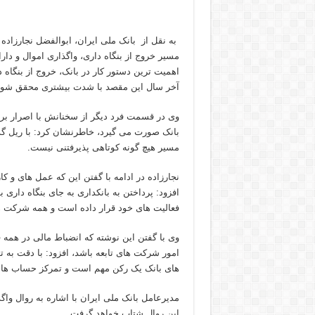
به نقل از بانک ملی ایران، ابوالفضل نجارزاده ب
مسیر خروج از بنگاه داری، واگذاری اموال و دارا
اهمیت ترین دستور کار در بانک، خروج از بنگاه د
آخر سال این مقصد با شدت بیشتری محقق شود
وی در قسمت فرد دیگر از سخنانش با اصرار بر ا
بانک صورت می گیرد، خاطرنشان کرد: با ریل گذ
مسیر هیچ گونه کوتاهی پذیرفتنی نیست.
نجارزاده در ادامه با گفتن این که عمل های و 
افزود: پرداختن به بانکداری به جای بنگاه داری
فعالیت های خود قرار داده است و همه شرکت های
وی با گفتن این نوشته که انضباط مالی در هم
امور شرکت های تابعه باشد، افزود: با دقت به
های بانک یک رکن مهم است و تمرکز حساب های 
مدیرعامل بانک ملی ایران با اشاره به روال واگذ
این روال شتاب خواهد گرفت.