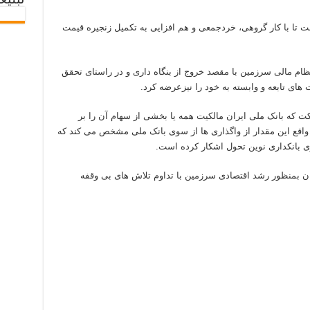
تبلیغ
 تا با کار گروهی، خردجمعی و هم افزایی به تکمیل زنجیره قیمت
ظام مالی سرزمین با مقصد خروج از بنگاه داری و در راستای تحقق
 های تابعه و وابسته به خود را نیزعرضه کرد.
راستا با بازدید‌های صورت گرفته، ۲۵ شرکت که بانک ملی ایران مالکیت همه یا بخشی از سهام آن را بر
 واقع این مقدار از واگذاری ها از سوی بانک ملی مشخص می کند که
ی بانکداری نوین تحول اشکار کرده است.
ن بمنظور رشد اقتصادی سرزمین با تداوم تلاش های بی وقفه