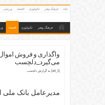
خانه
فرهنگ وهنر
تکنولوژی
اقتصاد
ورزشی
فرهنگ وهنر
تکنولوژی
اقتصاد
ور
واگذاری و فروش اموال 
می‌گیرد_دلچسب
[ad_1] به گزارش
دلچسب
مدیرعامل بانک ملی ای