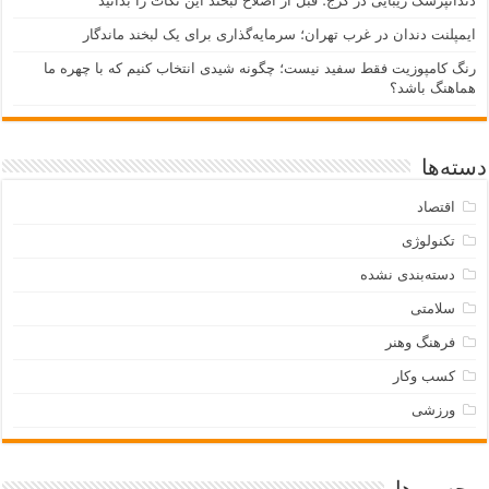
دندانپزشک زیبایی در کرج؛ قبل از اصلاح لبخند این نکات را بدانید
ایمپلنت دندان در غرب تهران؛ سرمایه‌گذاری برای یک لبخند ماندگار
رنگ کامپوزیت فقط سفید نیست؛ چگونه شیدی انتخاب کنیم که با چهره ما
هماهنگ باشد؟
دسته‌ها
اقتصاد
تکنولوژی
دسته‌بندی نشده
سلامتی
فرهنگ وهنر
کسب وکار
ورزشی