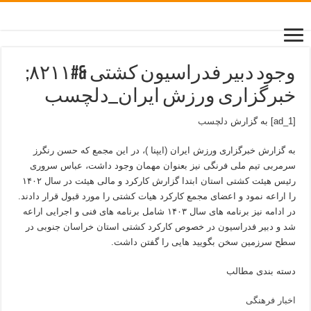
وجود دبیر فدراسیون کشتی &#۸۲۱۱;
خبرگزاری ورزش ایران_دلچسب
[ad_1] به گزارش
دلچسب
به گزارش خبرگزاری ورزش ایران (ایپنا )، در این مجمع که حسن رنگرز
سرمربی تیم ملی فرنگی نیز بعنوان مهمان وجود داشت، عباس سروری
رئیس هیئت کشتی استان ابتدا گزارش کارکرد و مالی هیئت در سال ۱۴۰۲
را اراعه نمود و اعضای مجمع کارکرد هیات کشتی را مورد قبول قرار دادند.
در ادامه نیز برنامه های سال ۱۴۰۳ شامل برنامه های فنی و اجرایی اراعه
شد و دبیر فدراسیون در خصوص کارکرد کشتی استان خراسان جنوبی در
سطح سرزمین سخن بگویید هایی را گفتن داشت.
دسته بندی مطالب
اخبار فرهنگی