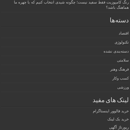
رنگ کامپوزیت فقط سفید نیست؛ چگونه شیدی انتخاب کنیم که با چهره ما
هماهنگ باشد؟
دسته‌ها
اقتصاد
تکنولوژی
دسته‌بندی نشده
سلامتی
فرهنگ وهنر
کسب وکار
ورزشی
لینک های مفید
خرید فالوور اینستاگرام
خرید بک لینک
رپورتاژ آگهی