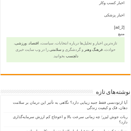
اخبار کسب وکار
اخبار پزشکی
[ad_2]
منبع
تازه‌ترین اخبار و تحلیل‌ها درباره انتخابات، سیاست،
اقتصاد
،
ورزشی
،
حوادث،
فرهنگ وهنر
و گردشگری و
سلامتی
را در وب سایت خبری
دلچسب
بخوانید.
نوشته‌های تازه
آیا ارتودنسی فقط جنبه زیبایی دارد؟ نگاهی به تأثیر این درمان بر سلامت
دهان، فک و کیفیت زندگی
ربات جوش لیزر؛ چه زمانی سرعت بالا و اعوجاج کم ارزش سرمایه‌گذاری
دارد؟