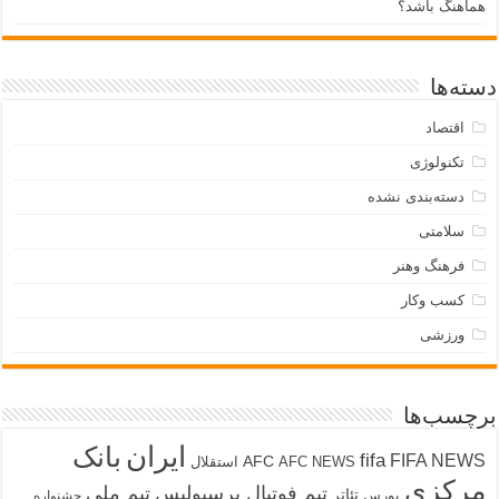
هماهنگ باشد؟
دسته‌ها
اقتصاد
تکنولوژی
دسته‌بندی نشده
سلامتی
فرهنگ وهنر
کسب وکار
ورزشی
برچسب‌ها
ایران
بانک
fifa
FIFA NEWS
AFC
AFC NEWS
استقلال
مرکزی
تیم فوتبال پرسپولیس
تیم ملی
تئاتر
بورس
جشنواره