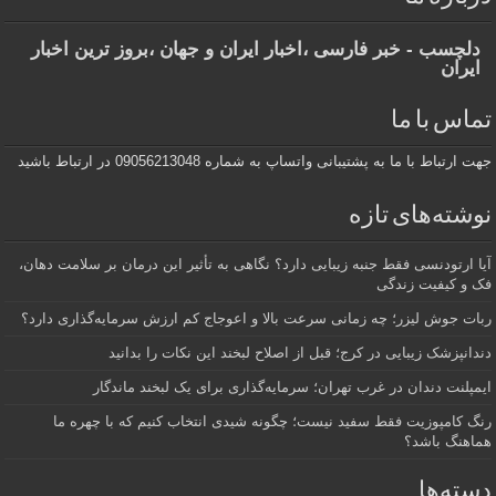
دلچسب - خبر فارسی ،اخبار ایران و جهان ،بروز ترین اخبار
ایران
تماس با ما
جهت ارتباط با ما به پشتیبانی واتساپ به شماره 09056213048 در ارتباط باشید
نوشته‌های تازه
آیا ارتودنسی فقط جنبه زیبایی دارد؟ نگاهی به تأثیر این درمان بر سلامت دهان،
فک و کیفیت زندگی
ربات جوش لیزر؛ چه زمانی سرعت بالا و اعوجاج کم ارزش سرمایه‌گذاری دارد؟
دندانپزشک زیبایی در کرج؛ قبل از اصلاح لبخند این نکات را بدانید
ایمپلنت دندان در غرب تهران؛ سرمایه‌گذاری برای یک لبخند ماندگار
رنگ کامپوزیت فقط سفید نیست؛ چگونه شیدی انتخاب کنیم که با چهره ما
هماهنگ باشد؟
دسته‌ها