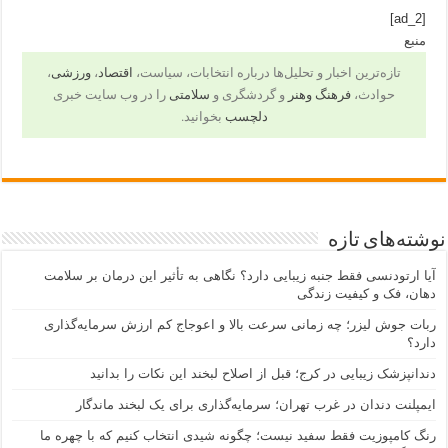
[ad_2]
منبع
تازه‌ترین اخبار و تحلیل‌ها درباره انتخابات، سیاست،
اقتصاد
،
ورزشی
،
حوادث،
فرهنگ وهنر
و گردشگری و
سلامتی
را در وب سایت خبری
دلچسب
بخوانید.
نوشته‌های تازه
آیا ارتودنسی فقط جنبه زیبایی دارد؟ نگاهی به تأثیر این درمان بر سلامت
دهان، فک و کیفیت زندگی
ربات جوش لیزر؛ چه زمانی سرعت بالا و اعوجاج کم ارزش سرمایه‌گذاری
دارد؟
دندانپزشک زیبایی در کرج؛ قبل از اصلاح لبخند این نکات را بدانید
ایمپلنت دندان در غرب تهران؛ سرمایه‌گذاری برای یک لبخند ماندگار
رنگ کامپوزیت فقط سفید نیست؛ چگونه شیدی انتخاب کنیم که با چهره ما