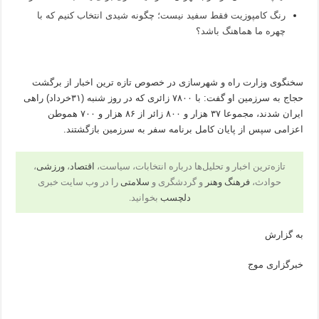
رنگ کامپوزیت فقط سفید نیست؛ چگونه شیدی انتخاب کنیم که با
چهره ما هماهنگ باشد؟
سخنگوی وزارت راه و شهرسازی در خصوص تازه ترین اخبار از برگشت
حجاج به سرزمین او گفت: با ۷۸۰۰ زائری که در روز شنبه (۳۱خرداد) راهی
ایران شدند، مجموعا ۳۷ هزار و ۸۰۰ زائر از ۸۶ هزار و ۷۰۰ هموطن
اعزامی سپس از پایان کامل برنامه سفر به سرزمین بازگشتند.
تازه‌ترین اخبار و تحلیل‌ها درباره انتخابات، سیاست،
اقتصاد
،
ورزشی
،
حوادث،
فرهنگ وهنر
و گردشگری و
سلامتی
را در وب سایت خبری
دلچسب
بخوانید.
به گزارش
خبرگزاری موج