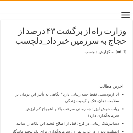
وزارت راه از برگشت ۴۳ درصد از
حجاج به سرزمین خبر داد_دلچسب
[ad_1] به گزارش
دلچسب
آخرین مطالب
آیا ارتودنسی فقط جنبه زیبایی دارد؟ نگاهی به تأثیر این درمان بر
سلامت دهان، فک و کیفیت زندگی
ربات جوش لیزر؛ چه زمانی سرعت بالا و اعوجاج کم ارزش
سرمایه‌گذاری دارد؟
دندانپزشک زیبایی در کرج؛ قبل از اصلاح لبخند این نکات را بدانید
ایمپلنت دندان در غرب تهران؛ سرمایه‌گذاری برای یک لبخند ماندگار