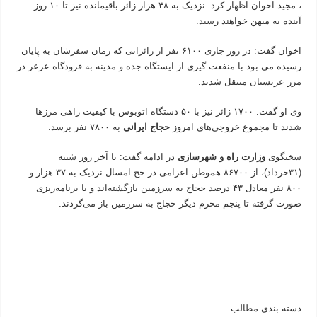
، مجید اخوان اظهار کرد: نزدیک به ۴۸ هزار زائر باقیمانده نیز تا ۱۰ روز
آینده به میهن خواهند رسید.
اخوان گفت: در روز جاری ۶۱۰۰ نفر از زائرانی که زمان سفرشان به پایان
رسیده می بود با منفعت گیری از ایستگاه جده و مدینه به فرودگاه عرعر در
مرز عربستان منتقل شدند.
وی او گفت: ۱۷۰۰ زائر نیز با ۵۰ دستگاه اتوبوس با کیفیت راهی مرزها
شدند تا مجموع خروجی‌های امروز
حجاج ایرانی
به ۷۸۰۰ نفر برسد.
سخنگوی
وزارت راه و شهرسازی
در ادامه گفت: تا آخر روز شنبه
(۳۱خرداد)، از ۸۶۷۰۰ هموطن اعزامی در حج امسال نزدیک به ۳۷ هزار و
۸۰۰ نفر معادل ۴۳ درصد حجاج به سرزمین بازگشته‌اند و با برنامه‌ریزی
صورت گرفته تا پنجم محرم دیگر حجاج به سرزمین باز می‌گردند.
دسته بندی مطالب