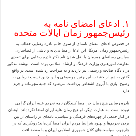
۱. ادعای امضای نامه به
رئیس‌جمهور زمان ایالات متحده
در خصوص ادعای امضای نامه‌ای از سوی خانم نادره رضایی خطاب به
رئیس‌جمهور زمان آمریکا، این ادعا از مبنا بی‌پایه و ناشی از فضاسازی
سیاسی رسانه‌ای همزمان با نقل شدن نام دکتر نادره رضایی برای تصدی
معاونت امورهنری وزارت فرهنگ و ارشاد اسلامی بوده است. نوشته مذکور
در دادگاه صالحه و رسمی نیز بازدید و به صراحت رد شده است. در واقع
گفتن به دور از حقیقت این چنین موضوعی و این چنین نسبت ناروایی به
وضوح، بازی با آبروی اشخاص برداشت می‌شود که جنبه مجرمانه و جرم
دارد.
نادره رضایی هیچ زمان جز امضا کنندگان نامه تحریم علیه ایران گرامی
نبوده است. به عبارت دیگر، او هیچ زمان علیه ایران امضا نکرده‌اند. ایشان
در کنار جمعی از چهره‌های فرهنگی و سیاسی، نامه‌ای در راستای از بین
بردن تحریم‌ها و بهبود شرایط مردم ایران امضا کرده‌اند؛ رویکردی که در
چارچوب سیاست‌های کلان جمهوری اسلامی ایران و با مقصد افت