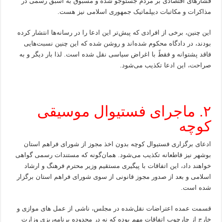
فشارهای اقتصادی بر مردم جستوجو شده و مسبوق به اسبق رسمی در
مذاکرات و مکاتبات دیپلماتیک جمهوری اسلامی نیز هست.
این چنین، برخی از افرادی که پیش‌تر این ادعا را در رسانه‌ها انتشار کرده
بودند، در دادگاه محکوم شده‌اند و روشن شده که این چنین نسبت‌هایی
فاقد پشتوانه و فقطً با اغراض سیاسی نقل شده است. لذا بار دیگر و به
صراحت، این ادعا تکذیب می‌شود.
۲. ماجرای فستیوال موسیقی
کوچه
ادعای برگزاری فستیوال کوچه بدون اخذ مجوز از شورای فراهم استان
بوشهر نیز قاطعانه تکذیب می‌شود. همان‌گونه که مستندات رسمی گواهی
خواهند داد، این اتفاقات با پیگیری مستقیم وزیر محترم فرهنگ و ارشاد
اسلامی و بعد از صدور مجوز قانونی از سوی شورای فراهم استان برگزار
شده است.
قسمت عمده اعتراضات نقل‌شده در مجلس، ناشی از عمل های موازی و
خارج از چارچوب اتفاقات مهم بوده که نه در محدوده برنامه‌ریزی وزارت