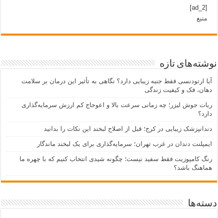
[ad_2]
منبع
نوشته‌های تازه
آیا ارتودنسی فقط جنبه زیبایی دارد؟ نگاهی به تأثیر این درمان بر سلامت
دهان، فک و کیفیت زندگی
ربات جوش لیزر؛ چه زمانی سرعت بالا و اعوجاج کم ارزش سرمایه‌گذاری
دارد؟
دندانپزشک زیبایی در کرج؛ قبل از اصلاح لبخند این نکات را بدانید
ایمپلنت دندان در غرب تهران؛ سرمایه‌گذاری برای یک لبخند ماندگار
رنگ کامپوزیت فقط سفید نیست؛ چگونه شیدی انتخاب کنیم که با چهره ما
هماهنگ باشد؟
دسته‌ها