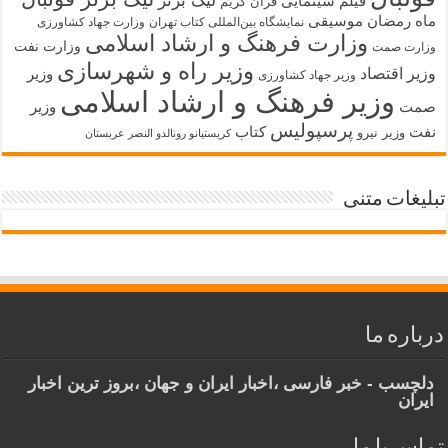
لیگ برتر
فیلم سینمایی
قرآن کریم
ماه رمضان
موسیقی
نمایشگاه بین‌المللی کتاب تهران
وزارت جهاد کشاورزی
وزارت فرهنگ و ارشاد اسلامی
وزارت نفت
وزارت صمت
وزیر راه و شهرسازی
وزیر اقتصاد
وزیر
وزیر جهاد کشاورزی
وزیر فرهنگ و ارشاد اسلامی
صمت
وزیر
پرسپولیس
نفت
کتاب
وزیر نیرو
کریستیانو رونالدو النصر عربستان
تبلیغات متنی
درباره ما
دلچسب - خبر فارسی ،اخبار ایران و جهان ،بروز ترین اخبار
ایران