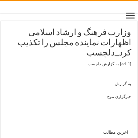
وزارت فرهنگ و ارشاد اسلامی
اظهارات نماینده مجلس را تکذیب
کرد_دلچسب
[ad_1] به گزارش
دلچسب
به گزارش
خبرگزاری موج
آخرین مطالب