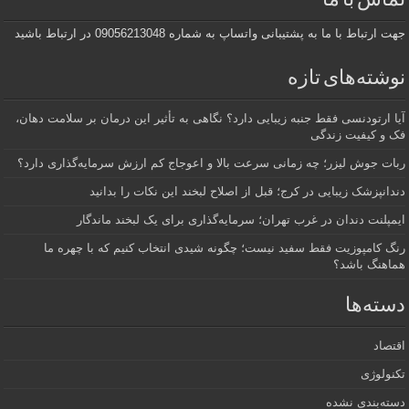
تماس با ما
جهت ارتباط با ما به پشتیبانی واتساپ به شماره 09056213048 در ارتباط باشید
نوشته‌های تازه
آیا ارتودنسی فقط جنبه زیبایی دارد؟ نگاهی به تأثیر این درمان بر سلامت دهان،
فک و کیفیت زندگی
ربات جوش لیزر؛ چه زمانی سرعت بالا و اعوجاج کم ارزش سرمایه‌گذاری دارد؟
دندانپزشک زیبایی در کرج؛ قبل از اصلاح لبخند این نکات را بدانید
ایمپلنت دندان در غرب تهران؛ سرمایه‌گذاری برای یک لبخند ماندگار
رنگ کامپوزیت فقط سفید نیست؛ چگونه شیدی انتخاب کنیم که با چهره ما
هماهنگ باشد؟
دسته‌ها
اقتصاد
تکنولوژی
دسته‌بندی نشده