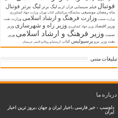
فوتبال
لیگ برتر فوتبال
لیگ برتر
فیلم سینمایی
قرآن کریم
ماه رمضان
موسیقی
نمایشگاه بین‌المللی کتاب تهران
وزارت جهاد کشاورزی
وزارت فرهنگ و ارشاد اسلامی
وزارت نفت
وزارت صمت
وزیر راه و شهرسازی
وزیر اقتصاد
وزیر
وزیر جهاد کشاورزی
وزیر فرهنگ و ارشاد اسلامی
صمت
وزیر
پرسپولیس
نفت
کتاب
وزیر نیرو
کریستیانو رونالدو النصر عربستان
تبلیغات متنی
درباره ما
دلچسب - خبر فارسی ،اخبار ایران و جهان ،بروز ترین اخبار
ایران