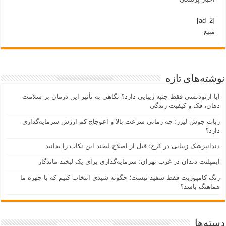
[ad_2]
منبع
نوشته‌های تازه
آیا ارتودنسی فقط جنبه زیبایی دارد؟ نگاهی به تأثیر این درمان بر سلامت
دهان، فک و کیفیت زندگی
ربات جوش لیزر؛ چه زمانی سرعت بالا و اعوجاج کم ارزش سرمایه‌گذاری
دارد؟
دندانپزشک زیبایی در کرج؛ قبل از اصلاح لبخند این نکات را بدانید
ایمپلنت دندان در غرب تهران؛ سرمایه‌گذاری برای یک لبخند ماندگار
رنگ کامپوزیت فقط سفید نیست؛ چگونه شیدی انتخاب کنیم که با چهره ما
هماهنگ باشد؟
دسته‌ها