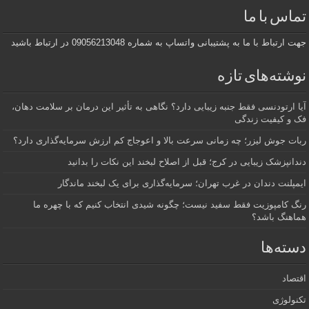
تماس با ما
جهت ارتباط با ما به پشتیبانی واتساپ به شماره 09056213048 در ارتباط باشید
نوشته‌های تازه
آیا ارتودنسی فقط جنبه زیبایی دارد؟ نگاهی به تأثیر این درمان بر سلامت دهان،
فک و کیفیت زندگی
ربات جوش لیزر؛ چه زمانی سرعت بالا و اعوجاج کم ارزش سرمایه‌گذاری دارد؟
دندانپزشک زیبایی در کرج؛ قبل از اصلاح لبخند این نکات را بدانید
ایمپلنت دندان در غرب تهران؛ سرمایه‌گذاری برای یک لبخند ماندگار
رنگ کامپوزیت فقط سفید نیست؛ چگونه شیدی انتخاب کنیم که با چهره ما
هماهنگ باشد؟
دسته‌ها
اقتصاد
تکنولوژی