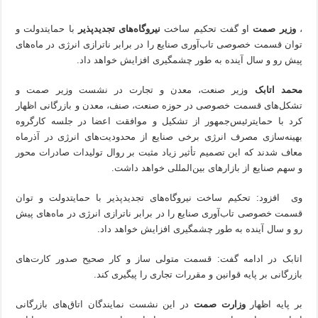
،
وزیر صمت
او گفت تحکیم ساخت
نیروگاه‌های تجدیدپذیر
با حمایتدولت و
توان قسمت خصوصی تاب‌آوری صنایع را در برابر ناترازی انرژی در ماه‌های
پیش رو و سال آینده به طور چشمگیری افزایش خواهد داد.
محمد اتابک
وزیر صنعت، معدن و تجارت در نشست وزیر صمت و
تشکل‌های قسمت خصوصی در حوزه صنعت، صنف، معدن و بازرگانی اظهار
کرد با حمایترئیس‌جمهور از تشکیل و موافقت اعضا در جلسه کارگروه
بهینه‌سازی مصرف انرژی برخی صنایع از محدودیت‌های انرژی در آذرماه
معاف شدند که این تصمیم تأثیر زیاد مثبت بر روال تولیدات صادرات محور
و سهم صنایع از بازارهای بین‌المللی خواهد داشت.
وی افزود: تحکیم ساخت نیروگاه‌های تجدیدپذیر با حمایتدولت و توان
قسمت خصوصی تاب‌آوری صنایع را در برابر ناترازی انرژی در ماه‌های پیش
رو و سال آینده به طور چشمگیری افزایش خواهد داد.
اتابک در ادامه گفت: قسمت متولی ساز و کار صحیح صدور کارت‌های
بازرگانی بر پایه قوانین و مقررات تجاری را پیگیری کند.
بر پایه اظهار
وزارت صمت
در این نشست نمایندگان اتاق‌های بازرگانی