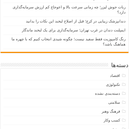
ربات جوش لیزر؛ چه زمانی سرعت بالا و اعوجاج کم ارزش سرمایه‌گذاری
دارد؟
دندانپزشک زیبایی در کرج؛ قبل از اصلاح لبخند این نکات را بدانید
ایمپلنت دندان در غرب تهران؛ سرمایه‌گذاری برای یک لبخند ماندگار
رنگ کامپوزیت فقط سفید نیست؛ چگونه شیدی انتخاب کنیم که با چهره ما
هماهنگ باشد؟
دسته‌ها
اقتصاد
تکنولوژی
دسته‌بندی نشده
سلامتی
فرهنگ وهنر
کسب وکار