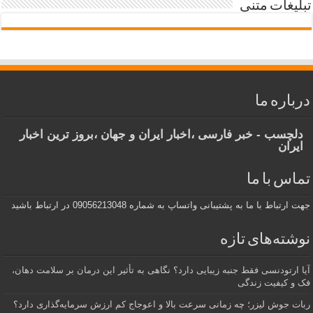
تبلیغات متنی
درباره ما
دلچسب - خبر فارسی ،اخبار ایران و جهان ،بروز ترین اخبار
ایران
تماس با ما
جهت ارتباط با ما به پشتیبانی واتساپ به شماره 09056213048 در ارتباط باشید
نوشته‌های تازه
آیا ارتودنسی فقط جنبه زیبایی دارد؟ نگاهی به تأثیر این درمان بر سلامت دهان،
فک و کیفیت زندگی
ربات جوش لیزر؛ چه زمانی سرعت بالا و اعوجاج کم ارزش سرمایه‌گذاری دارد؟