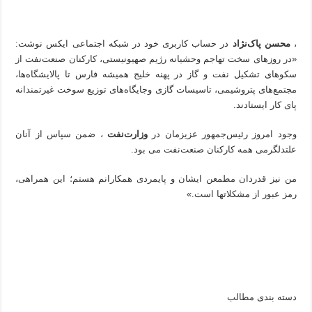
،
محسن پاک‌نژاد
در حساب کاربری خود در شبکه اجتماعی ایکس نوشت:
«در روزهای سخت تهاجم وحشیانه رژیم صهیونیستی، کارکنان صنعت‌نفت از
سکوهای تشکیل نفت و گاز در پهنه خلیج همیشه فارس تا پالایشگاه‌ها،
مجتمع‌های پتروشیمی، تاسیسات گازی وجایگاه‌های توزیع سوخت غیرتمندانه
پای کار ایستادند.
وجود امروز رئیس‌جمهور عزیزمان در
وزارت‌نفت
، ضمن سپاس از آنان
علتدلگرمی همه کارکنان صنعت‌نفت می بود.‌
من نیز قدردان مطمعن ایشان و پایمردی همکارانم هستم؛ این همراهی،
رمز عبور از مشکلاتها است.»
دسته بندی مطالب