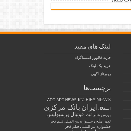
ات متنی
لینک های مفید
خرید فالوور اینستاگرام
خرید بک لینک
رپورتاژ آگهی
برچسب‌ها
fifa
FIFA NEWS
AFC
AFC NEWS
ایران
بانک مرکزی
استقلال
تیم فوتبال پرسپولیس
تئاتر
بورس
تیم ملی
جشنواره بین المللی فیلم فجر
جشنواره بین‌المللی فیلم فجر