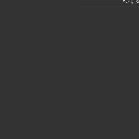
گ باشد؟