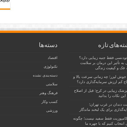
تبلیغ
ته‌های تازه
دسته‌ها
رتودنسی فقط جنبه زیبایی دارد؟
اقتصاد
 به تأثیر این درمان بر سلامت
تکنولوژی
 فک و کیفیت زندگی
دسته‌بندی نشده
جوش لیزر؛ چه زمانی سرعت بالا و
ج کم ارزش سرمایه‌گذاری دارد؟
سلامتی
پزشک زیبایی در کرج؛ قبل از اصلاح
فرهنگ وهنر
این نکات را بدانید
کسب وکار
نت دندان در غرب تهران؛
ه‌گذاری برای یک لبخند ماندگار
ورزشی
امپوزیت فقط سفید نیست؛ چگونه
انتخاب کنیم که با چهره ما